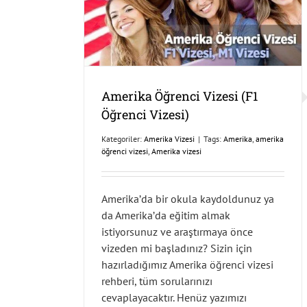
Amerika Öğrenci Vizesi (F1
Öğrenci Vizesi)
Kategoriler:
Amerika Vizesi
|
Tags:
Amerika
,
amerika
öğrenci vizesi
,
Amerika vizesi
Amerika’da bir okula kaydoldunuz ya
da Amerika’da eğitim almak
istiyorsunuz ve araştırmaya önce
vizeden mi başladınız? Sizin için
hazırladığımız Amerika öğrenci vizesi
rehberi, tüm sorularınızı
cevaplayacaktır. Henüz yazımızı