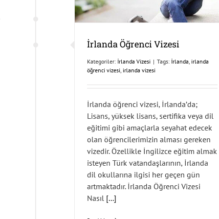
İrlanda Öğrenci Vizesi
Kategoriler:
İrlanda Vizesi
|
Tags:
İrlanda
,
irlanda
öğrenci vizesi
,
irlanda vizesi
İrlanda öğrenci vizesi, İrlanda’da;
Lisans, yüksek lisans, sertifika veya dil
eğitimi gibi amaçlarla seyahat edecek
olan öğrencilerimizin alması gereken
vizedir. Özellikle İngilizce eğitim almak
isteyen Türk vatandaşlarının, İrlanda
dil okullarına ilgisi her geçen gün
artmaktadır. İrlanda Öğrenci Vizesi
Nasıl
[...]