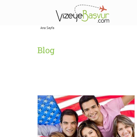
Skip
to
content
Ana Sayfa
Blog
Blog