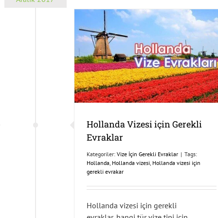
Hollanda Vizesi için Gerekli
Evraklar
Kategoriler:
Vize İçin Gerekli Evraklar
|
Tags:
Hollanda
,
Hollanda vizesi
,
Hollanda vizesi için
gerekli evrakar
Hollanda vizesi için gerekli
evraklar, hangi tür vize tipi için