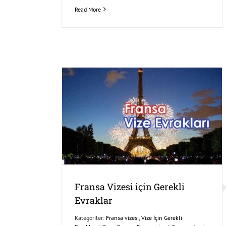
Read More
Fransa Vizesi için Gerekli
Evraklar
Kategoriler:
Fransa vizesi
,
Vize İçin Gerekli