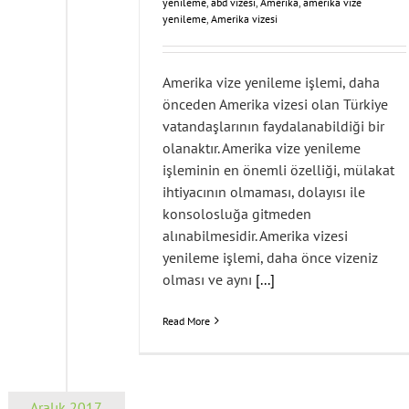
yenileme
,
abd vizesi
,
Amerika
,
amerika vize
yenileme
,
Amerika vizesi
Amerika vize yenileme işlemi, daha
önceden Amerika vizesi olan Türkiye
vatandaşlarının faydalanabildiği bir
olanaktır. Amerika vize yenileme
işleminin en önemli özelliği, mülakat
ihtiyacının olmaması, dolayısı ile
konsolosluğa gitmeden
alınabilmesidir. Amerika vizesi
yenileme işlemi, daha önce vizeniz
olması ve aynı
[...]
Read More
Aralık 2017