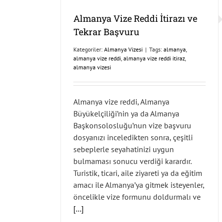
Almanya Vize Reddi İtirazı ve
Tekrar Başvuru
Kategoriler:
Almanya Vizesi
|
Tags:
almanya
,
almanya vize reddi
,
almanya vize reddi itiraz
,
almanya vizesi
Almanya vize reddi, Almanya
Büyükelçiliği’nin ya da Almanya
Başkonsolosluğu’nun vize başvuru
dosyanızı inceledikten sonra, çeşitli
sebeplerle seyahatinizi uygun
bulmaması sonucu verdiği karardır.
Turistik, ticari, aile ziyareti ya da eğitim
amacı ile Almanya’ya gitmek isteyenler,
öncelikle vize formunu doldurmalı ve
[...]