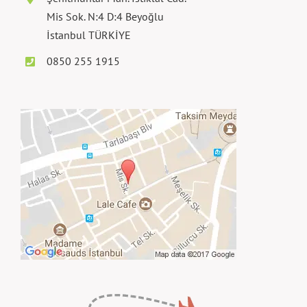
Mis Sok. N:4 D:4 Beyoğlu
İstanbul TÜRKİYE
0850 255 1915