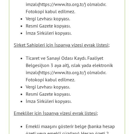
imzalı(https://www.ito.org.tr/) olmalıdır.
Fotokopi kabul edilmez.
Vergi Levhası kopyası.
Resmi Gazete kopyası.
İmza Sirküleri kopyası.
Şirket Sahipleri için İspanya vizesi evrak listesi;
Ticaret ve Sanayi Odası Kaydı. Faaliyet
Belgesi(son 3 aya ait), ıslak yada elektronik
imzalı(https://www.ito.org.tr/) olmalıdır.
Fotokopi kabul edilmez.
Vergi Levhası kopyası.
Resmi Gazete kopyası.
İmza Sirküleri kopyası.
Emekliler için İspanya vizesi evrak listesi;
Emekli maaşını gösterir belge (banka hesap
özeti veya emekli cüzdanı). Hesap özeti 2