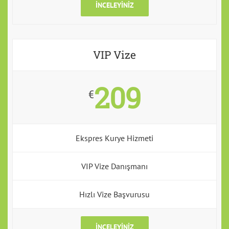
İNCELEYINIZ
VIP Vize
209
€
Ekspres Kurye Hizmeti
VIP Vize Danışmanı
Hızlı Vize Başvurusu
İNCELEYINIZ