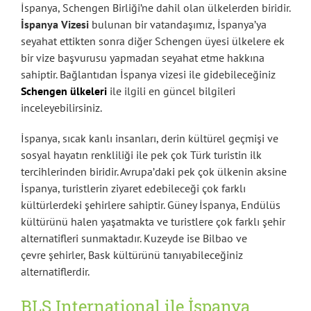
İspanya, Schengen Birliği’ne dahil olan ülkelerden biridir.
İspanya Vizesi
bulunan bir vatandaşımız, İspanya’ya
seyahat ettikten sonra diğer Schengen üyesi ülkelere ek
bir vize başvurusu yapmadan seyahat etme hakkına
sahiptir. Bağlantıdan İspanya vizesi ile gidebileceğiniz
Schengen ülkeleri
ile ilgili en güncel bilgileri
inceleyebilirsiniz.
İspanya, sıcak kanlı insanları, derin kültürel geçmişi ve
sosyal hayatın renkliliği ile pek çok Türk turistin ilk
tercihlerinden biridir. Avrupa’daki pek çok ülkenin aksine
İspanya, turistlerin ziyaret edebileceği çok farklı
kültürlerdeki şehirlere sahiptir. Güney İspanya, Endülüs
kültürünü halen yaşatmakta ve turistlere çok farklı şehir
alternatifleri sunmaktadır. Kuzeyde ise Bilbao ve
çevre şehirler, Bask kültürünü tanıyabileceğiniz
alternatiflerdir.
BLS International ile İspanya