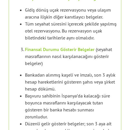
Gidiş dönüş uçak rezervasyonu veya ulaşım
aracına ilişkin diğer kanıtlayıcı belgeler.
Tüm seyahat süresini içerecek şekilde yapılmış
otel rezervasyonu. Bu rezervasyon uçak
biletindeki tarihlerle aynı olmalıdır.
Finansal Durumu Gösterir Belgeler
(seyahat
masraflarının nasıl karşılanacağını gösterir
belgeler)
Bankadan alınmış kaşeli ve imzalı, son 3 aylık
hesap hareketlerini gösteren şahıs veya şirket
hesap dökümü.
Başvuru sahibinin İspanya’da kalacağı süre
boyunca masraflarını karşılayacak tutarı
gösteren bir banka hesabı sunması
zorunludur.
Düzenli gelir gösterir belgeler; son 3 aya ait