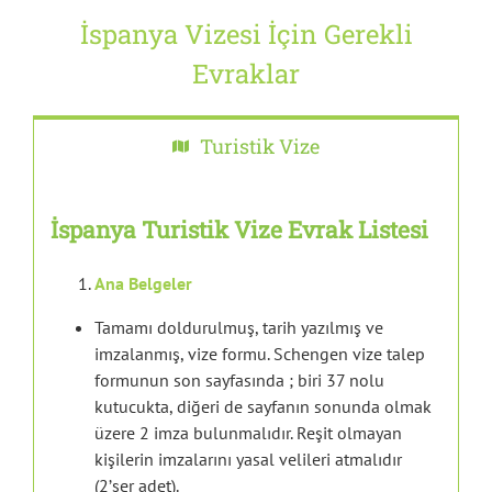
İspanya Vizesi İçin Gerekli
Evraklar
Turistik Vize
İspanya Turistik Vize Evrak Listesi
Ana Belgeler
Tamamı doldurulmuş, tarih yazılmış ve
imzalanmış, vize formu. Schengen vize talep
formunun son sayfasında ; biri 37 nolu
kutucukta, diğeri de sayfanın sonunda olmak
üzere 2 imza bulunmalıdır. Reşit olmayan
kişilerin imzalarını yasal velileri atmalıdır
(2’şer adet).