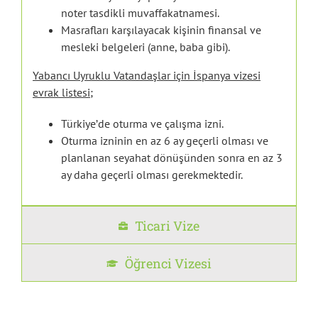
noter tasdikli muvaffakatnamesi.
Masrafları karşılayacak kişinin finansal ve
mesleki belgeleri (anne, baba gibi).
Yabancı Uyruklu Vatandaşlar için İspanya vizesi
evrak listesi;
Türkiye’de oturma ve çalışma izni.
Oturma izninin en az 6 ay geçerli olması ve
planlanan seyahat dönüşünden sonra en az 3
ay daha geçerli olması gerekmektedir.
Ticari Vize
Öğrenci Vizesi