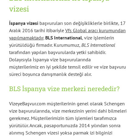
vizesi
İspanya vizesi
başvuruları son değişikliklerle birlikte, 17
Aralık 2016 tarihi itibariyle
Vfs Global aracı kurumundan
yapılmamaktadır
.
BLS International
, vize işlemlerin
yürütüldüğü firmadır. Kurumumuz,
BLS International
tarafından yapılan başvurularda yetki sahibidir.
Dolayısıyla İspanya vize başvurularında
müşterilerimiz en iyi şekilde temsil edilir ve vize başvuru
süreci boyunca danışmanlık desteği alır.
BLS İspanya vize merkezi nerededir?
VizeyeBaşvur.com müşterilerinin genel olarak Schengen
vize başvurularında, vize merkezinin yerini dahi bilmeleri
gerekmez. Müşterilerimizin tüm işlemleri tarafımızca
yürütülür. Ancak, pasaportunuzda 2014 yılından sonra
alınmış Schengen vizesi yoksa parmak izi bilginizi