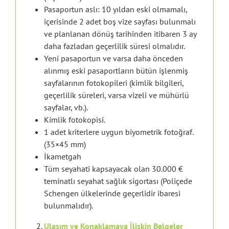
Pasaportun aslı: 10 yıldan eski olmamalı,
içerisinde 2 adet boş vize sayfası bulunmalı
ve planlanan dönüş tarihinden itibaren 3 ay
daha fazladan geçerlilik süresi olmalıdır.
Yeni pasaportun ve varsa daha önceden
alınmış eski pasaportların bütün işlenmiş
sayfalarının fotokopileri (kimlik bilgileri,
geçerlilik süreleri, varsa vizeli ve mühürlü
sayfalar, vb.).
Kimlik fotokopisi.
1 adet kriterlere uygun biyometrik fotoğraf.
(35×45 mm)
İkametgah
Tüm seyahati kapsayacak olan 30.000 €
teminatlı seyahat sağlık sigortası (Poliçede
Schengen ülkelerinde geçerlidir ibaresi
bulunmalıdır).
Ulaşım ve Konaklamaya İlişkin Belgeler