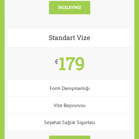
İNCELEYINIZ
Standart Vize
179
€
Form Danışmanlığı
Vize Başvurusu
Seyahat Sağlık Sigortası