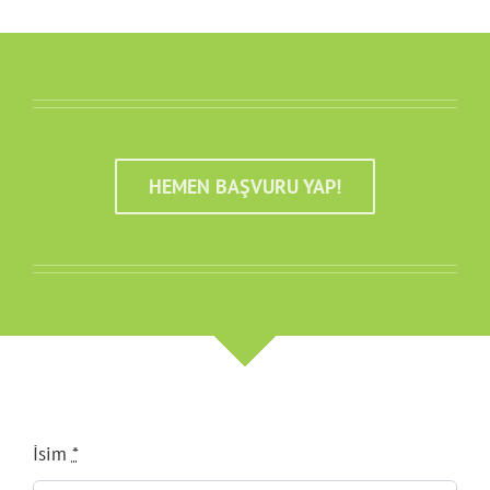
HEMEN BAŞVURU YAP!
İsim
*