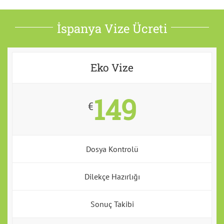
İspanya Vize Ücreti
Eko Vize
149
€
Dosya Kontrolü
Dilekçe Hazırlığı
Sonuç Takibi