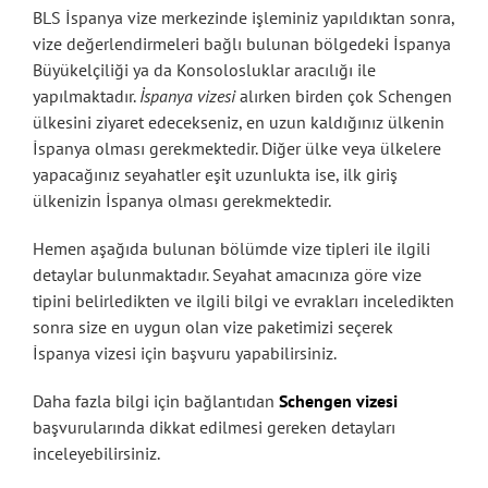
BLS İspanya vize merkezinde işleminiz yapıldıktan sonra,
vize değerlendirmeleri bağlı bulunan bölgedeki İspanya
Büyükelçiliği ya da Konsolosluklar aracılığı ile
yapılmaktadır.
İspanya vizesi
alırken birden çok Schengen
ülkesini ziyaret edecekseniz, en uzun kaldığınız ülkenin
İspanya olması gerekmektedir. Diğer ülke veya ülkelere
yapacağınız seyahatler eşit uzunlukta ise, ilk giriş
ülkenizin İspanya olması gerekmektedir.
Hemen aşağıda bulunan bölümde vize tipleri ile ilgili
detaylar bulunmaktadır. Seyahat amacınıza göre vize
tipini belirledikten ve ilgili bilgi ve evrakları inceledikten
sonra size en uygun olan vize paketimizi seçerek
İspanya vizesi için başvuru yapabilirsiniz.
Daha fazla bilgi için bağlantıdan
Schengen vizesi
başvurularında dikkat edilmesi gereken detayları
inceleyebilirsiniz.