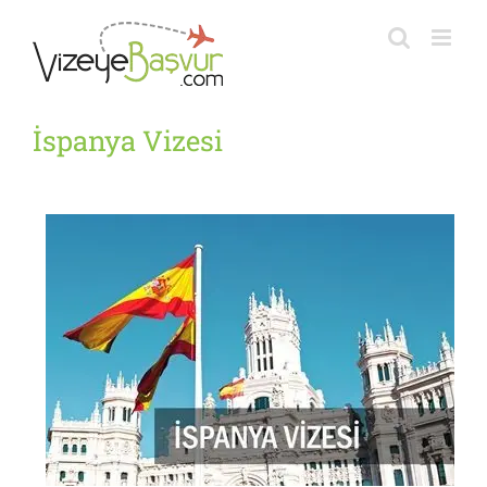
Skip
to
content
İspanya Vizesi