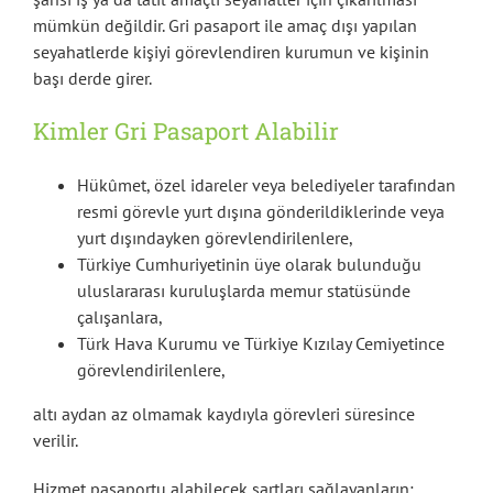
mümkün değildir. Gri pasaport ile amaç dışı yapılan
seyahatlerde kişiyi görevlendiren kurumun ve kişinin
başı derde girer.
Kimler Gri Pasaport Alabilir
Hükûmet, özel idareler veya belediyeler tarafından
resmi görevle yurt dışına gönderildiklerinde veya
yurt dışındayken görevlendirilenlere,
Türkiye Cumhuriyetinin üye olarak bulunduğu
uluslararası kuruluşlarda memur statüsünde
çalışanlara,
Türk Hava Kurumu ve Türkiye Kızılay Cemiyetince
görevlendirilenlere,
altı aydan az olmamak kaydıyla görevleri süresince
verilir.
Hizmet pasaportu alabilecek şartları sağlayanların: