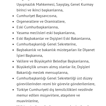
Uyuşmazlık Mahkemesi, Sayıştay, Genel Kurmay
birinci ve ikinci başkanlarına,
Cumhuriyet Başsavcısına,
Orgenerallere ve Oramirallere,
Eski Cumhurbaşkanlarına,
Yasama meclisleri eski başkanlarına,
Eski Başbakanlar ve Dışişleri Eski Bakanlarına,
Cumhurbaşkanlığı Genel Sekreterine,
Başbakanlık ve bakanlık müsteşarları ile Diyanet
İşleri Başkanına,
Valilere ve Büyükşehir Belediye Başkanlarına,
Büyükelçilik unvanı almış olanlar ile, Dışişleri
Bakanlığı meslek mensuplarına,
Cumhurbaşkanlığı Genel Sekreterliği üst düzey
görevlilerinden resmi bir görevle gönderilenlere,
Türkiye Cumhuriyeti dış temsilcilikleri nezdinde
memur edilen müşavirlere, ataşelere ve
muavinlerine,