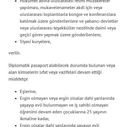
Hükümet adına uluslararası resmi müzakereler
yapılması, mukavelenameler akdi için veya
uluslararası toplantılarla kongre ve konferanslara
katılmak üzere gönderilenlere ve yabancı devletler
veya uluslararası teşekküller nezdinde daimi veya
geçici görev yapmak üzere gönderilenlere,
Siyasi kuryelere,
verilir.
Diplomatik pasaport alabilecek durumda bulunan veya
alan kimselerin sıfat veya vazifeleri devam ettiği
müddetçe
Eşlerine,
Ergin olmayan veya ergin olsalar dahi yanlarında
yaşayıp evli bulunmayan ve iş sahibi olmayan
öğrenimi devam eden çocuklarına 25 yaşının
ikmaline kadar,
Ergin olsalar dahi yanlarında yaşayıp evli