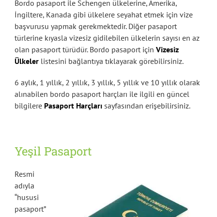
Bordo pasaport ile Schengen ülkelerine, Amerika,
İngiltere, Kanada gibi ülkelere seyahat etmek için vize
başvurusu yapmak gerekmektedir. Diğer pasaport
türlerine kıyasla vizesiz gidilebilen ülkelerin sayısı en az
olan pasaport türüdür. Bordo pasaport için
Vizesiz
Ülkeler
listesini bağlantıya tıklayarak görebilirsiniz.
6 aylık, 1 yıllık, 2 yıllık, 3 yıllık, 5 yıllık ve 10 yıllık olarak
alınabilen bordo pasaport harçları ile ilgili en güncel
bilgilere
Pasaport Harçları
sayfasından erişebilirsiniz.
Yeşil Pasaport
Resmi
adıyla
“hususi
pasaport”