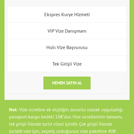
Ekspres Kurye Hizmeti
VIP Vize Danışmanı
Hızlı Vize Başvurusu
Tek Girişli Vize
HEMEN SATIN AL
Not
: Vize ücretine ek elçiliğin zorunlu olarak uyguladığı
pasaport kargo bedeli 10€’dur. Vize ücretlerinin tamamı,
tek girişli İrlanda turist vizesi
içindir.
Çok girişli İrlanda
turistik vize
için, se
çmiş olduğunuz vize paketine 40€