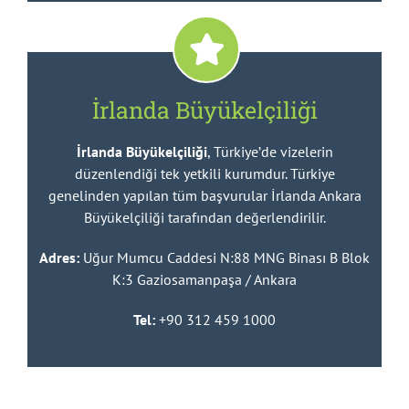
İrlanda Büyükelçiliği
İrlanda Büyükelçiliği
, Türkiye’de vizelerin
düzenlendiği tek yetkili kurumdur. Türkiye
genelinden yapılan tüm başvurular İrlanda Ankara
Büyükelçiliği tarafından değerlendirilir.
Adres:
Uğur Mumcu Caddesi N:88 MNG Binası B Blok
K:3 Gaziosamanpaşa / Ankara
Tel:
+90 312 459 1000