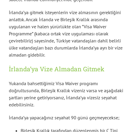
İrlanda’ya gitmek isteyenlerin vize almasının gerektiğini
anlattık. Ancak İrlanda ve Birleşik Krallık arasında
uygulanan ve halen yürürlükte olan ”Visa Waiver
Programme” (kabaca ortak vize uygulaması olarak
çevirebiliriz) sayesinde, Türkiye vatandaşları dahil belirli
ülke vatandaşları bazı durumlarda İrlanda’ya ayrı bir vize
almadan gidebilir.
İrlanda’ya Vize Almadan Gitmek
Yukarıda bahsettiğimiz Visa Waiver programı
doğrultusunda, Birleşik Krallık vizeniz varsa ve aşağıdaki
şartları yerine getiriyorsanız, İrlanda’ya vizesiz seyahat
edebilirsiniz.
İrlanda’ya yapacağınız seyahat 90 günü geçmeyecekse;
Birleşik Krallık tarafından düzenlenmiş bir C Tipi