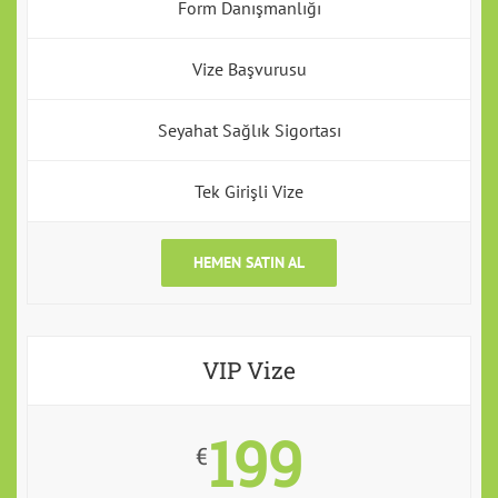
Form Danışmanlığı
Vize Başvurusu
Seyahat Sağlık Sigortası
Tek Girişli Vize
HEMEN SATIN AL
VIP Vize
199
€