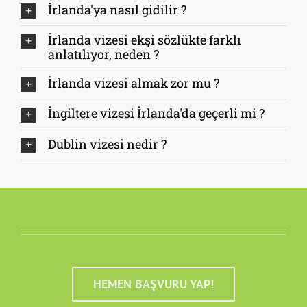
İrlanda'ya nasıl gidilir ?
İrlanda vizesi ekşi sözlükte farklı
anlatılıyor, neden ?
İrlanda vizesi almak zor mu ?
İngiltere vizesi İrlanda'da geçerli mi ?
Dublin vizesi nedir ?
HEMEN BAŞVURU YAP!