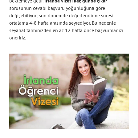
beklemeye gelir.
İrlanda vizesi kaç günde çıkar
sorusunun cevabı başvuru yoğunluğuna göre
değişebiliyor; son dönemde değerlendirme süresi
ortalama 4-8 hafta arasında seyrediyor. Bu nedenle
seyahat tarihinizden en az 12 hafta önce başvurmanızı
öneririz.