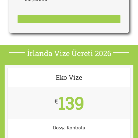
İrlanda Vize Ücreti 2026
Eko Vize
139
€
Dosya Kontrolü