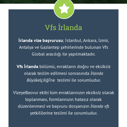
Vfs İrlanda
İrlanda vize başvurusu
; İstanbul, Ankara, İzmir,
Antalya ve Gaziantep şehirlerinde bulunan Vfs
Global aracılığı ile yapılmaktadır.
Vfs İrlanda
bölümü, evrakların doğru ve eksiksiz
olarak teslim edilmesi sonrasında
İrlanda
Büyükelçiliği
‘ne teslimi ile sorumludur.
VizeyeBasvur ekibi tüm evraklarınızın eksiksiz olarak
toplanması, formlarınızın hatasız olarak
düzenlenmesi ve başvuru dosyanızın
İrlanda vfs
yetkililerine teslimi ile sorumludur.