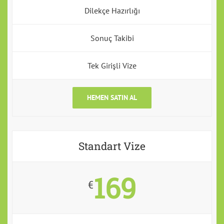
Dilekçe Hazırlığı
Sonuç Takibi
Tek Girişli Vize
HEMEN SATIN AL
Standart Vize
169
€