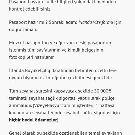
Pasaport başvurusu ile bilgileri yukarıdaki menüden
kontrol edebilirsiniz.
Pasaport hazır mı ? Sonraki adım:
İrlanda vize formu
için
doğru zaman.
Mevcut pasaportun ve eğer varsa eski pasaportun
işlenmiş tüm sayfalarının ve kimlik belgesinin
fotokopileri hazırlanır.
İrlanda Büyükelçiliği tarafından belirtilen özelliklere
uygun biyometrik fotoğrafın çektirilmesi gereklidir.
Tüm seyahat süresini kapsayacak şekilde 30.000€
teminatlı seyahat sağlık sigortası yaptırılarak poliçe
alınmalıdır. (VizeyeBasvur.com müşterileri, 1 haftaya
kadar olan seyahatlerinde seyahat sağlık sigortası için
hiçbir bedel ödemezler
)
Genel olarak bu şekilde özetlenebilen temel evrakların