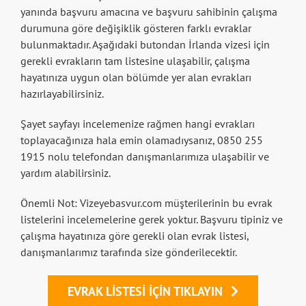
yanında başvuru amacına ve başvuru sahibinin çalışma
durumuna göre değişiklik gösteren farklı evraklar
bulunmaktadır. Aşağıdaki butondan İrlanda vizesi için
gerekli evrakların tam listesine ulaşabilir, çalışma
hayatınıza uygun olan bölümde yer alan evrakları
hazırlayabilirsiniz.
Şayet sayfayı incelemenize rağmen hangi evrakları
toplayacağınıza hala emin olamadıysanız, 0850 255
1915 nolu telefondan danışmanlarımıza ulaşabilir ve
yardım alabilirsiniz.
Önemli Not: Vizeyebasvur.com müşterilerinin bu evrak
listelerini incelemelerine gerek yoktur. Başvuru tipiniz ve
çalışma hayatınıza göre gerekli olan evrak listesi,
danışmanlarımız tarafında size gönderilecektir.
EVRAK LISTESI IÇIN TIKLAYIN