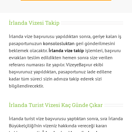
İrlanda Vizesi Takip
İrlanda vize başvurusu yapıldıktan sonra, geriye kalan iş
pasaportunuzun
konsolosluktan
geri gönderilmesini
beklemek olacaktır.
İrlanda vize takip
işlemleri, başvuru
evrakları teslim edildikten hemen sonra size verilen
referans numarası ile yapılır. VizeyeBaşvur ekibi
başvurunuz yapıldıktan, pasaportunuz iade edilene
kadar tüm süreci sizin adınıza takip ederek sizi
bilgilendirecektir.
İrlanda Turist Vizesi Kaç Günde Çıkar
İrlanda turist vize başvurusu yaptıktan sonra, sıra İrlanda
Büyükelçiliği’nin vizeniz hakkında vereceği kararı