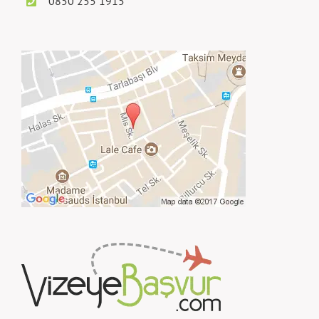
0850 255 1915