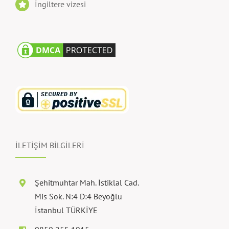
İngiltere vizesi
İLETİŞİM BİLGİLERİ
Şehitmuhtar Mah. İstiklal Cad.
Mis Sok. N:4 D:4 Beyoğlu
İstanbul TÜRKİYE