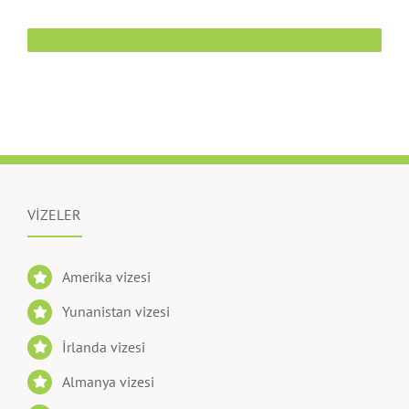
VİZELER
Amerika vizesi
Yunanistan vizesi
İrlanda vizesi
Almanya vizesi