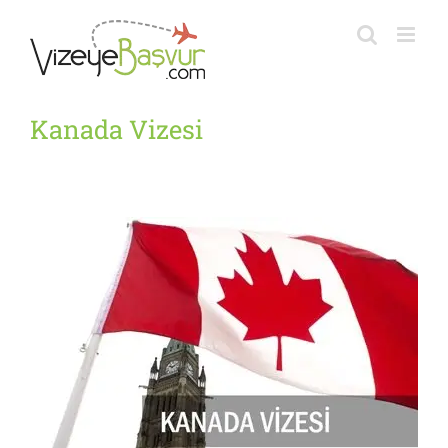
Skip
to
content
Kanada Vizesi