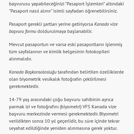
başvurusu yapabileceğinizi "Pasaport İşlemleri" altındaki
"Pasaport nasıl alınır" isimli sayfadan öğrenebilirsiniz.
Pasaport gerekli şartları yerine getiriyorsa
Kanada vize
başvuru formu
doldurulmaya başlanabilir.
Mevcut pasaportun ve varsa eski pasaportların işlenmiş
tüm sayfalarının ve kimlik belgesinin fotokopileri
alınmalıdır.
Kanada Başkonsolosluğu
tarafından belirtilen özelliklerde
olan biyometrik vesikalık fotoğrafın çektirilmesi
gerekmektedir.
14-79 yaş arasındaki çoğu başvuru sahibinin ayrıca
parmak izi ve fotoğrafını (biyometri) VFS Kanada vize
başvuru merkezinde vermesi gerekmektedir. Biyometri
verildikten sonra 10 yıl geçerlidir, bu süre içinde tekrar
seyahat edildiğinde yeniden alınmasına gerek yoktur.