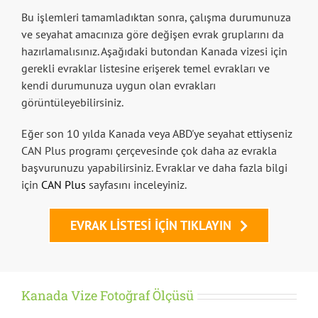
Bu işlemleri tamamladıktan sonra, çalışma durumunuza
ve seyahat amacınıza göre değişen evrak gruplarını da
hazırlamalısınız. Aşağıdaki butondan Kanada vizesi için
gerekli evraklar listesine erişerek temel evrakları ve
kendi durumunuza uygun olan evrakları
görüntüleyebilirsiniz.
Eğer son 10 yılda Kanada veya ABD'ye seyahat ettiyseniz
CAN Plus programı çerçevesinde çok daha az evrakla
başvurunuzu yapabilirsiniz. Evraklar ve daha fazla bilgi
için
CAN Plus
sayfasını inceleyiniz.
EVRAK LISTESI IÇIN TIKLAYIN
Kanada Vize Fotoğraf Ölçüsü