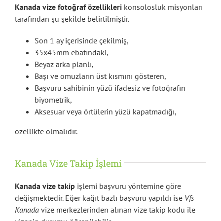
Kanada vize fotoğraf özellikleri
konsolosluk misyonları
tarafından şu şekilde belirtilmiştir.
Son 1 ay içerisinde çekilmiş,
35x45mm ebatındaki,
Beyaz arka planlı,
Başı ve omuzların üst kısmını gösteren,
Başvuru sahibinin yüzü ifadesiz ve fotoğrafın
biyometrik,
Aksesuar veya örtülerin yüzü kapatmadığı,
özellikte olmalıdır.
Kanada Vize Takip İşlemi
Kanada vize takip
işlemi başvuru yöntemine göre
değişmektedir. Eğer kağıt bazlı başvuru yapıldı ise
Vfs
Kanada
vize merkezlerinden alınan vize takip kodu ile