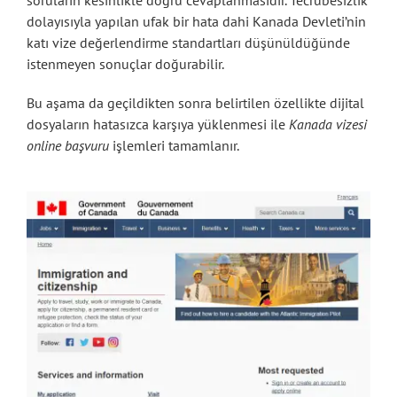
soruların kesinlikle doğru cevaplanmasıdır. Tecrübesizlik
dolayısıyla yapılan ufak bir hata dahi Kanada Devleti’nin
katı vize değerlendirme standartları düşünüldüğünde
istenmeyen sonuçlar doğurabilir.
Bu aşama da geçildikten sonra belirtilen özellikte dijital
dosyaların hatasızca karşıya yüklenmesi ile
Kanada vizesi
online başvuru
işlemleri tamamlanır.