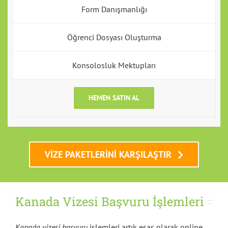
Form Danışmanlığı
Öğrenci Dosyası Oluşturma
Konsolosluk Mektupları
HEMEN SATIN AL
VIZE PAKETLERINI KARŞILAŞTIR
Kanada Vizesi Başvuru İşlemleri
Kanada vizesi başvuru
işlemleri artık esas olarak online