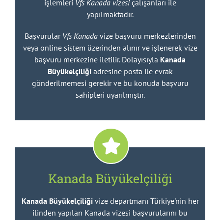
işlemleri
Vfs Kanada vizesi
çalışanları ile
yapılmaktadır.
Başvurular
Vfs Kanada
vize başvuru merkezlerinden
veya online sistem üzerinden alınır ve işlenerek vize
başvuru merkezine iletilir. Dolayısıyla
Kanada
Büyükelçiliği
adresine posta ile evrak
gönderilmemesi gerekir ve bu konuda başvuru
sahipleri uyarılmıştır.
Kanada Büyükelçiliği
Kanada Büyükelçiliği
vize departmanı Türkiye'nin her
ilinden yapılan Kanada vizesi başvurularını bu