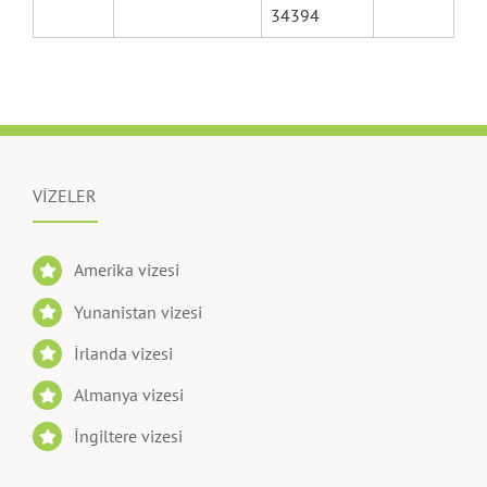
34394
VİZELER
Amerika vizesi
Yunanistan vizesi
İrlanda vizesi
Almanya vizesi
İngiltere vizesi