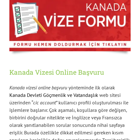
Kanada Vizesi Online Başvuru
Kanada vizesi online başvuru
yönteminde ilk olarak
Kanada Devleti Göçmenlik ve Vatandaşlık
web sitesi
üzerinden “
cic account
” kullanıcı profili oluşturulması ile
işlemlere başlanır. Çok aşamalı, koşullara göre değişen,
birbirini doğrular nitelikte ve İngilizce veya Fransızca
olarak yanıtlanabilen sorular sonucunda nihai sayfaya
erişilir. Burada özellikle dikkat edilmesi gereken kısım