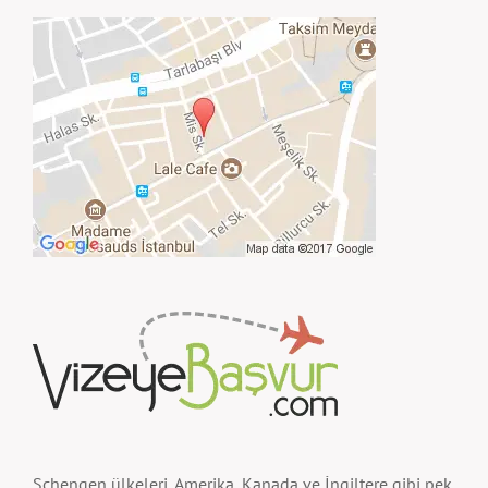
Schengen ülkeleri, Amerika, Kanada ve İngiltere gibi pek