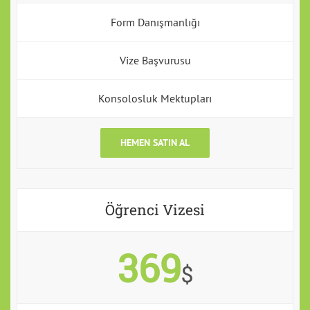
Form Danışmanlığı
Vize Başvurusu
Konsolosluk Mektupları
HEMEN SATIN AL
Öğrenci Vizesi
369
$