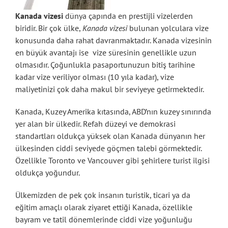
Kanada vizesi
dünya çapında en prestijli vizelerden
biridir. Bir çok ülke,
Kanada vizesi
bulunan yolculara vize
konusunda daha rahat davranmaktadır. Kanada vizesinin
en büyük avantajı ise vize süresinin genellikle uzun
olmasıdır. Çoğunlukla pasaportunuzun bitiş tarihine
kadar vize veriliyor olması (10 yıla kadar), vize
maliyetinizi çok daha makul bir seviyeye getirmektedir.
Kanada, Kuzey Amerika kıtasında, ABD’nın kuzey sınırında
yer alan bir ülkedir. Refah düzeyi ve demokrasi
standartları oldukça yüksek olan Kanada dünyanın her
ülkesinden ciddi seviyede göçmen talebi görmektedir.
Özellikle Toronto ve Vancouver gibi şehirlere turist ilgisi
oldukça yoğundur.
Ülkemizden de pek çok insanın turistik, ticari ya da
eğitim amaçlı olarak ziyaret ettiği Kanada, özellikle
bayram ve tatil dönemlerinde ciddi vize yoğunluğu