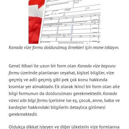
Kanada vize formu doldurulmuş örnekleri için resme tıklayın.
Genel itibari ile uzun bir form olan
Kanada vize başvuru
formu
üzerinde planlanan seyahat, kişisel bilgiler, vize
geçmiş ve adli geçmiş gibi pek çok konu hakkında
kısımlar yer almaktadır. Ek olarak ikinci bir form olan aile
bilgi formunun da doldurulması gerekmektedir.
Kanada
vizesi aile bilgi formu
içerisine ise eş, çocuk, anne, baba ve
kardeşler hakkındaki bilgilerin detaylıca girilmesi
gerekmektedir.
Oldukça dikkat isteyen ve diğer ülkelerin vize formlarına