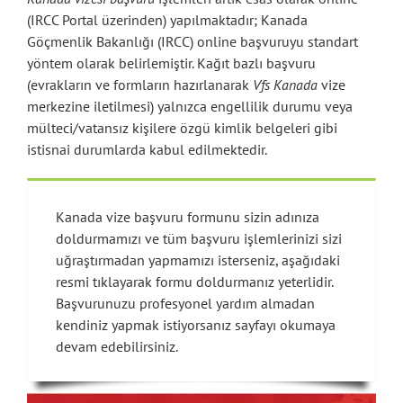
(IRCC Portal üzerinden) yapılmaktadır; Kanada
Göçmenlik Bakanlığı (IRCC) online başvuruyu standart
yöntem olarak belirlemiştir. Kağıt bazlı başvuru
(evrakların ve formların hazırlanarak
Vfs Kanada
vize
merkezine iletilmesi) yalnızca engellilik durumu veya
mülteci/vatansız kişilere özgü kimlik belgeleri gibi
istisnai durumlarda kabul edilmektedir.
Kanada vize başvuru formunu sizin adınıza
doldurmamızı ve tüm başvuru işlemlerinizi sizi
uğraştırmadan yapmamızı isterseniz, aşağıdaki
resmi tıklayarak formu doldurmanız yeterlidir.
Başvurunuzu profesyonel yardım almadan
kendiniz yapmak istiyorsanız sayfayı okumaya
devam edebilirsiniz.