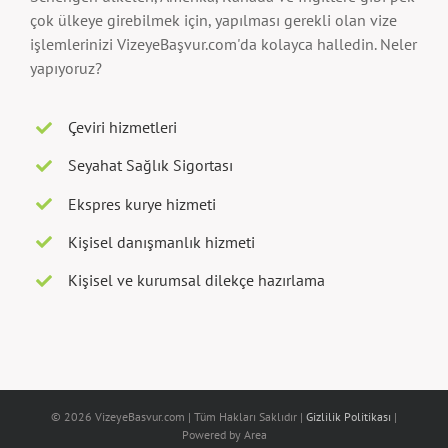
çok ülkeye girebilmek için, yapılması gerekli olan vize
işlemlerinizi VizeyeBaşvur.com'da kolayca halledin. Neler
yapıyoruz?
Çeviri hizmetleri
Seyahat Sağlık Sigortası
Ekspres kurye hizmeti
Kişisel danışmanlık hizmeti
Kişisel ve kurumsal dilekçe hazırlama
© 2026 VizeyeBasvur.com | Tüm Hakları Saklıdır |
Gizlilik Politikası
|
Powered by Area