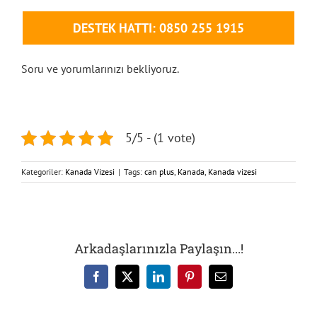
DESTEK HATTI: 0850 255 1915
Soru ve yorumlarınızı bekliyoruz.
5/5 - (1 vote)
Kategoriler:
Kanada Vizesi
|
Tags:
can plus
,
Kanada
,
Kanada vizesi
Arkadaşlarınızla Paylaşın...!
Facebook
X
LinkedIn
Pinterest
E-
posta