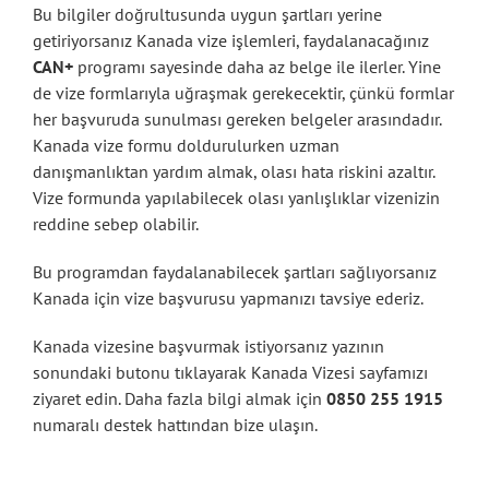
Bu bilgiler doğrultusunda uygun şartları yerine
getiriyorsanız Kanada vize işlemleri, faydalanacağınız
CAN+
programı sayesinde daha az belge ile ilerler. Yine
de vize formlarıyla uğraşmak gerekecektir, çünkü formlar
her başvuruda sunulması gereken belgeler arasındadır.
Kanada vize formu doldurulurken uzman
danışmanlıktan yardım almak, olası hata riskini azaltır.
Vize formunda yapılabilecek olası yanlışlıklar vizenizin
reddine sebep olabilir.
Bu programdan faydalanabilecek şartları sağlıyorsanız
Kanada için vize başvurusu yapmanızı tavsiye ederiz.
Kanada vizesine başvurmak istiyorsanız yazının
sonundaki butonu tıklayarak Kanada Vizesi sayfamızı
ziyaret edin. Daha fazla bilgi almak için
0850 255 1915
numaralı destek hattından bize ulaşın.