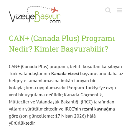
Skip
to
content
CAN+ (Canada Plus) Programı
Nedir? Kimler Başvurabilir?
CAN+ (Canada Plus) programı, belirli koşulları karşılayan
Türk vatandaşlarının
Kanada vizesi
başvurusunu daha az
belgeyle tamamlamasına imkân tanıyan bir
kolaylaştırma uygulamasıdır. Program Türkiye’ye özgü
yeni bir uygulama değildir; Kanada Göçmenlik,
Mülteciler ve Vatandaşlık Bakanlığı (IRCC) tarafından
yıllardır yürütülmektedir ve
IRCC’nin resmi kaynağına
göre
(son güncelleme: 17 Nisan 2026) hâlâ
yürürlüktedir.