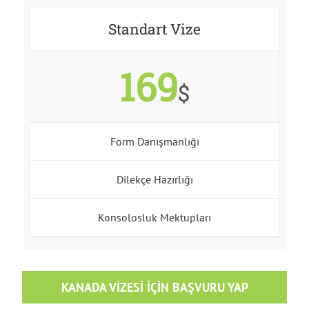
Standart Vize
169
$
Form Danışmanlığı
Dilekçe Hazırlığı
Konsolosluk Mektupları
KANADA VIZESI İÇIN BAŞVURU YAP