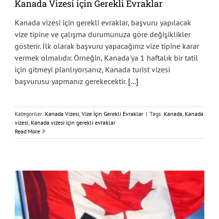
Kanada Vizesi için Gerekli Evraklar
Kanada vizesi için gerekli evraklar, başvuru yapılacak
vize tipine ve çalışma durumunuza göre değişiklikler
gösterir. İlk olarak başvuru yapacağınız vize tipine karar
vermek olmalıdır. Örneğin, Kanada'ya 1 haftalık bir tatil
için gitmeyi planlıyorsanız, Kanada turist vizesi
başvurusu yapmanız gerekecektir.
[...]
Kategoriler:
Kanada Vizesi
,
Vize İçin Gerekli Evraklar
|
Tags:
Kanada
,
Kanada
vizesi
,
Kanada vizesi için gerekli evraklar
Read More