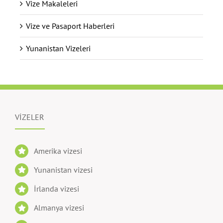
Vize Makaleleri
Vize ve Pasaport Haberleri
Yunanistan Vizeleri
VİZELER
Amerika vizesi
Yunanistan vizesi
İrlanda vizesi
Almanya vizesi