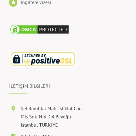
İngiltere vizesi
İLETİŞİM BİLGİLERİ
Şehitmuhtar Mah. İstiklal Cad.
Mis Sok. N:4 D:4 Beyoğlu
İstanbul TÜRKİYE