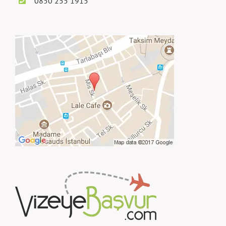
0850 255 1915