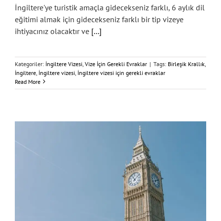
İngiltere'ye turistik amaçla gidecekseniz farklı, 6 aylık dil
eğitimi almak için gidecekseniz farklı bir tip vizeye
ihtiyacınız olacaktır ve
[...]
Kategoriler:
İngiltere Vizesi
,
Vize İçin Gerekli Evraklar
|
Tags:
Birleşik Krallık
,
İngiltere
,
İngiltere vizesi
,
İngiltere vizesi için gerekli evraklar
Read More