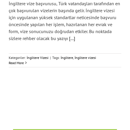
İngiltere vize başvurusu, Türk vatandaşları tarafından en
çok başvurulan vizelerin başında gelir. İngiltere vizesi
için uygulanan yüksek standartlar neticesinde başvuru
öncesinde yapılan her işlem, hazırlanan her evrak ve
form, vize sonucunuzu doğrudan etkiler. Bu noktada
sizlere rehber olacak bu yazıyı
[...]
Kategoriler:
İngiltere Vizesi
|
Tags:
İngiltere
,
İngiltere vizesi
Read More