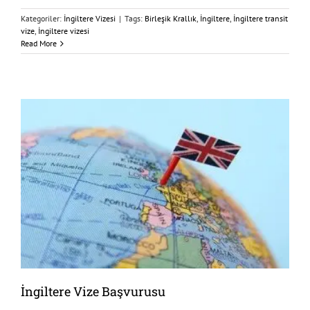
Kategoriler:
İngiltere Vizesi
|
Tags:
Birleşik Krallık
,
İngiltere
,
İngiltere transit
vize
,
İngiltere vizesi
Read More
İngiltere Vize Başvurusu