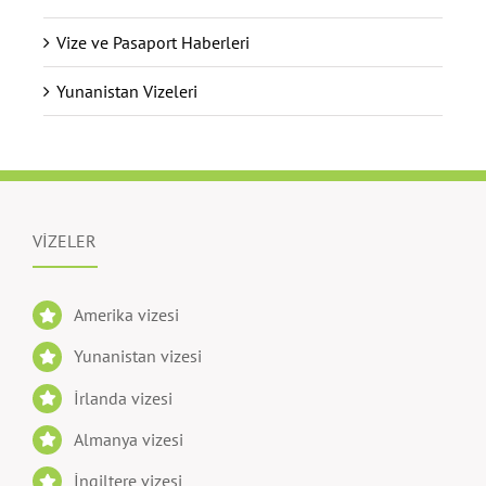
Vize ve Pasaport Haberleri
Yunanistan Vizeleri
VİZELER
Amerika vizesi
Yunanistan vizesi
İrlanda vizesi
Almanya vizesi
İngiltere vizesi