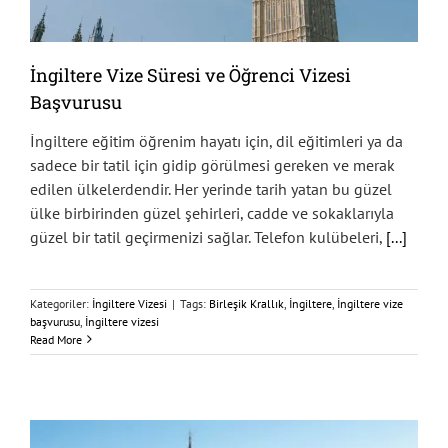
İngiltere Vize Süresi ve Öğrenci Vizesi
Başvurusu
İngiltere eğitim öğrenim hayatı için, dil eğitimleri ya da
sadece bir tatil için gidip görülmesi gereken ve merak
edilen ülkelerdendir. Her yerinde tarih yatan bu güzel
ülke birbirinden güzel şehirleri, cadde ve sokaklarıyla
güzel bir tatil geçirmenizi sağlar. Telefon kulübeleri,
[...]
Kategoriler:
İngiltere Vizesi
|
Tags:
Birleşik Krallık
,
İngiltere
,
İngiltere vize
başvurusu
,
İngiltere vizesi
Read More