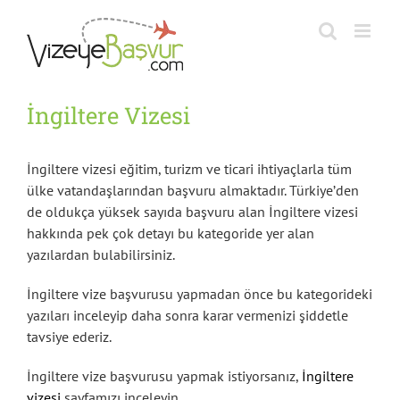
Skip
to
content
İngiltere Vizesi
İngiltere vizesi eğitim, turizm ve ticari ihtiyaçlarla tüm
ülke vatandaşlarından başvuru almaktadır. Türkiye’den
de oldukça yüksek sayıda başvuru alan İngiltere vizesi
hakkında pek çok detayı bu kategoride yer alan
yazılardan bulabilirsiniz.
İngiltere vize başvurusu yapmadan önce bu kategorideki
yazıları inceleyip daha sonra karar vermenizi şiddetle
tavsiye ederiz.
İngiltere vize başvurusu yapmak istiyorsanız,
İngiltere
vizesi
sayfamızı inceleyin.