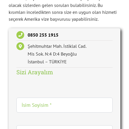
olacak sizlerden gelen soruları bulabilirsiniz. Bu
kısımları inceledikten sonra size en uygun olan hizmeti
seçerek Amerika vize başvurusu yapabilirsiniz.
0850 255 1915
Şehitmuhtar Mah. İstiklal Cad.
Mis Sok. N:4 D:4 Beyoğlu
İstanbul – TÜRKİYE
Sizi Arayalım