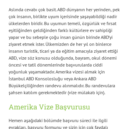
Aslında cevabı çok basit. ABD dünyanın her yerinden, pek
çok insanın, birlikte uyum içerisinde yaşayabildiği nadir
ülkelerden biridir. Bu uyumun temeli, özgürlük ve fırsat
eşitliğinden geldiğinden farklı kültürlere ev sahipliği
yapar ve bu sebeple çoğu insan günün birinde ABD’yi
ziyaret etmek ister. Ülkemizden de her yıl on binlerce
insanın turistik, ticari ya da eğitim amacıyla ziyaret ettiği
ABD, vize söz konusu olduğunda, bayram, okul dönemi
öncesi ve tatil dönemlerinde başvurularda ciddi
yoğunluk yaşamaktadır. Amerika vizesi almak için
İstanbul ABD Konsolosluğu veya Ankara ABD
Büyükelçiliğinden randevu alınmalıdır. Bu randevulara
şahsen katılım gerekmektedir (vize mülakatı için).
Amerika Vize Başvurusu
Hemen aşağıdaki bölümde başvuru süreci ile ilgili
evrakları, başvuru formunu ve sizin için çok faydalı