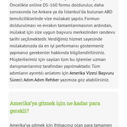
Öncelikle online DS-160 formu doldurulur, daha
sonrasında ise Ankara ya da İstanbul’da bulunan ABD
temsilciliklerinde vize mülakatı yapılır. Formun
doldurulması ve evrakın tamamlanmasının ardından,
mülakat için size uygun başvuru merkezinden randevu
tarihi seçilmektedir. Verdiğimiz hizmet sayesinde
mülakatınızda da en iyi performansı göstermeniz
yapmanız gerekenler hakkında bilgilendirilirsiniz.
Müşterilerimiz için sayılan tüm bu işlemler uzman
danışmanlarımız tarafından yapılmaktadır. Tüm
adımların ayrıntılı anlatımı için
Amerika Vizesi Başvuru
Süreci: Adım Adım Rehber
yazımıza göz atabilirsiniz.
Amerika’ya gitmek için ne kadar para
gerekli?
Amerika’ya gitmek için ihtiyacınız olan para tamamen