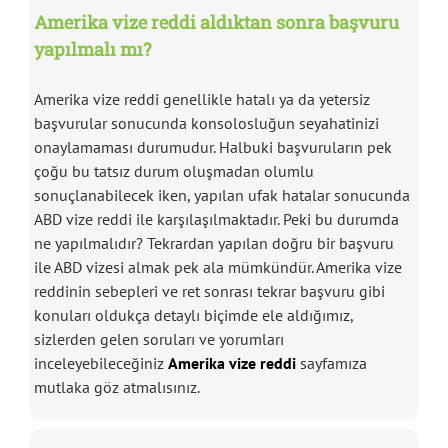
Amerika vize reddi aldıktan sonra başvuru
yapılmalı mı?
Amerika vize reddi genellikle hatalı ya da yetersiz
başvurular sonucunda konsolosluğun seyahatinizi
onaylamaması durumudur. Halbuki başvuruların pek
çoğu bu tatsız durum oluşmadan olumlu
sonuçlanabilecek iken, yapılan ufak hatalar sonucunda
ABD vize reddi ile karşılaşılmaktadır. Peki bu durumda
ne yapılmalıdır? Tekrardan yapılan doğru bir başvuru
ile ABD vizesi almak pek ala mümkündür. Amerika vize
reddinin sebepleri ve ret sonrası tekrar başvuru gibi
konuları oldukça detaylı biçimde ele aldığımız,
sizlerden gelen soruları ve yorumları
inceleyebileceğiniz
Amerika vize reddi
sayfamıza
mutlaka göz atmalısınız.