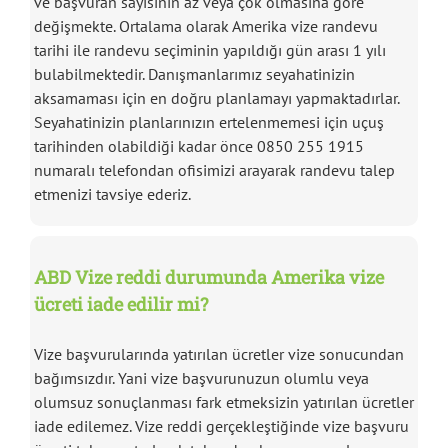
ve başvuran sayısının az veya çok olmasına göre
değişmekte. Ortalama olarak Amerika vize randevu
tarihi ile randevu seçiminin yapıldığı gün arası 1 yılı
bulabilmektedir. Danışmanlarımız seyahatinizin
aksamaması için en doğru planlamayı yapmaktadırlar.
Seyahatinizin planlarınızın ertelenmemesi için uçuş
tarihinden olabildiği kadar önce 0850 255 1915
numaralı telefondan ofisimizi arayarak randevu talep
etmenizi tavsiye ederiz.
ABD Vize reddi durumunda Amerika vize
ücreti iade edilir mi?
Vize başvurularında yatırılan ücretler vize sonucundan
bağımsızdır. Yani vize başvurunuzun olumlu veya
olumsuz sonuçlanması fark etmeksizin yatırılan ücretler
iade edilemez. Vize reddi gerçekleştiğinde vize başvuru