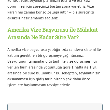
kontrol eder, seyahat planınızın tutarlı ve eksiksiz
görünmesi için sürecinizi baştan sona yönetiriz. Vize
kararı her zaman konsolosluğa aittir — biz sürecinizi
eksiksiz hazırlamanızı sağlarız.
Amerika Vize Başvurusu ile Mülakat
Arasında Ne Kadar Süre Var?
Amerika vize başvurusu yaptığınızda randevu sistemi ile
katılım gerektiren bir görüşmeye çağırılırsınız.
Başvurunun tamamlandığı tarih ile vize görüşmesi için
verilen tarih arasında yoğunluğa göre 1 hafta ile 1 yıl
arasında bir süre bulunabilir. Bu sebepten, seyahatinizin
aksamaması için gidiş tarihinizden çok daha önce
işlemlere başlanmasını tavsiye ederiz.