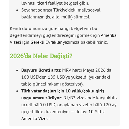
levhası, ticari faaliyet belgesi gibi).
Seyahat sonrası Türkiye’deki mali/sosyal
bağlarınızın (iş, aile, mülk) sürmesi.
Kendi durumunuza göre hangi belgelerin bu
değerlendirmeyi güçlendireceğini görmek için
Amerika
Vizesi İçin Gerekli Evraklar
yazımıza bakabilirsiniz.
2026’da Neler Değişti?
Başvuru ücreti arttı:
MRV harcı Mayıs 2026’da
160 USD’den 185 USD’ye yükseldi (yukarıdaki
tablo güncel rakamı gösteriyor).
Türk vatandaşları için 10 yıllık/çoklu giriş
uygulaması sürüyor:
B1/B2 vizesinde karşılıklılık
ücreti hâlâ 0 USD, onaylanan vizeler hâlâ 120 ay
geçerlilikle düzenleniyor — detay:
10 Yıllık
Amerika Vizesi
.