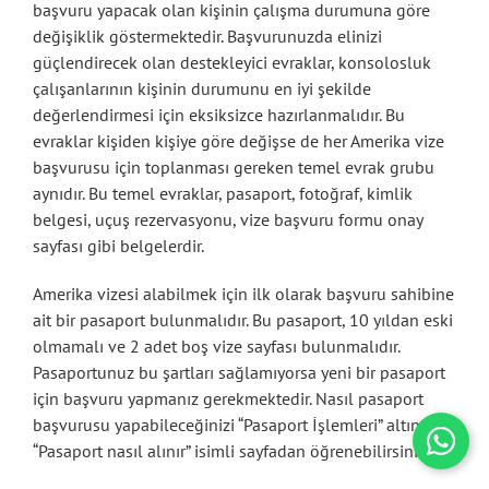
başvuru yapacak olan kişinin çalışma durumuna göre
değişiklik göstermektedir. Başvurunuzda elinizi
güçlendirecek olan destekleyici evraklar, konsolosluk
çalışanlarının kişinin durumunu en iyi şekilde
değerlendirmesi için eksiksizce hazırlanmalıdır. Bu
evraklar kişiden kişiye göre değişse de her Amerika vize
başvurusu için toplanması gereken temel evrak grubu
aynıdır. Bu temel evraklar, pasaport, fotoğraf, kimlik
belgesi, uçuş rezervasyonu, vize başvuru formu onay
sayfası gibi belgelerdir.
Amerika vizesi alabilmek için ilk olarak başvuru sahibine
ait bir pasaport bulunmalıdır. Bu pasaport, 10 yıldan eski
olmamalı ve 2 adet boş vize sayfası bulunmalıdır.
Pasaportunuz bu şartları sağlamıyorsa yeni bir pasaport
için başvuru yapmanız gerekmektedir. Nasıl pasaport
başvurusu yapabileceğinizi “Pasaport İşlemleri” altındaki
“Pasaport nasıl alınır” isimli sayfadan öğrenebilirsiniz.