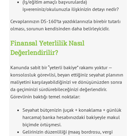
(İş/eğitim amaçlı başvurularda)
işvereniniz/okulunuzla ilişkinizin detayı nedir?
Cevaplarınızın DS-160’ta yazdıklarınızla birebir tutarlı
olması, sorunun kendisinden daha belirleyicidir.
Finansal Yeterlilik Nasıl
Değerlendirilir?
Kanunda sabit bir “yeterli bakiye” rakamı yoktur —
konsolosluk görevlisi, beyan ettiğiniz seyahat planının
maliyetini karşılayabildiğinizi ve dönüşünüzden sonra
da geçiminizi sürdürebileceğinizi değerlendirir.
Görevlinin baktığı temel noktalar:
Seyahat bütçenizin (uçak + konaklama + günlük
harcama) banka hesabınızdaki bakiyeyle makul
biçimde örtüşmesi.
Gelirinizin düzenliliği (maaş bordrosu, vergi