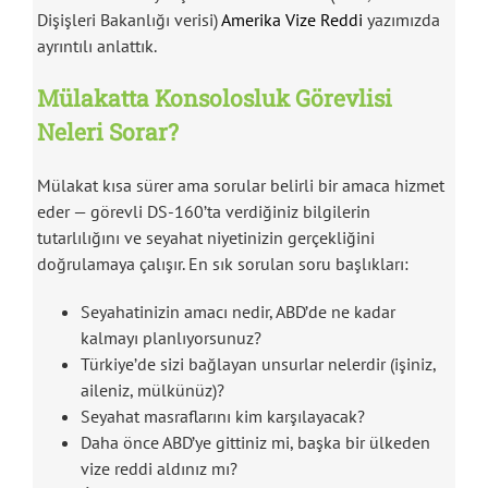
Dişişleri Bakanlığı verisi)
Amerika Vize Reddi
yazımızda
ayrıntılı anlattık.
Mülakatta Konsolosluk Görevlisi
Neleri Sorar?
Mülakat kısa sürer ama sorular belirli bir amaca hizmet
eder — görevli DS-160’ta verdiğiniz bilgilerin
tutarlılığını ve seyahat niyetinizin gerçekliğini
doğrulamaya çalışır. En sık sorulan soru başlıkları:
Seyahatinizin amacı nedir, ABD’de ne kadar
kalmayı planlıyorsunuz?
Türkiye’de sizi bağlayan unsurlar nelerdir (işiniz,
aileniz, mülkünüz)?
Seyahat masraflarını kim karşılayacak?
Daha önce ABD’ye gittiniz mi, başka bir ülkeden
vize reddi aldınız mı?