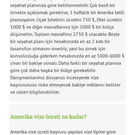
seyahat planınıza göre belirlenmelidir. Çok basit bir
örnekle açıklamak gerekirse, 1 haftalık bir Amerika tatili
planlayalım. Uçak biletinin ücretini 750 $, Otel ücretini
1000 $ ve diğer masraflarınız için 1000 $ bir bütçe
düşünelim. Toplam masrafınız 2750 $ olacaktır. Böyle
bir seyahat planı için hesabınızda en az 2 katı bir
tasarrufun olmasını öneririz, yani bu örnek için
konsolosluğa giderken hesabınızda en az 5000-6000 $
civarı bir bakiye olmalı. Daha farklı bir seyahat planına
göre çok daha başka bir bütçe gerekebilir.
Danışmanlarımız dosyanızı inceleyerek vize
başvurunuzu riske etmeyecek bakiye miktarını belirler
ve sizleri bilgilendirirler.
Amerika vize ücreti ne kadar?
Amerika vize ücreti başvuru yapılan vize tipine göre