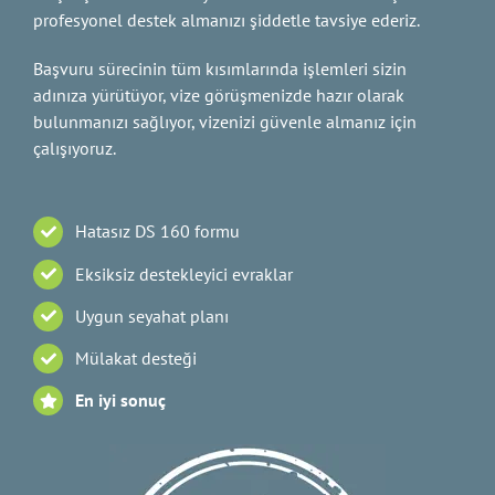
profesyonel destek almanızı şiddetle tavsiye ederiz.
Başvuru sürecinin tüm kısımlarında işlemleri sizin
adınıza yürütüyor, vize görüşmenizde hazır olarak
bulunmanızı sağlıyor, vizenizi güvenle almanız için
çalışıyoruz.
Hatasız DS 160 formu
Eksiksiz destekleyici evraklar
Uygun seyahat planı
Mülakat desteği
En iyi sonuç