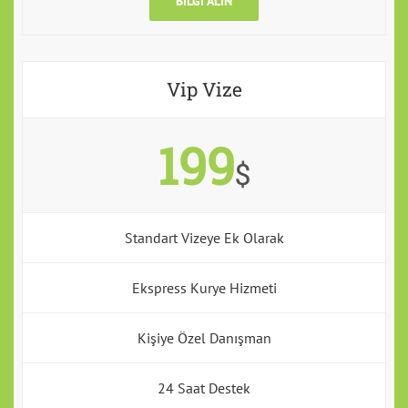
BILGI ALIN
Vip Vize
199
$
Standart Vizeye Ek Olarak
Ekspress Kurye Hizmeti
Kişiye Özel Danışman
24 Saat Destek