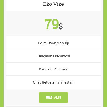
Eko Vize
79
$
Form Danışmanlığı
Harçların Ödenmesi
Randevu Alınması
Onay Belgelerinin Teslimi
BILGI ALIN