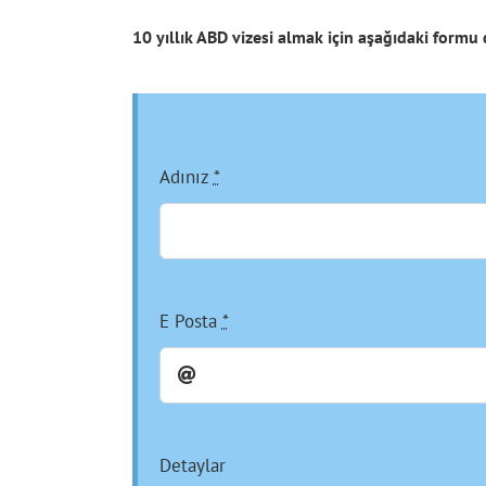
10 yıllık ABD vizesi almak için aşağıdaki formu 
Adınız
*
E Posta
*
Detaylar