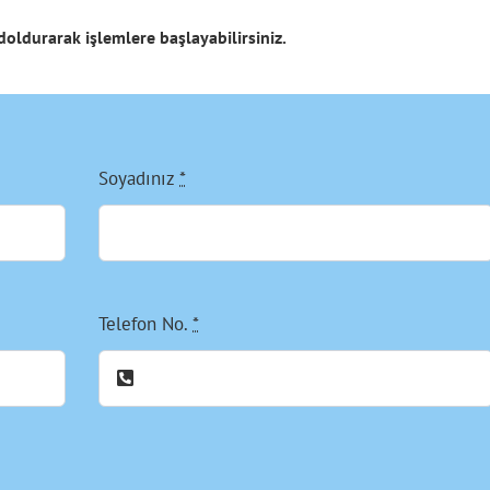
doldurarak işlemlere başlayabilirsiniz.
Soyadınız
*
Telefon No.
*