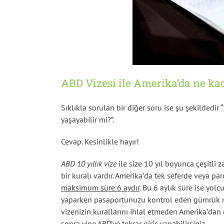
ABD Vizesi ile Amerika’da ne kad
Sıklıkla sorulan bir diğer soru ise şu şekildedir “
yaşayabilir mi?”.
Cevap. Kesinlikle hayır!
ABD 10 yıllık vize
ile size 10 yıl boyunca çeşitli 
bir kuralı vardır. Amerika’da tek seferde veya par
maksimum süre 6 aydır
. Bu 6 aylık süre ise yolc
yaparken pasaportunuzu kontrol eden gümrük mem
vizenizin kurallarını ihlal etmeden Amerika’dan
sonra yine ABD’ye tekrar giriş yapabilirsiniz.