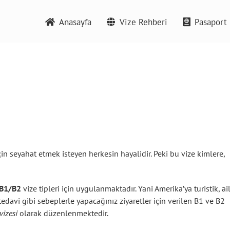
Anasayfa
Vize Rehberi
Pasaport 
için seyahat etmek isteyen herkesin hayalidir. Peki bu vize kimlere,
B1/B2
vize tipleri için uygulanmaktadır. Yani Amerika’ya turistik, ai
 tedavi gibi sebeplerle yapacağınız ziyaretler için verilen B1 ve B2
vizesi
olarak düzenlenmektedir.