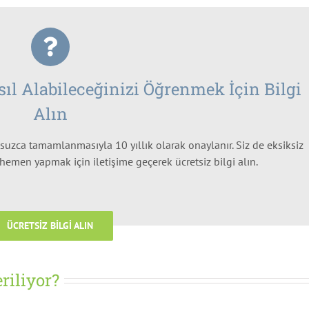
sıl Alabileceğinizi Öğrenmek İçin Bilgi
Alın
suzca tamamlanmasıyla 10 yıllık olarak onaylanır. Siz de eksiksiz
men yapmak için iletişime geçerek ücretsiz bilgi alın.
ÜCRETSIZ BILGI ALIN
riliyor?