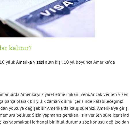
ar kalınır?
10 yıllık
Amerika vizesi
alan kişi, 10 yıl boyunca Amerika’da
zamanlarda Amerika’yı ziyaret etme imkanı verir. Ancak verilen vizen
ça parça olarak bir yıllık zaman dilimi içerisinde kalabileceğiniz
udan yolcuya değişebilir. Amerika’da kalış sürenizi, Amerika’ya giriş
uru belirler. Sizin yapmanız gereken, izin verilen süre içerisin
 çıkış yapmaktır. Herhangi bir ihlal durumu söz konusu değilse da