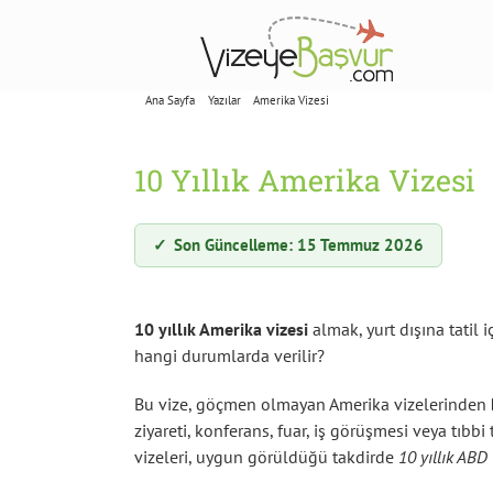
Skip
to
content
Ana Sayfa
Yazılar
Amerika Vizesi
10 Yıllık Amerika Vizesi
10 Yıllık Amerika Vizesi
✓
Son Güncelleme: 15 Temmuz 2026
10 yıllık Amerika vizesi
almak, yurt dışına tatil 
hangi durumlarda verilir?
Bu vize, göçmen olmayan Amerika vizelerinden
ziyareti, konferans, fuar, iş görüşmesi veya tıbbi
vizeleri, uygun görüldüğü takdirde
10 yıllık ABD 