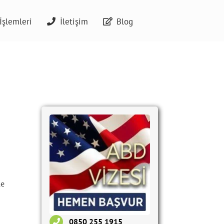
İşlemleri
İletişim
Blog
le
0850 255 1915