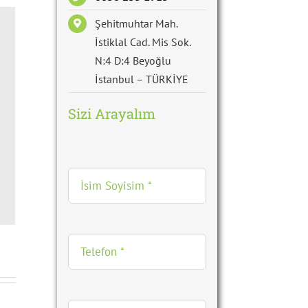
Şehitmuhtar Mah.
İstiklal Cad. Mis Sok.
N:4 D:4 Beyoğlu
İstanbul – TÜRKİYE
Sizi Arayalım