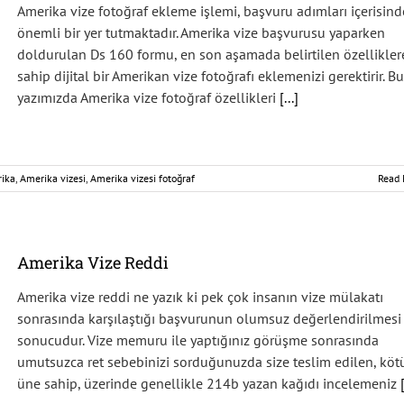
Amerika vize fotoğraf ekleme işlemi, başvuru adımları içerisind
önemli bir yer tutmaktadır. Amerika vize başvurusu yaparken
doldurulan Ds 160 formu, en son aşamada belirtilen özellikler
sahip dijital bir Amerikan vize fotoğrafı eklemenizi gerektirir. Bu
yazımızda Amerika vize fotoğraf özellikleri
[...]
ika
,
Amerika vizesi
,
Amerika vizesi fotoğraf
Read 
Amerika Vize Reddi
Amerika vize reddi ne yazık ki pek çok insanın vize mülakatı
sonrasında karşılaştığı başvurunun olumsuz değerlendirilmesi
sonucudur. Vize memuru ile yaptığınız görüşme sonrasında
umutsuzca ret sebebinizi sorduğunuzda size teslim edilen, köt
üne sahip, üzerinde genellikle 214b yazan kağıdı incelemeniz