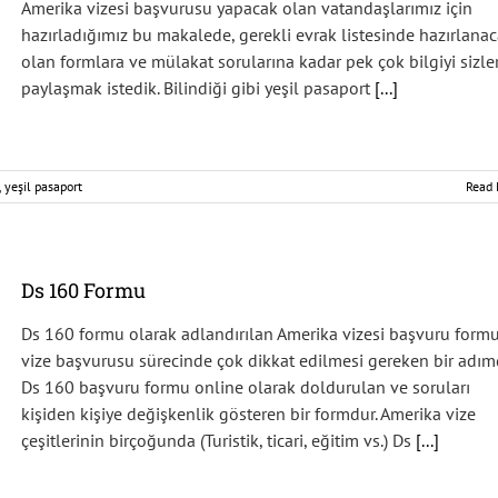
Amerika vizesi başvurusu yapacak olan vatandaşlarımız için
hazırladığımız bu makalede, gerekli evrak listesinde hazırlana
olan formlara ve mülakat sorularına kadar pek çok bilgiyi sizle
paylaşmak istedik. Bilindiği gibi yeşil pasaport
[...]
,
yeşil pasaport
Read 
Ds 160 Formu
Ds 160 formu olarak adlandırılan Amerika vizesi başvuru formu
vize başvurusu sürecinde çok dikkat edilmesi gereken bir adımd
Ds 160 başvuru formu online olarak doldurulan ve soruları
kişiden kişiye değişkenlik gösteren bir formdur. Amerika vize
çeşitlerinin birçoğunda (Turistik, ticari, eğitim vs.) Ds
[...]