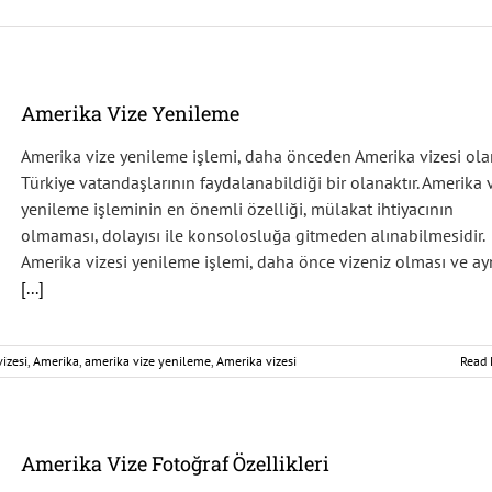
Amerika Vize Yenileme
Amerika vize yenileme işlemi, daha önceden Amerika vizesi ola
Türkiye vatandaşlarının faydalanabildiği bir olanaktır. Amerika 
yenileme işleminin en önemli özelliği, mülakat ihtiyacının
olmaması, dolayısı ile konsolosluğa gitmeden alınabilmesidir.
Amerika vizesi yenileme işlemi, daha önce vizeniz olması ve ay
[...]
vizesi
,
Amerika
,
amerika vize yenileme
,
Amerika vizesi
Read 
Amerika Vize Fotoğraf Özellikleri