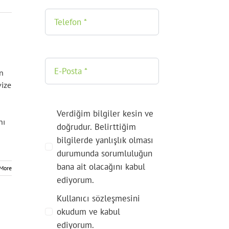
n
vize
Verdiğim bilgiler kesin ve
nı
doğrudur. Belirttiğim
bilgilerde yanlışlık olması
durumunda sorumluluğun
bana ait olacağını kabul
More
ediyorum.
Kullanıcı sözleşmesini
okudum ve kabul
ediyorum.