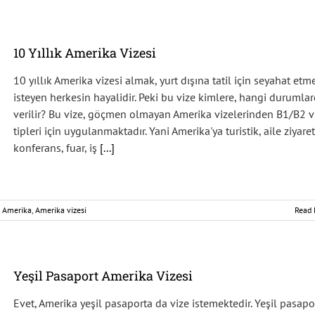
10 Yıllık Amerika Vizesi
10 yıllık Amerika vizesi almak, yurt dışına tatil için seyahat etm
isteyen herkesin hayalidir. Peki bu vize kimlere, hangi durumla
verilir? Bu vize, göçmen olmayan Amerika vizelerinden B1/B2 v
tipleri için uygulanmaktadır. Yani Amerika'ya turistik, aile ziyaret
konferans, fuar, iş
[...]
,
Amerika
,
Amerika vizesi
Read 
Yeşil Pasaport Amerika Vizesi
Evet, Amerika yeşil pasaporta da vize istemektedir. Yeşil pasapo