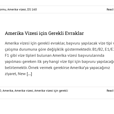
formu
,
Amerika vizesi
,
DS 160
Read 
Amerika Vizesi için Gerekli Evraklar
Amerika vizesi için gerekli evraklar, başvuru yapılacak vize tipi 
çalışma durumuna göre değişiklik göstermektedir. B1/B2, E1/E
F1 gibi vize tipleri bulunan Amerika vizesi başvurularında
yapılması gereken ilk şey hangi vize tipi için başvuru yapılacağ
belirlemektir. Örnek vermek gerekirse Amerika’ya yapacağınız
ziyaret, New
[...]
D
,
Amerika
,
Amerika vizesi
,
Amerika vizesi için gerekli
Read 