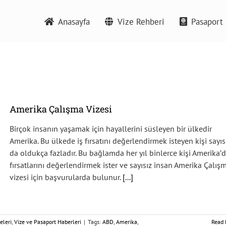
Anasayfa
Vize Rehberi
Pasaport 
Amerika Çalışma Vizesi
Birçok insanın yaşamak için hayallerini süsleyen bir ülkedir
Amerika. Bu ülkede iş fırsatını değerlendirmek isteyen kişi sayıs
da oldukça fazladır. Bu bağlamda her yıl binlerce kişi Amerika’d
fırsatlarını değerlendirmek ister ve sayısız insan Amerika Çalış
vizesi için başvurularda bulunur.
[...]
eleri
,
Vize ve Pasaport Haberleri
|
Tags:
ABD
,
Amerika
,
Read 