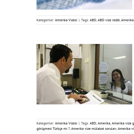
Kategoriler:
Amerika Vizesi
|
Tags:
ABD
,
ABD vize reddi
,
Amerika
Kategoriler:
Amerika Vizesi
|
Tags:
ABD
,
Amerika
,
Amerika vize 
görüşmesi Türkçe mi ?
,
Amerika vize mülakat soruları
,
Amerika vi