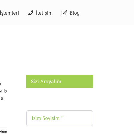
İşlemleri
İletişim
Blog
Sizi Arayalım
ı
a iş
ma
More