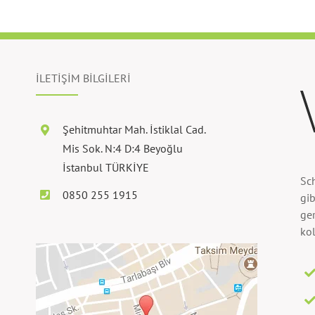
İLETİŞİM BİLGİLERİ
Şehitmuhtar Mah. İstiklal Cad.
Mis Sok. N:4 D:4 Beyoğlu
İstanbul TÜRKİYE
Sc
0850 255 1915
gib
ger
kol