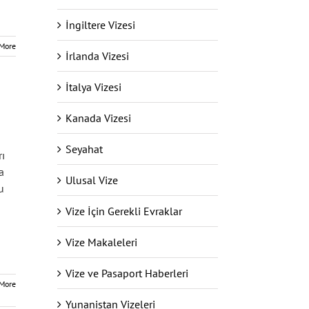
İngiltere Vizesi
More
İrlanda Vizesi
İtalya Vizesi
Kanada Vizesi
Seyahat
rı
a
Ulusal Vize
u
Vize İçin Gerekli Evraklar
Vize Makaleleri
Vize ve Pasaport Haberleri
More
Yunanistan Vizeleri