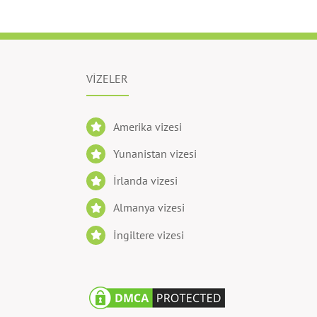
VİZELER
Amerika vizesi
Yunanistan vizesi
İrlanda vizesi
Almanya vizesi
İngiltere vizesi