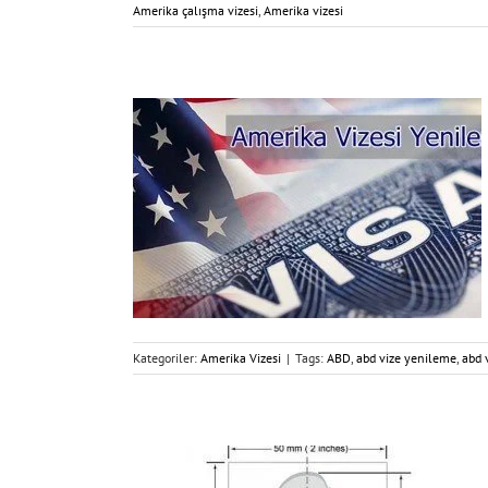
Amerika çalışma vizesi
,
Amerika vizesi
Kategoriler:
Amerika Vizesi
|
Tags:
ABD
,
abd vize yenileme
,
abd 