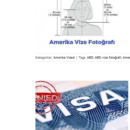
Kategoriler:
Amerika Vizesi
|
Tags:
ABD
,
ABD vize fotoğrafı
,
Amer