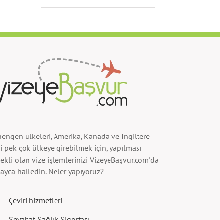
hengen ülkeleri, Amerika, Kanada ve İngiltere
i pek çok ülkeye girebilmek için, yapılması
ekli olan vize işlemlerinizi VizeyeBaşvur.com'da
ayca halledin. Neler yapıyoruz?
Çeviri hizmetleri
Seyahat Sağlık Sigortası