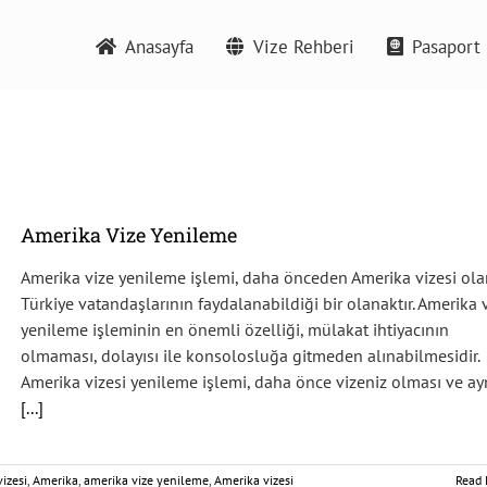
Anasayfa
Vize Rehberi
Pasaport 
Amerika Vize Yenileme
Amerika vize yenileme işlemi, daha önceden Amerika vizesi ola
Türkiye vatandaşlarının faydalanabildiği bir olanaktır. Amerika 
yenileme işleminin en önemli özelliği, mülakat ihtiyacının
olmaması, dolayısı ile konsolosluğa gitmeden alınabilmesidir.
Amerika vizesi yenileme işlemi, daha önce vizeniz olması ve ay
[...]
vizesi
,
Amerika
,
amerika vize yenileme
,
Amerika vizesi
Read 