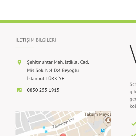
İLETİŞİM BİLGİLERİ
Şehitmuhtar Mah. İstiklal Cad.
Mis Sok. N:4 D:4 Beyoğlu
İstanbul TÜRKİYE
Sc
0850 255 1915
gib
ger
kol