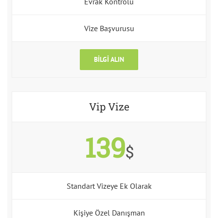
Evrak Kontrolü
Vize Başvurusu
BILGI ALIN
Vip Vize
139
$
Standart Vizeye Ek Olarak
Kişiye Özel Danışman