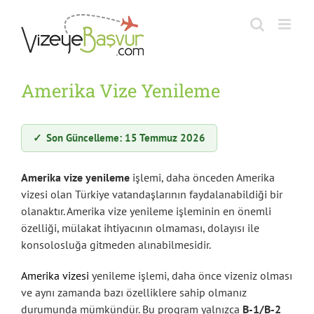
Skip
to
content
Amerika Vize Yenileme
✓
Son Güncelleme: 15 Temmuz 2026
Amerika vize yenileme
işlemi, daha önceden Amerika
vizesi olan Türkiye vatandaşlarının faydalanabildiği bir
olanaktır. Amerika vize yenileme işleminin en önemli
özelliği, mülakat ihtiyacının olmaması, dolayısı ile
konsolosluğa gitmeden alınabilmesidir.
Amerika vizesi
yenileme işlemi, daha önce vizeniz olması
ve aynı zamanda bazı özelliklere sahip olmanız
durumunda mümkündür. Bu program yalnızca
B-1/B-2