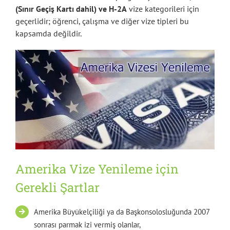
(Sınır Geçiş Kartı dahil) ve H-2A
vize kategorileri için
geçerlidir; öğrenci, çalışma ve diğer vize tipleri bu
kapsamda değildir.
Amerika Vize Yenileme için
Gerekli Şartlar
Amerika Büyükelçiliği ya da Başkonsolosluğunda 2007
sonrası parmak izi vermiş olanlar,