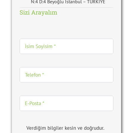
Sizi Arayalım
Verdiğim bilgiler kesin ve doğrudur.
Belirttiğim bilgilerde yanlışlık olması