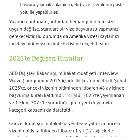
başvuru yapmak anlamına gelir) vize işlemlerini posta
yolu ile yapabilirler.
Yukarıda bulunan şartlardan herhangi biri bile size
uygun değilse, standart bir vize başvurusu yapmanız
gerekecektir. Bu durumda da
Amerika vizesi
sayfamızı
inceleyebilir veya bizimle iletişime geçebilirsiniz.
2025’te Değişen Kurallar
ABD Dışişleri Bakanlığı, mülakat muafiyeti (Interview
Waiver) programını 2025 içinde iki kez güncelledi. Şubat
2025’te, önceki vizenin bitiminden itibaren 48 ay içinde
başvurma kuralı kaldırıldı. 18 Eylül 2025’te yayımlanan
ve 1 Ekim 2025’te yürürlüğe giren yeni duyuruyla
kategori kapsamı da daraltıldı.
Güncel kural şu: mülakatsız yenileme yalnızca önceki
vizenin bitiş tarihinden itibaren 1 yıl (12 ay) içinde