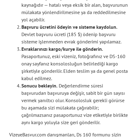
kaynağıdır — hatalı veya eksik bir alan, başvurunun
mülakata yönlendirilmesine ya da reddedilmesine
yol açabilir.
Başvuru ücretini ödeyin ve sisteme kaydolun.
Devlet başvuru ücreti (185 $) ödenip başvuru
sisteme işlenmeden evrak gönderimi yapılamaz.
Evraklarınızı kargo/kurye ile gönderin.
Pasaportunuz, eski vizeniz, fotoğrafınız ve DS-160
onay sayfanız konsolosluğun belirlediği kargo
şirketiyle gönderilir. Elden teslim ya da genel posta
kabul edilmez.
Sonucu bekleyin.
Değerlendirme süresi
başvurudan başvuruya değişir, sabit bir gün sayısı
vermek yanıltıcı olur. Konsolosluk gerekli görürse
bu aşamada sizi mülakata çağırabilir;
çağrılmazsanız pasaportunuz vize etiketiyle birlikte
aynı kargo yoluyla size geri gönderilir.
VizeyeBasvur.com danışmanları, Ds 160 formunu sizin