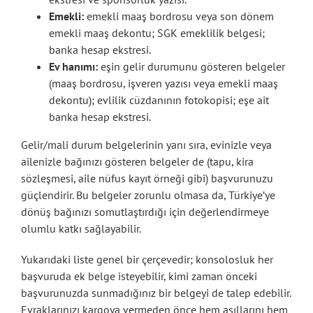
Emekli:
emekli maaş bordrosu veya son dönem
emekli maaş dekontu; SGK emeklilik belgesi;
banka hesap ekstresi.
Ev hanımı:
eşin gelir durumunu gösteren belgeler
(maaş bordrosu, işveren yazısı veya emekli maaş
dekontu); evlilik cüzdanının fotokopisi; eşe ait
banka hesap ekstresi.
Gelir/mali durum belgelerinin yanı sıra, evinizle veya
ailenizle bağınızı gösteren belgeler de (tapu, kira
sözleşmesi, aile nüfus kayıt örneği gibi) başvurunuzu
güçlendirir. Bu belgeler zorunlu olmasa da, Türkiye’ye
dönüş bağınızı somutlaştırdığı için değerlendirmeye
olumlu katkı sağlayabilir.
Yukarıdaki liste genel bir çerçevedir; konsolosluk her
başvuruda ek belge isteyebilir, kimi zaman önceki
başvurunuzda sunmadığınız bir belgeyi de talep edebilir.
Evraklarınızı kargoya vermeden önce hem asıllarını hem