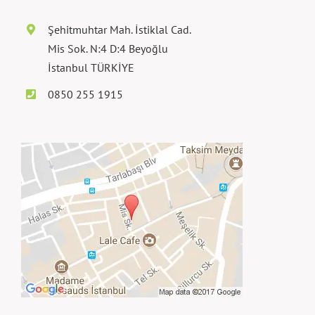
Şehitmuhtar Mah. İstiklal Cad.
Mis Sok. N:4 D:4 Beyoğlu
İstanbul TÜRKİYE
0850 255 1915