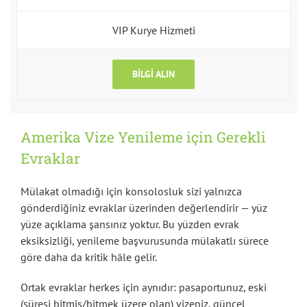
VIP Kurye Hizmeti
BILGI ALIN
Amerika Vize Yenileme için Gerekli
Evraklar
Mülakat olmadığı için konsolosluk sizi yalnızca
gönderdiğiniz evraklar üzerinden değerlendirir — yüz
yüze açıklama şansınız yoktur. Bu yüzden evrak
eksiksizliği, yenileme başvurusunda mülakatlı sürece
göre daha da kritik hâle gelir.
Ortak evraklar herkes için aynıdır: pasaportunuz, eski
(süresi bitmiş/bitmek üzere olan) vizeniz, güncel