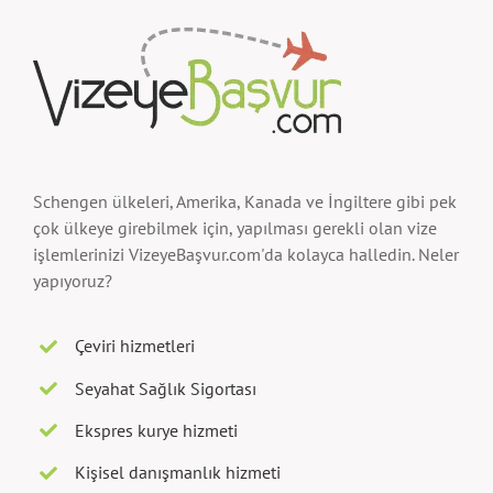
Schengen ülkeleri, Amerika, Kanada ve İngiltere gibi pek
çok ülkeye girebilmek için, yapılması gerekli olan vize
işlemlerinizi VizeyeBaşvur.com'da kolayca halledin. Neler
yapıyoruz?
Çeviri hizmetleri
Seyahat Sağlık Sigortası
Ekspres kurye hizmeti
Kişisel danışmanlık hizmeti
Kişisel ve kurumsal dilekçe hazırlama