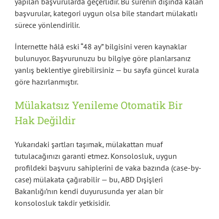
yapılan başvurularda geçerlidir. Bu sürenin dışında kalan
başvurular, kategori uygun olsa bile standart mülakatlı
sürece yönlendirilir.
İnternette hâlâ eski “48 ay” bilgisini veren kaynaklar
bulunuyor. Başvurunuzu bu bilgiye göre planlarsanız
yanlış beklentiye girebilirsiniz — bu sayfa güncel kurala
göre hazırlanmıştır.
Mülakatsız Yenileme Otomatik Bir
Hak Değildir
Yukarıdaki şartları taşımak, mülakattan muaf
tutulacağınızı garanti etmez. Konsolosluk, uygun
profildeki başvuru sahiplerini de vaka bazında (case-by-
case) mülakata çağırabilir — bu, ABD Dışişleri
Bakanlığı’nın kendi duyurusunda yer alan bir
konsolosluk takdir yetkisidir.