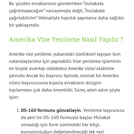
Bu yüzden evraklarınızı gönderirken “mülakata
çağrılmayacağım” varsayımıyla değil, “mülakata
çağrılabilirim” ihtimaliyle hazırlık yapmanız daha sağlıklı
bir yaklaşımdır.
Amerika Vize Yenileme Nasıl Yapılır ?
Amerika vize yenileme
, yukarıdaki özellikleri taşıyan tüm
vatandaşlarımız için yapılabilir. Vize yenileme işleminin
en büyük avantajı
mülakatsız Amerika vizesi
alabilme
şansıdır. Ancak bu başvuru tipinde, normal bir Amerika
vizesi başvurusuna kıyasla evrakların düzgün
toplanması çok daha önemlidir. Süreç adım adım şöyle
işler:
DS-160 formunu güncelleyin.
Yenileme başvurusu
da yeni bir DS-160 formuyla başlar. Mülakat
olmadığı için form üzerindeki her bilgi,
konsolosluğun değerlendireceği tek veri