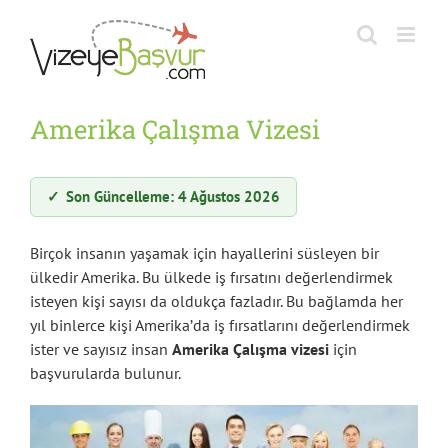
Skip
to
content
Amerika Çalışma Vizesi
✓
Son Güncelleme: 4 Ağustos 2026
Birçok insanın yaşamak için hayallerini süsleyen bir
ülkedir Amerika. Bu ülkede iş fırsatını değerlendirmek
isteyen kişi sayısı da oldukça fazladır. Bu bağlamda her
yıl binlerce kişi Amerika’da iş fırsatlarını değerlendirmek
ister ve sayısız insan
Amerika Çalışma vizesi
için
başvurularda bulunur.