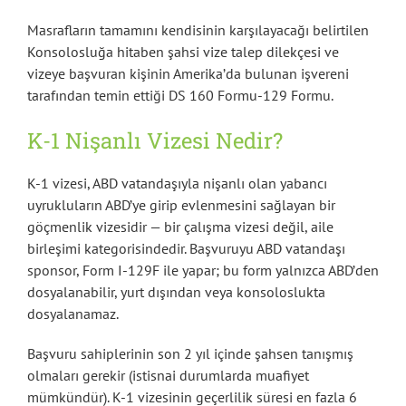
Masrafların tamamını kendisinin karşılayacağı belirtilen
Konsolosluğa hitaben şahsi vize talep dilekçesi ve
vizeye başvuran kişinin Amerika’da bulunan işvereni
tarafından temin ettiği DS 160 Formu-129 Formu.
K-1 Nişanlı Vizesi Nedir?
K-1 vizesi, ABD vatandaşıyla nişanlı olan yabancı
uyrukluların ABD’ye girip evlenmesini sağlayan bir
göçmenlik vizesidir — bir çalışma vizesi değil, aile
birleşimi kategorisindedir. Başvuruyu ABD vatandaşı
sponsor, Form I-129F ile yapar; bu form yalnızca ABD’den
dosyalanabilir, yurt dışından veya konsoloslukta
dosyalanamaz.
Başvuru sahiplerinin son 2 yıl içinde şahsen tanışmış
olmaları gerekir (istisnai durumlarda muafiyet
mümkündür). K-1 vizesinin geçerlilik süresi en fazla 6