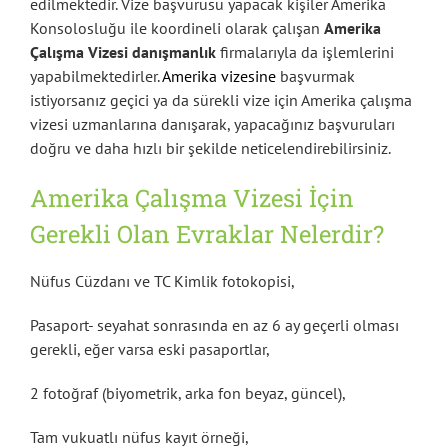
edilmektedir. Vize başvurusu yapacak kişiler Amerika
Konsolosluğu ile koordineli olarak çalışan
Amerika
Çalışma Vizesi danışmanlık
firmalarıyla da işlemlerini
yapabilmektedirler.
Amerika vizesine
başvurmak
istiyorsanız geçici ya da sürekli vize için Amerika çalışma
vizesi uzmanlarına danışarak, yapacağınız başvuruları
doğru ve daha hızlı bir şekilde neticelendirebilirsiniz.
Amerika Çalışma Vizesi İçin
Gerekli Olan Evraklar Nelerdir?
Nüfus Cüzdanı ve TC Kimlik fotokopisi,
Pasaport- seyahat sonrasında en az 6 ay geçerli olması
gerekli, eğer varsa eski pasaportlar,
2 fotoğraf (biyometrik, arka fon beyaz, güncel),
Tam vukuatlı nüfus kayıt örneği,