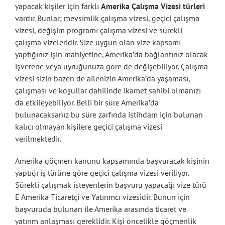
yapacak kişiler için farklı
Amerika Çalışma Vizesi türleri
vardır. Bunlar; mevsimlik çalışma vizesi, geçici çalışma
vizesi, değişim programı çalışma vizesi ve sürekli
çalışma vizeleridir. Size uygun olan vize kapsamı
yaptığınız işin mahiyetine, Amerika’da bağlantınız olacak
işverene veya uyruğunuza göre de değişebiliyor. Çalışma
vizesi sizin bazen de ailenizin Amerika’da yaşaması,
çalışması ve koşullar dahilinde ikamet sahibi olmanızı
da etkileyebiliyor. Belli bir süre Amerika’da
bulunacaksanız bu süre zarfında istihdam için bulunan
kalıcı olmayan kişilere geçici çalışma vizesi
verilmektedir.
Amerika göçmen kanunu kapsamında başvuracak kişinin
yaptığı iş türüne göre geçici çalışma vizesi veriliyor.
Sürekli çalışmak isteyenlerin başvuru yapacağı vize türü
E Amerika Ticaretçi ve Yatırımcı vizesidir. Bunun için
başvuruda bulunan ile Amerika arasında ticaret ve
yatırım anlaşması gereklidir. Kişi öncelikle göçmenlik