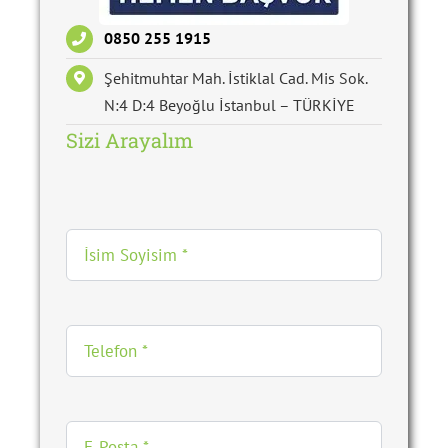
0850 255 1915
Şehitmuhtar Mah. İstiklal Cad. Mis Sok.
N:4 D:4 Beyoğlu İstanbul – TÜRKİYE
Sizi Arayalım