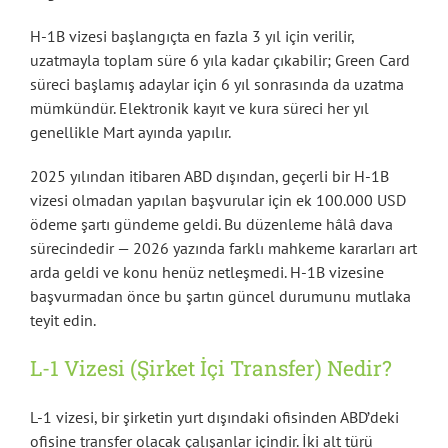
H-1B vizesi başlangıçta en fazla 3 yıl için verilir,
uzatmayla toplam süre 6 yıla kadar çıkabilir; Green Card
süreci başlamış adaylar için 6 yıl sonrasında da uzatma
mümkündür. Elektronik kayıt ve kura süreci her yıl
genellikle Mart ayında yapılır.
2025 yılından itibaren ABD dışından, geçerli bir H-1B
vizesi olmadan yapılan başvurular için ek 100.000 USD
ödeme şartı gündeme geldi. Bu düzenleme hâlâ dava
sürecindedir — 2026 yazında farklı mahkeme kararları art
arda geldi ve konu henüz netleşmedi. H-1B vizesine
başvurmadan önce bu şartın güncel durumunu mutlaka
teyit edin.
L-1 Vizesi (Şirket İçi Transfer) Nedir?
L-1 vizesi, bir şirketin yurt dışındaki ofisinden ABD’deki
ofisine transfer olacak çalışanlar içindir. İki alt türü