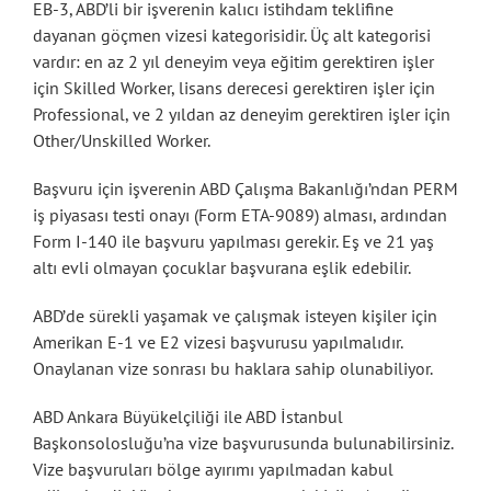
EB-3, ABD’li bir işverenin kalıcı istihdam teklifine
dayanan göçmen vizesi kategorisidir. Üç alt kategorisi
vardır: en az 2 yıl deneyim veya eğitim gerektiren işler
için Skilled Worker, lisans derecesi gerektiren işler için
Professional, ve 2 yıldan az deneyim gerektiren işler için
Other/Unskilled Worker.
Başvuru için işverenin ABD Çalışma Bakanlığı’ndan PERM
iş piyasası testi onayı (Form ETA-9089) alması, ardından
Form I-140 ile başvuru yapılması gerekir. Eş ve 21 yaş
altı evli olmayan çocuklar başvurana eşlik edebilir.
ABD’de sürekli yaşamak ve çalışmak isteyen kişiler için
Amerikan E-1 ve E2 vizesi başvurusu yapılmalıdır.
Onaylanan vize sonrası bu haklara sahip olunabiliyor.
ABD Ankara Büyükelçiliği ile ABD İstanbul
Başkonsolosluğu’na vize başvurusunda bulunabilirsiniz.
Vize başvuruları bölge ayırımı yapılmadan kabul