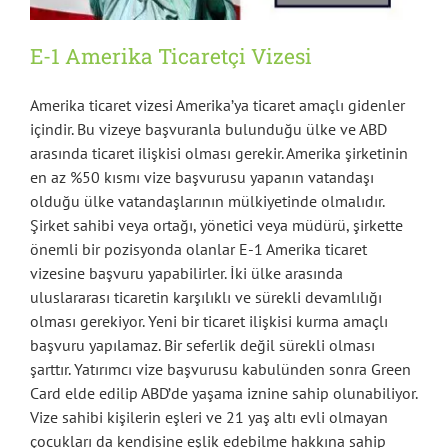
E-1 Amerika Ticaretçi Vizesi
Amerika ticaret vizesi Amerika’ya ticaret amaçlı gidenler
içindir. Bu vizeye başvuranla bulunduğu ülke ve ABD
arasında ticaret ilişkisi olması gerekir. Amerika şirketinin
en az %50 kısmı vize başvurusu yapanın vatandaşı
olduğu ülke vatandaşlarının mülkiyetinde olmalıdır.
Şirket sahibi veya ortağı, yönetici veya müdürü, şirkette
önemli bir pozisyonda olanlar E-1 Amerika ticaret
vizesine başvuru yapabilirler. İki ülke arasında
uluslararası ticaretin karşılıklı ve sürekli devamlılığı
olması gerekiyor. Yeni bir ticaret ilişkisi kurma amaçlı
başvuru yapılamaz. Bir seferlik değil sürekli olması
şarttır. Yatırımcı vize başvurusu kabulünden sonra Green
Card elde edilip ABD’de yaşama iznine sahip olunabiliyor.
Vize sahibi kişilerin eşleri ve 21 yaş altı evli olmayan
çocukları da kendisine eşlik edebilme hakkına sahip