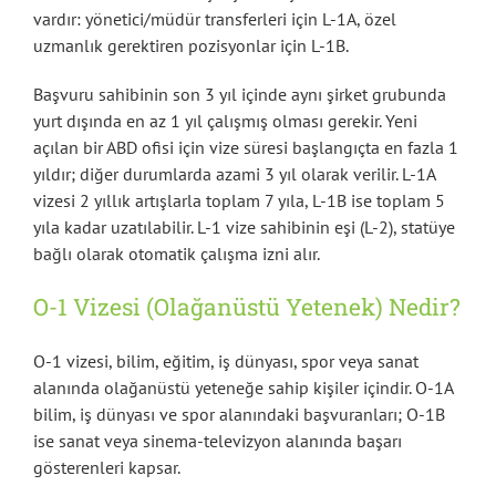
vardır: yönetici/müdür transferleri için L-1A, özel
uzmanlık gerektiren pozisyonlar için L-1B.
Başvuru sahibinin son 3 yıl içinde aynı şirket grubunda
yurt dışında en az 1 yıl çalışmış olması gerekir. Yeni
açılan bir ABD ofisi için vize süresi başlangıçta en fazla 1
yıldır; diğer durumlarda azami 3 yıl olarak verilir. L-1A
vizesi 2 yıllık artışlarla toplam 7 yıla, L-1B ise toplam 5
yıla kadar uzatılabilir. L-1 vize sahibinin eşi (L-2), statüye
bağlı olarak otomatik çalışma izni alır.
O-1 Vizesi (Olağanüstü Yetenek) Nedir?
O-1 vizesi, bilim, eğitim, iş dünyası, spor veya sanat
alanında olağanüstü yeteneğe sahip kişiler içindir. O-1A
bilim, iş dünyası ve spor alanındaki başvuranları; O-1B
ise sanat veya sinema-televizyon alanında başarı
gösterenleri kapsar.