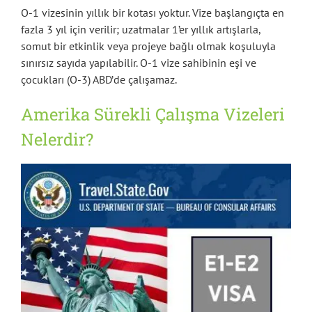
O-1 vizesinin yıllık bir kotası yoktur. Vize başlangıçta en
fazla 3 yıl için verilir; uzatmalar 1’er yıllık artışlarla,
somut bir etkinlik veya projeye bağlı olmak koşuluyla
sınırsız sayıda yapılabilir. O-1 vize sahibinin eşi ve
çocukları (O-3) ABD’de çalışamaz.
Amerika Sürekli Çalışma Vizeleri
Nelerdir?