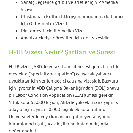
Sanatçı, eğlence grubu ve atletler için P Amerika
Vizesi
Uluslararası Kültürel Değişim programına katılımcı
için Q-1 Amerika Vizesi
Dini görevli için R Amerika Vizesi
Amerika Medya görevlileri için de I vizesidir.
H-1B Vizesi Nedir? Şartları ve Süresi
H-1B vizesi, ABD’de en az lisans derecesi gerektiren bir
meslekte (“specialty occupation”) çalışacak yabancı
uyruklular için verilen geçici çalışma vizesidir. Başvuru
için işverenin ABD Çalışma Bakanlığı’ndan (DOL) onaylı
bir Labor Condition Application (LCA) alması gerekir.
Yıllık kota 65.000 kişidir; ABD’de yüksek lisans yapmış
adaylar için ayrıca 20.000 kişilik ek kota bulunur.
Üniversitelerde veya kâr amacı gütmeyen araştırma
kurumlarında çalışacak kişiler bu kotanın dışında
değerlendirilir.