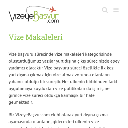
Skip
to
content
Vize Makaleleri
Vize başvuru sürecinde vize makaleleri kategorisinde
oluşturduğumuz yazılar yurt dışına çıkış sürecinizde epey
yardımcı olacaktır. Vize başvuru süreci özellikle ilk kez
yurt dışına çıkmak için vize almak zorunda olanların
yabancı olduğu bir süreçtir. Her ülkenin birbirinden farklı
uygulamaya koydukları vize politikaları da işin içine
girince vize süreci oldukça karmaşık bir hale
gelmektedir.
Biz VizeyeBaşvur.com ekibi olarak yurt dışına çıkma
aşamasında olanların, gidecekleri ülkenin vize