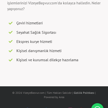
işlemlerinizi VizeyeBaşvur.com'da kolayca halledin. Neler
yapıyoruz?
Çeviri hizmetleri
Seyahat Sağlık Sigortası
Ekspres kurye hizmeti
Kişisel danışmanlık hizmeti
Kişisel ve kurumsal dilekçe hazırlama
© 2026 VizeyeBasvur.com | Tüm Hakları Saklıdır |
Gizlilik Politikası
|
Powered by Area