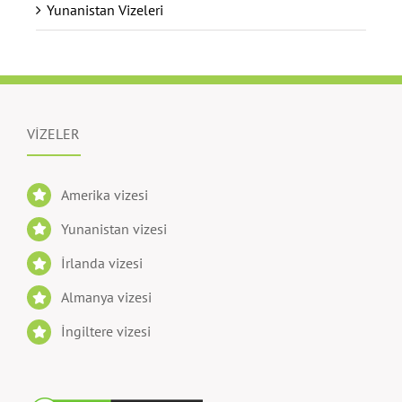
Yunanistan Vizeleri
VİZELER
Amerika vizesi
Yunanistan vizesi
İrlanda vizesi
Almanya vizesi
İngiltere vizesi