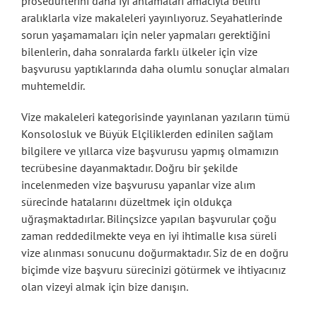
prosedürlerini daha iyi anlamaları amacıyla belirli
aralıklarla vize makaleleri yayınlıyoruz. Seyahatlerinde
sorun yaşamamaları için neler yapmaları gerektiğini
bilenlerin, daha sonralarda farklı ülkeler için vize
başvurusu yaptıklarında daha olumlu sonuçlar almaları
muhtemeldir.
Vize makaleleri kategorisinde yayınlanan yazıların tümü
Konsolosluk ve Büyük Elçiliklerden edinilen sağlam
bilgilere ve yıllarca vize başvurusu yapmış olmamızın
tecrübesine dayanmaktadır. Doğru bir şekilde
incelenmeden vize başvurusu yapanlar vize alım
sürecinde hatalarını düzeltmek için oldukça
uğraşmaktadırlar. Bilinçsizce yapılan başvurular çoğu
zaman reddedilmekte veya en iyi ihtimalle kısa süreli
vize alınması sonucunu doğurmaktadır. Siz de en doğru
biçimde vize başvuru sürecinizi götürmek ve ihtiyacınız
olan vizeyi almak için bize danışın.