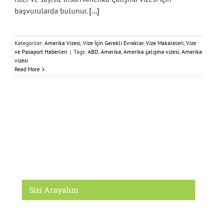
başvurularda bulunur.
[...]
Kategoriler:
Amerika Vizesi
,
Vize İçin Gerekli Evraklar
,
Vize Makaleleri
,
Vize
ve Pasaport Haberleri
|
Tags:
ABD
,
Amerika
,
Amerika çalışma vizesi
,
Amerika
vizesi
Read More
Sizi Arayalım