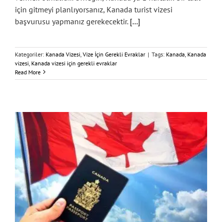
için gitmeyi planlıyorsanız, Kanada turist vizesi
başvurusu yapmanız gerekecektir.
[...]
Kategoriler:
Kanada Vizesi
,
Vize İçin Gerekli Evraklar
|
Tags:
Kanada
,
Kanada
vizesi
,
Kanada vizesi için gerekli evraklar
Read More