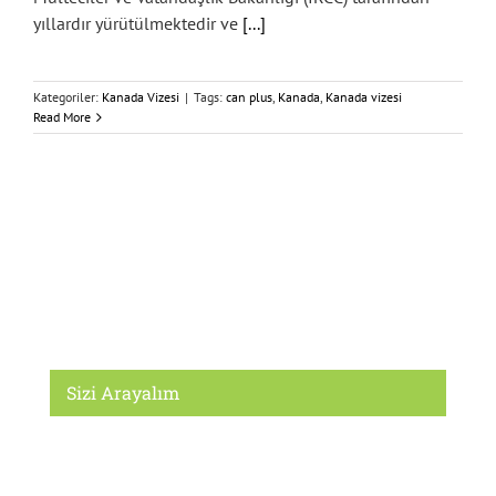
yıllardır yürütülmektedir ve
[...]
Kategoriler:
Kanada Vizesi
|
Tags:
can plus
,
Kanada
,
Kanada vizesi
Read More
Sizi Arayalım