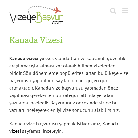
Skip
to
content
Kanada Vizesi
Kanada vizesi
yüksek standartları ve kapsamlı güvenlik
araştırmasıyla, alması zor olarak bilinen vizelerden
biridir. Sön dönemlerde popüleritesi artan bu ülkeye vize
başvurusu yapanların sayıları da her geçen gün
artmaktadır. Kanada vize başvurusu yapmadan önce
yapılması gerekenleri bu kategori altında yer alan
yazılarda inceledik. Başvurunuz öncesinde siz de bu
yazıları inceleyerek en iyi vize sonucunu alabilirsiniz.
Kanada vize başvurusu yapmak istiyorsanız,
Kanada
vizesi
sayfamızı inceleyin.