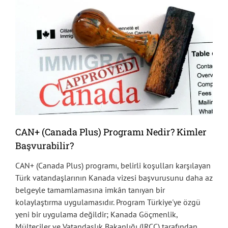
CAN+ (Canada Plus) Programı Nedir? Kimler
Başvurabilir?
CAN+ (Canada Plus) programı, belirli koşulları karşılayan
Türk vatandaşlarının Kanada vizesi başvurusunu daha az
belgeyle tamamlamasına imkân tanıyan bir
kolaylaştırma uygulamasıdır. Program Türkiye'ye özgü
yeni bir uygulama değildir; Kanada Göçmenlik,
Mülteciler ve Vatandaşlık Bakanlığı (IRCC) tarafından