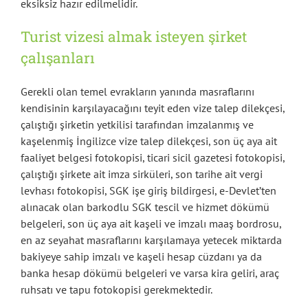
eksiksiz hazır edilmelidir.
Turist vizesi almak isteyen şirket
çalışanları
Gerekli olan temel evrakların yanında masraflarını
kendisinin karşılayacağını teyit eden vize talep dilekçesi,
çalıştığı şirketin yetkilisi tarafından imzalanmış ve
kaşelenmiş İngilizce vize talep dilekçesi, son üç aya ait
faaliyet belgesi fotokopisi, ticari sicil gazetesi fotokopisi,
çalıştığı şirkete ait imza sirküleri, son tarihe ait vergi
levhası fotokopisi, SGK işe giriş bildirgesi, e-Devlet’ten
alınacak olan barkodlu SGK tescil ve hizmet dökümü
belgeleri, son üç aya ait kaşeli ve imzalı maaş bordrosu,
en az seyahat masraflarını karşılamaya yetecek miktarda
bakiyeye sahip imzalı ve kaşeli hesap cüzdanı ya da
banka hesap dökümü belgeleri ve varsa kira geliri, araç
ruhsatı ve tapu fotokopisi gerekmektedir.