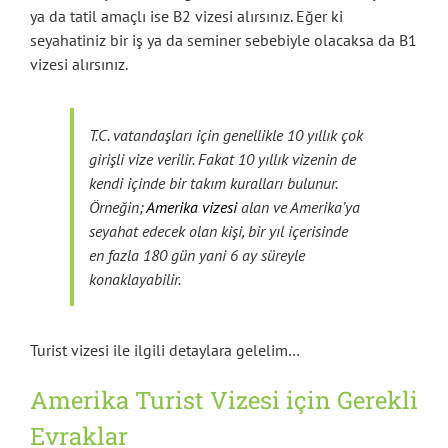
ya da tatil amaçlı ise B2 vizesi alırsınız. Eğer ki
seyahatiniz bir iş ya da seminer sebebiyle olacaksa da B1
vizesi alırsınız.
T.C. vatandaşları için genellikle 10 yıllık çok
girişli vize verilir. Fakat 10 yıllık vizenin de
kendi içinde bir takım kuralları bulunur.
Örneğin;
Amerika vizesi
alan ve Amerika’ya
seyahat edecek olan kişi, bir yıl içerisinde
en fazla 180 gün yani 6 ay süreyle
konaklayabilir.
Turist vizesi ile ilgili detaylara gelelim…
Amerika Turist Vizesi için Gerekli
Evraklar