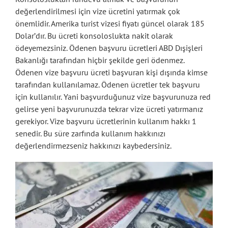
değerlendirilmesi için vize ücretini yatırmak çok
önemlidir. Amerika turist vizesi fiyatı güncel olarak 185
Dolar’dır. Bu ücreti konsoloslukta nakit olarak
ödeyemezsiniz. Ödenen başvuru ücretleri ABD Dışişleri
Bakanlığı tarafından hiçbir şekilde geri ödenmez.
Ödenen vize başvuru ücreti başvuran kişi dışında kimse
tarafından kullanılamaz. Ödenen ücretler tek başvuru
için kullanılır. Yani başvurduğunuz vize başvurunuza red
gelirse yeni başvurunuzda tekrar vize ücreti yatırmanız
gerekiyor. Vize başvuru ücretlerinin kullanım hakkı 1
senedir. Bu süre zarfında kullanım hakkınızı
değerlendirmezseniz hakkınızı kaybedersiniz.