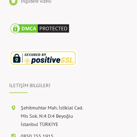
Almanya vizesi
İngiltere vizesi
İLETİŞİM BİLGİLERİ
Şehitmuhtar Mah. İstiklal Cad.