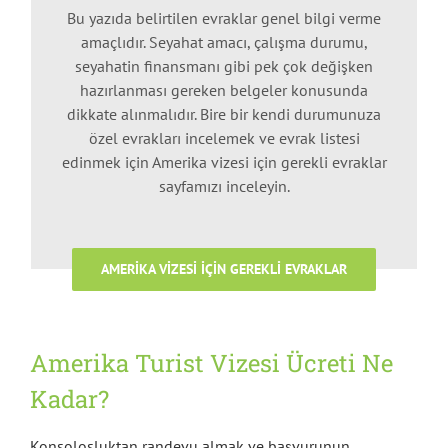
Bu yazıda belirtilen evraklar genel bilgi verme
amaçlıdır. Seyahat amacı, çalışma durumu,
seyahatin finansmanı gibi pek çok değişken
hazırlanması gereken belgeler konusunda
dikkate alınmalıdır. Bire bir kendi durumunuza
özel evrakları incelemek ve evrak listesi
edinmek için Amerika vizesi için gerekli evraklar
sayfamızı inceleyin.
AMERIKA VIZESI IÇIN GEREKLI EVRAKLAR
Amerika Turist Vizesi Ücreti
Ne
Kadar?
Konsolosluktan randevu almak ve başvurunun