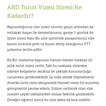
ABD Turist Vizesi Süresi
Ne
Kadardır?
Başvurduğunuz vize süreci olumlu geçer, ardından da
mülakatı başarı ile tamamlarsanız, geriye 5 günlük bir
işlem süresi kalır. Bu süre içerisinde pasaportunuz vize
basım sürecine girer ve beyan etmiş olduğunuz PTT
şubesine teslim edilir.
B1/B2 vizelerine başvuran hemen hemen herkese 10
yıllık turist vizesi verilir. Tabi bu noktada sizlerden
istenen belgelerin eksiksiz bir şekilde konsolosluğa
sunulması gerekmektedir. İşi riske atmak istemezseniz
Amerika turist vizesi danışmanlık
hizmeti veren bir kurumla
görüşmenizi tavsiye ederiz. Sizlere verilecek olan vize
süreleri çeşitli sebeplerden dolayı farklılık gösterebilir.
Örneğin öğrenci iseniz bu süre daha da kısa olabilir.