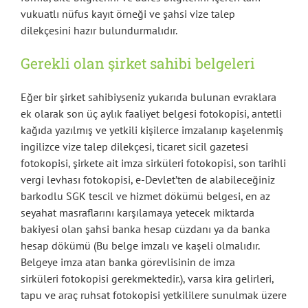
vukuatlı nüfus kayıt örneği ve şahsi vize talep
dilekçesini hazır bulundurmalıdır.
Gerekli olan şirket sahibi belgeleri
Eğer bir şirket sahibiyseniz yukarıda bulunan evraklara
ek olarak son üç aylık faaliyet belgesi fotokopisi, antetli
kağıda yazılmış ve yetkili kişilerce imzalanıp kaşelenmiş
ingilizce vize talep dilekçesi, ticaret sicil gazetesi
fotokopisi, şirkete ait imza sirküleri fotokopisi, son tarihli
vergi levhası fotokopisi, e-Devlet’ten de alabileceğiniz
barkodlu SGK tescil ve hizmet dökümü belgesi, en az
seyahat masraflarını karşılamaya yetecek miktarda
bakiyesi olan şahsi banka hesap cüzdanı ya da banka
hesap dökümü (Bu belge imzalı ve kaşeli olmalıdır.
Belgeye imza atan banka görevlisinin de imza
sirküleri
fotokopisi gerekmektedir.), varsa kira gelirleri,
tapu ve araç ruhsat fotokopisi yetkililere sunulmak üzere