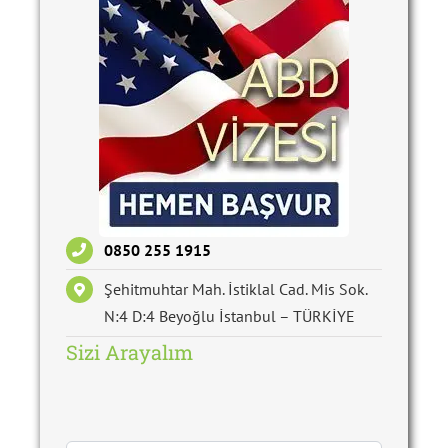
0850 255 1915
Şehitmuhtar Mah. İstiklal Cad. Mis Sok.
N:4 D:4 Beyoğlu İstanbul – TÜRKİYE
Sizi Arayalım