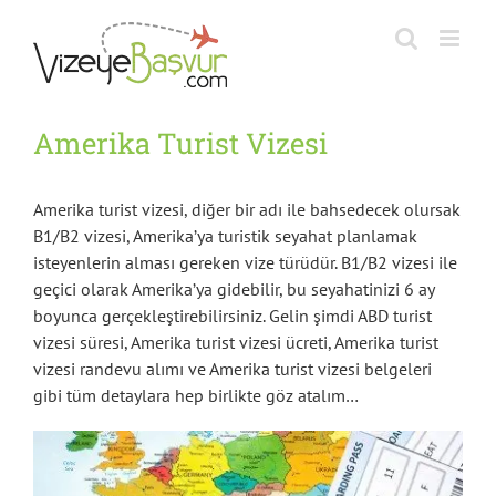
Skip
to
content
Amerika Turist Vizesi
Amerika turist vizesi, diğer bir adı ile bahsedecek olursak
B1/B2 vizesi, Amerika’ya turistik seyahat planlamak
isteyenlerin alması gereken vize türüdür. B1/B2 vizesi ile
geçici olarak Amerika’ya gidebilir, bu seyahatinizi 6 ay
boyunca gerçekleştirebilirsiniz. Gelin şimdi ABD turist
vizesi süresi, Amerika turist vizesi ücreti, Amerika turist
vizesi randevu alımı ve Amerika turist vizesi belgeleri
gibi tüm detaylara hep birlikte göz atalım…