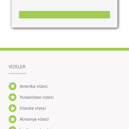
Kullanıcı sözleşmesini okudum ve kabul
ediyorum.
VİZELER
Amerika vizesi
Yunanistan vizesi
İrlanda vizesi