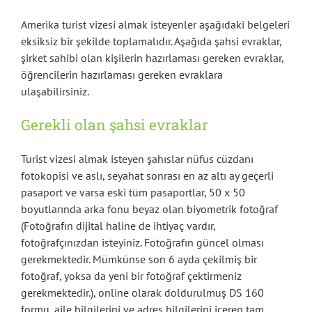
Amerika turist vizesi almak isteyenler aşağıdaki belgeleri
eksiksiz bir şekilde toplamalıdır. Aşağıda şahsi evraklar,
şirket sahibi olan kişilerin hazırlaması gereken evraklar,
öğrencilerin hazırlaması gereken evraklara
ulaşabilirsiniz.
Gerekli olan şahsi evraklar
Turist vizesi almak isteyen şahıslar nüfus cüzdanı
fotokopisi ve aslı, seyahat sonrası en az altı ay geçerli
pasaport ve varsa eski tüm pasaportlar, 50 x 50
boyutlarında arka fonu beyaz olan biyometrik fotoğraf
(Fotoğrafın dijital haline de ihtiyaç vardır,
fotoğrafçınızdan isteyiniz. Fotoğrafın güncel olması
gerekmektedir. Mümkünse son 6 ayda çekilmiş bir
fotoğraf, yoksa da yeni bir fotoğraf çektirmeniz
gerekmektedir.), online olarak doldurulmuş DS 160
formu, aile bilgilerini ve adres bilgilerini içeren tam