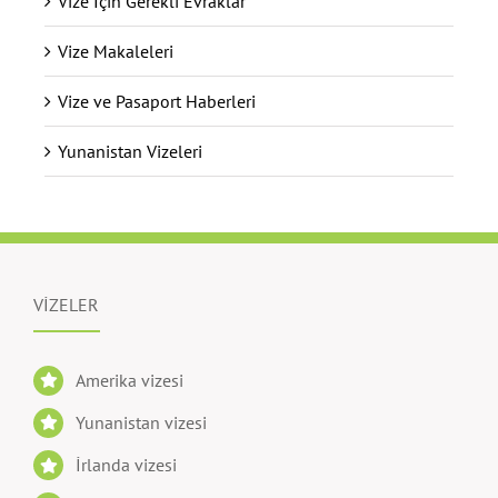
Vize İçin Gerekli Evraklar
Vize Makaleleri
Vize ve Pasaport Haberleri
Yunanistan Vizeleri
VİZELER
Amerika vizesi
Yunanistan vizesi
İrlanda vizesi