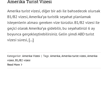
Amerika Turist Vizesi
Amerika turist vizesi, diğer bir adı ile bahsedecek olursak
B1/B2 vizesi, Amerika’ya turistik seyahat planlamak
isteyenlerin alması gereken vize türüdür. B1/B2 vizesi ile
geçici olarak Amerika’ya gidebilir, bu seyahatinizi 6 ay
boyunca gerçekleştirebilirsiniz. Gelin şimdi ABD turist
vizesi süresi,
[...]
Kategoriler:
Amerika Vizesi
|
Tags:
Amerika
,
Amerika turist vizesi
,
Amerika
vizesi
,
B1/B2 vizesi
Read More