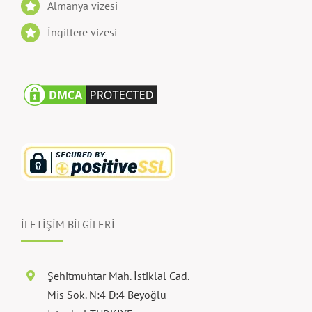
Almanya vizesi
İngiltere vizesi
İLETİŞİM BİLGİLERİ
Şehitmuhtar Mah. İstiklal Cad.
Mis Sok. N:4 D:4 Beyoğlu