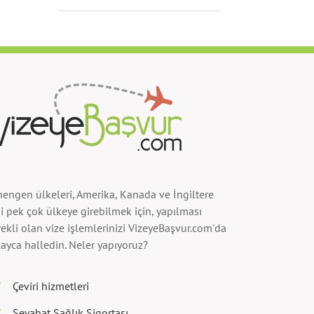
hengen ülkeleri, Amerika, Kanada ve İngiltere
i pek çok ülkeye girebilmek için, yapılması
ekli olan vize işlemlerinizi VizeyeBaşvur.com'da
ayca halledin. Neler yapıyoruz?
Çeviri hizmetleri
Seyahat Sağlık Sigortası