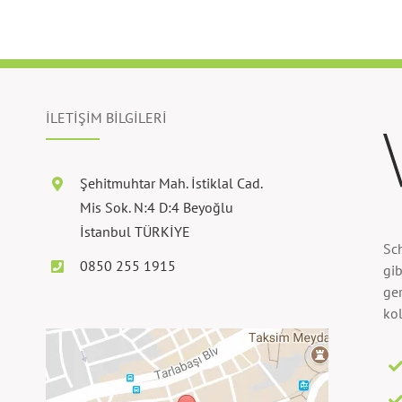
İLETİŞİM BİLGİLERİ
Şehitmuhtar Mah. İstiklal Cad.
Mis Sok. N:4 D:4 Beyoğlu
İstanbul TÜRKİYE
Sc
0850 255 1915
gib
ger
kol