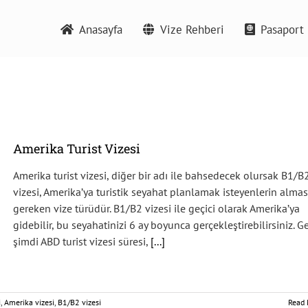
Anasayfa
Vize Rehberi
Pasaport 
Amerika Turist Vizesi
Amerika turist vizesi, diğer bir adı ile bahsedecek olursak B1/B
vizesi, Amerika’ya turistik seyahat planlamak isteyenlerin almas
gereken vize türüdür. B1/B2 vizesi ile geçici olarak Amerika’ya
gidebilir, bu seyahatinizi 6 ay boyunca gerçekleştirebilirsiniz. G
şimdi ABD turist vizesi süresi,
[...]
i
,
Amerika vizesi
,
B1/B2 vizesi
Read 