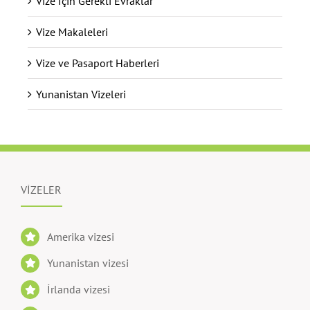
Vize İçin Gerekli Evraklar
Vize Makaleleri
Vize ve Pasaport Haberleri
Yunanistan Vizeleri
VİZELER
Amerika vizesi
Yunanistan vizesi
İrlanda vizesi