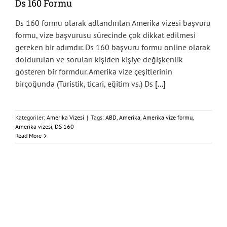
Ds 160 Formu
Ds 160 formu olarak adlandırılan Amerika vizesi başvuru
formu, vize başvurusu sürecinde çok dikkat edilmesi
gereken bir adımdır. Ds 160 başvuru formu online olarak
doldurulan ve soruları kişiden kişiye değişkenlik
gösteren bir formdur. Amerika vize çeşitlerinin
birçoğunda (Turistik, ticari, eğitim vs.) Ds
[...]
Kategoriler:
Amerika Vizesi
|
Tags:
ABD
,
Amerika
,
Amerika vize formu
,
Amerika vizesi
,
DS 160
Read More