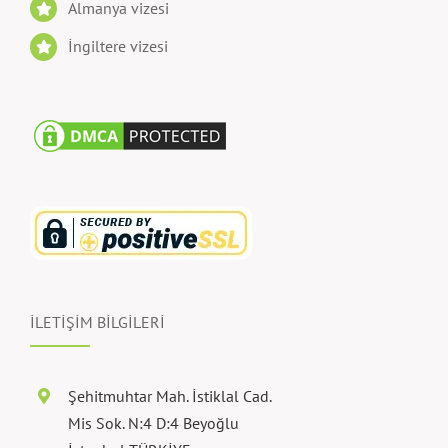
Almanya vizesi
İngiltere vizesi
İLETİŞİM BİLGİLERİ
Şehitmuhtar Mah. İstiklal Cad.
Mis Sok. N:4 D:4 Beyoğlu