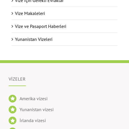
Vize İçin Gerekli Evraklar
Vize Makaleleri
Vize ve Pasaport Haberleri
Yunanistan Vizeleri
VİZELER
Amerika vizesi
Yunanistan vizesi
İrlanda vizesi