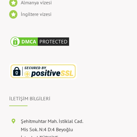
Almanya vizesi
İngiltere vizesi
İLETİŞİM BİLGİLERİ
Şehitmuhtar Mah. İstiklal Cad.
Mis Sok. N:4 D:4 Beyoğlu