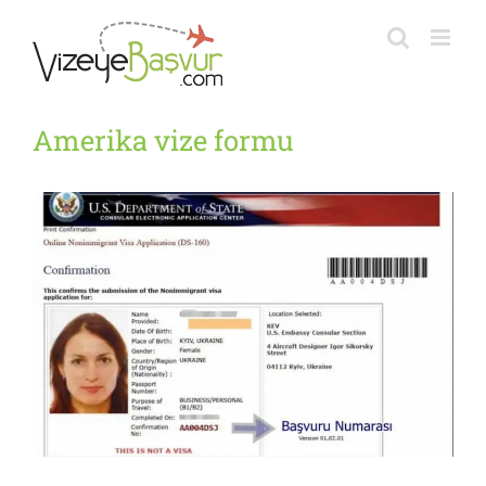
Skip
to
content
Amerika vize formu