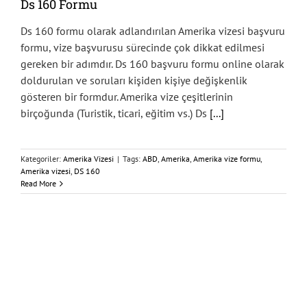
Ds 160 Formu
Ds 160 formu olarak adlandırılan Amerika vizesi başvuru
formu, vize başvurusu sürecinde çok dikkat edilmesi
gereken bir adımdır. Ds 160 başvuru formu online olarak
doldurulan ve soruları kişiden kişiye değişkenlik
gösteren bir formdur. Amerika vize çeşitlerinin
birçoğunda (Turistik, ticari, eğitim vs.) Ds
[...]
Kategoriler:
Amerika Vizesi
|
Tags:
ABD
,
Amerika
,
Amerika vize formu
,
Amerika vizesi
,
DS 160
Read More