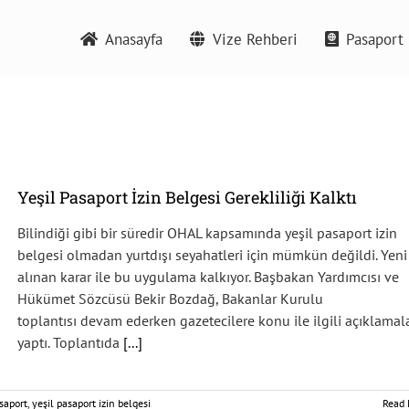
Anasayfa
Vize Rehberi
Pasaport 
Yeşil Pasaport İzin Belgesi Gerekliliği Kalktı
Bilindiği gibi bir süredir OHAL kapsamında yeşil pasaport izin
belgesi olmadan yurtdışı seyahatleri için mümkün değildi. Yeni
alınan karar ile bu uygulama kalkıyor. Başbakan Yardımcısı ve
Hükümet Sözcüsü Bekir Bozdağ, Bakanlar Kurulu
toplantısı devam ederken gazetecilere konu ile ilgili açıklamala
yaptı. Toplantıda
[...]
saport
,
yeşil pasaport izin belgesi
Read 