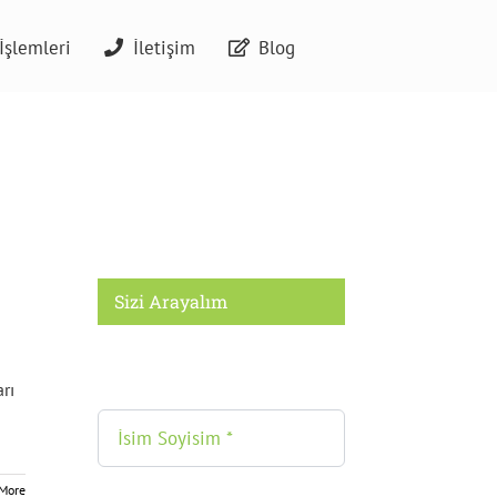
İşlemleri
İletişim
Blog
Sizi Arayalım
rı
More