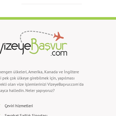
hengen ülkeleri, Amerika, Kanada ve İngiltere
i pek çok ülkeye girebilmek için, yapılması
ekli olan vize işlemlerinizi VizeyeBaşvur.com'da
ayca halledin. Neler yapıyoruz?
Çeviri hizmetleri
Seyahat Sağlık Sigortası