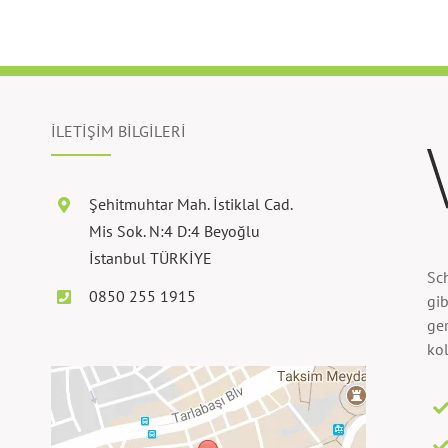
İLETİŞİM BİLGİLERİ
Şehitmuhtar Mah. İstiklal Cad.
Mis Sok. N:4 D:4 Beyoğlu
İstanbul TÜRKİYE
Sc
0850 255 1915
gib
ger
kol