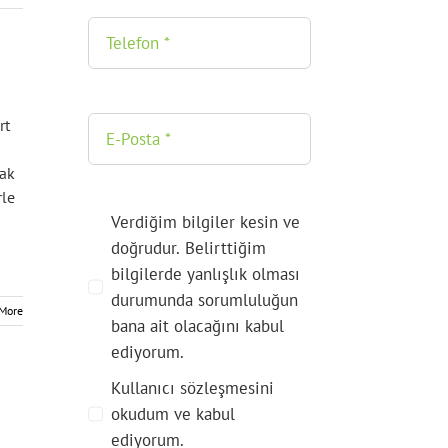
rt
cak
rle
Verdiğim bilgiler kesin ve
doğrudur. Belirttiğim
bilgilerde yanlışlık olması
durumunda sorumluluğun
More
bana ait olacağını kabul
ediyorum.
Kullanıcı sözleşmesini
okudum ve kabul
ediyorum.