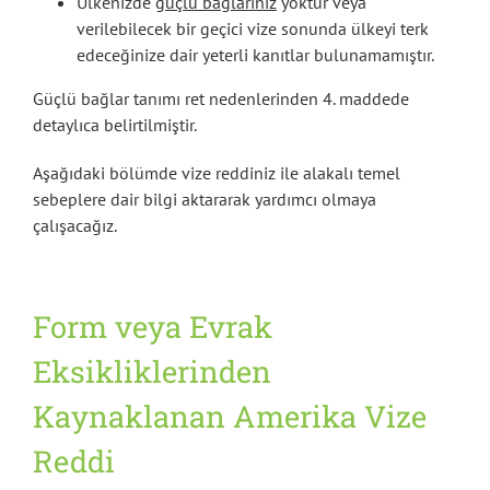
Ülkenizde
güçlü bağlarınız
yoktur veya
verilebilecek bir geçici vize sonunda ülkeyi terk
edeceğinize dair yeterli kanıtlar bulunamamıştır.
Güçlü bağlar tanımı ret nedenlerinden 4. maddede
detaylıca belirtilmiştir.
Aşağıdaki bölümde vize reddiniz ile alakalı temel
sebeplere dair bilgi aktararak yardımcı olmaya
çalışacağız.
Form veya Evrak
Eksikliklerinden
Kaynaklanan Amerika Vize
Reddi