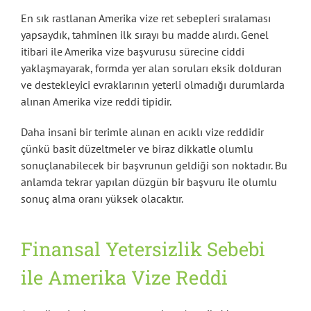
En sık rastlanan Amerika vize ret sebepleri sıralaması
yapsaydık, tahminen ilk sırayı bu madde alırdı. Genel
itibari ile Amerika vize başvurusu sürecine ciddi
yaklaşmayarak, formda yer alan soruları eksik dolduran
ve destekleyici evraklarının yeterli olmadığı durumlarda
alınan Amerika vize reddi tipidir.
Daha insani bir terimle alınan en acıklı vize reddidir
çünkü basit düzeltmeler ve biraz dikkatle olumlu
sonuçlanabilecek bir başvrunun geldiği son noktadır. Bu
anlamda tekrar yapılan düzgün bir başvuru ile olumlu
sonuç alma oranı yüksek olacaktır.
Finansal Yetersizlik Sebebi
ile Amerika Vize Reddi