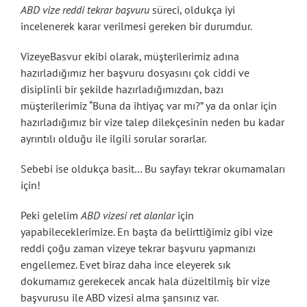
ABD vize reddi tekrar başvuru
süreci, oldukça iyi
incelenerek karar verilmesi gereken bir durumdur.
VizeyeBasvur ekibi olarak, müşterilerimiz adına
hazırladığımız her başvuru dosyasını çok ciddi ve
disiplinli bir şekilde hazırladığımızdan, bazı
müşterilerimiz “Buna da ihtiyaç var mı?” ya da onlar için
hazırladığımız bir vize talep dilekçesinin neden bu kadar
ayrıntılı olduğu ile ilgili sorular sorarlar.
Sebebi ise oldukça basit… Bu sayfayı tekrar okumamaları
için!
Peki gelelim
ABD vizesi ret alanlar
için
yapabileceklerimize. En başta da belirttiğimiz gibi vize
reddi çoğu zaman vizeye tekrar başvuru yapmanızı
engellemez. Evet biraz daha ince eleyerek sık
dokumamız gerekecek ancak hala düzeltilmiş bir vize
başvurusu ile ABD vizesi alma şansınız var.