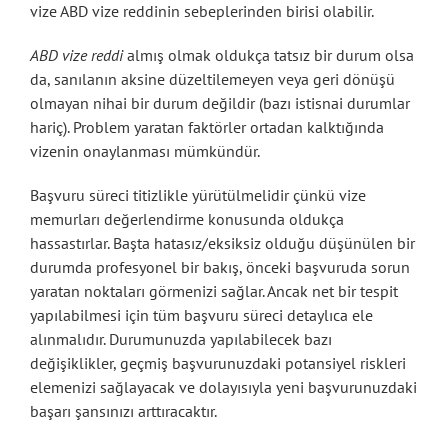
vize ABD vize reddinin sebeplerinden birisi olabilir.
ABD vize reddi
almış olmak oldukça tatsız bir durum olsa
da, sanılanın aksine düzeltilemeyen veya geri dönüşü
olmayan nihai bir durum değildir (bazı istisnai durumlar
hariç). Problem yaratan faktörler ortadan kalktığında
vizenin onaylanması mümkündür.
Başvuru süreci titizlikle yürütülmelidir çünkü vize
memurları değerlendirme konusunda oldukça
hassastırlar. Başta hatasız/eksiksiz olduğu düşünülen bir
durumda profesyonel bir bakış, önceki başvuruda sorun
yaratan noktaları görmenizi sağlar. Ancak net bir tespit
yapılabilmesi için tüm başvuru süreci detaylıca ele
alınmalıdır. Durumunuzda yapılabilecek bazı
değişiklikler, geçmiş başvurunuzdaki potansiyel riskleri
elemenizi sağlayacak ve dolayısıyla yeni başvurunuzdaki
başarı şansınızı arttıracaktır.