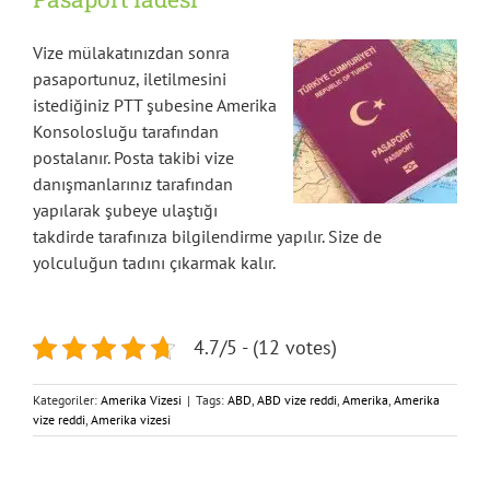
Vize mülakatınızdan sonra
pasaportunuz, iletilmesini
istediğiniz PTT şubesine Amerika
Konsolosluğu tarafından
postalanır. Posta takibi vize
danışmanlarınız tarafından
yapılarak şubeye ulaştığı
takdirde tarafınıza bilgilendirme yapılır. Size de
yolculuğun tadını çıkarmak kalır.
4.7/5 - (12 votes)
Kategoriler:
Amerika Vizesi
|
Tags:
ABD
,
ABD vize reddi
,
Amerika
,
Amerika
vize reddi
,
Amerika vizesi