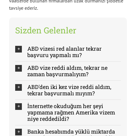
vaatlerde bulunan firmalardan uzak durmanızı şiddetle
tavsiye ederiz.
Sizden Gelenler
ABD vizesi red alanlar tekrar
başvuru yapmalı mı?
ABD vize reddi aldım, tekrar ne
zaman başvurmalıyım?
ABD'den iki kez vize reddi aldım,
tekrar başvurmalı mıyım?
İnternette okuduğum her şeyi
yapmama rağmen Amerika vizem
niye reddedildi?
Banka hesabımda yüklü miktarda