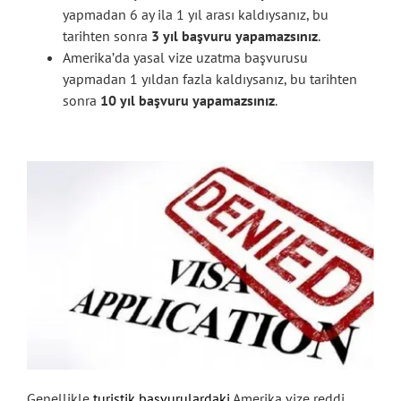
yapmadan 6 ay ila 1 yıl arası kaldıysanız, bu
tarihten sonra
3 yıl başvuru yapamazsınız
.
Amerika’da yasal vize uzatma başvurusu
yapmadan 1 yıldan fazla kaldıysanız, bu tarihten
sonra
10 yıl başvuru yapamazsınız
.
Genellikle
turistik başvurulardaki
Amerika vize reddi