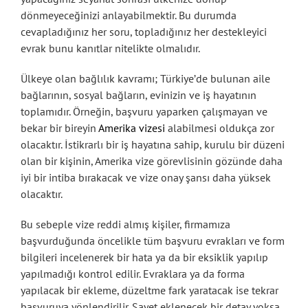
dönmeyeceğinizi anlayabilmektir. Bu durumda
cevapladığınız her soru, topladığınız her destekleyici
evrak bunu kanıtlar nitelikte olmalıdır.
Ülkeye olan bağlılık kavramı; Türkiye’de bulunan aile
bağlarının, sosyal bağların, evinizin ve iş hayatının
toplamıdır. Örneğin, başvuru yaparken çalışmayan ve
bekar bir bireyin
Amerika vizesi
alabilmesi oldukça zor
olacaktır. İstikrarlı bir iş hayatına sahip, kurulu bir düzeni
olan bir kişinin, Amerika vize görevlisinin gözünde daha
iyi bir intiba bırakacak ve vize onay şansı daha yüksek
olacaktır.
Bu sebeple vize reddi almış kişiler, firmamıza
başvurduğunda öncelikle tüm başvuru evrakları ve form
bilgileri incelenerek bir hata ya da bir eksiklik yapılıp
yapılmadığı kontrol edilir. Evraklara ya da forma
yapılacak bir ekleme, düzeltme fark yaratacak ise tekrar
başvuruya yönlendirilir. Şayet eklenecek bir detay yoksa