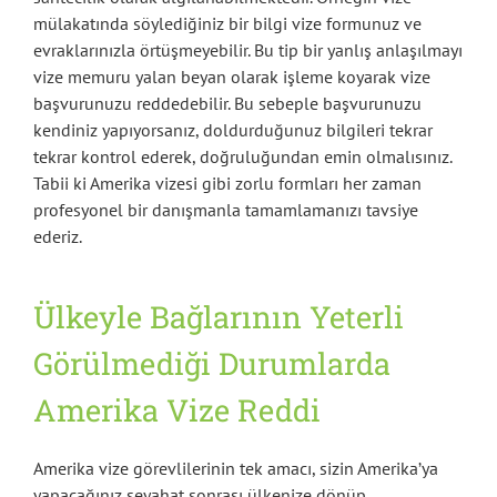
mülakatında söylediğiniz bir bilgi vize formunuz ve
evraklarınızla örtüşmeyebilir. Bu tip bir yanlış anlaşılmayı
vize memuru yalan beyan olarak işleme koyarak vize
başvurunuzu reddedebilir. Bu sebeple başvurunuzu
kendiniz yapıyorsanız, doldurduğunuz bilgileri tekrar
tekrar kontrol ederek, doğruluğundan emin olmalısınız.
Tabii ki Amerika vizesi gibi zorlu formları her zaman
profesyonel bir danışmanla tamamlamanızı tavsiye
ederiz.
Ülkeyle Bağlarının Yeterli
Görülmediği Durumlarda
Amerika Vize Reddi
Amerika vize görevlilerinin tek amacı, sizin Amerika’ya
yapacağınız seyahat sonrası ülkenize dönüp