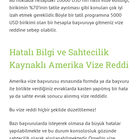
birikimin %70’inin tatile ayrılması gibi konuları çok iyi
izah etmek gereklidir. Böyle bir tatil programına 5000
USD birikimi olan bir hesapla başvuruya gitmeniz vize
reddine sebep olabilir.
Hatalı Bilgi ve Sahtecilik
Kaynaklı Amerika Vize Reddi
Amerika vize başvurusu esnasında formda ya da başvuru
ile birlikte verdiğiniz evraklarda kasten yapılmış bir hata
ya da sahte evrak sonucu alınmış vize reddidir.
Bu vize reddi hiçbir şekilde düzeltilemez!
Bazı başvurularda isteyerek olmasa da büyük hatalar
yapılabilmekte ve bu durum konsolosluk gözünde
sahtecilik olarak algılanabilmektedir. Örneğin vize