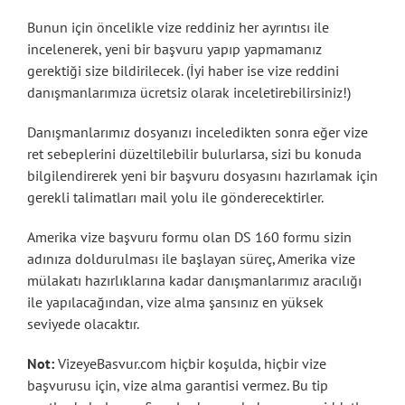
Bunun için öncelikle vize reddiniz her ayrıntısı ile
incelenerek, yeni bir başvuru yapıp yapmamanız
gerektiği size bildirilecek. (İyi haber ise vize reddini
danışmanlarımıza ücretsiz olarak inceletirebilirsiniz!)
Danışmanlarımız dosyanızı inceledikten sonra eğer vize
ret sebeplerini düzeltilebilir bulurlarsa, sizi bu konuda
bilgilendirerek yeni bir başvuru dosyasını hazırlamak için
gerekli talimatları mail yolu ile gönderecektirler.
Amerika vize başvuru formu olan DS 160 formu sizin
adınıza doldurulması ile başlayan süreç, Amerika vize
mülakatı hazırlıklarına kadar danışmanlarımız aracılığı
ile yapılacağından, vize alma şansınız en yüksek
seviyede olacaktır.
Not:
VizeyeBasvur.com hiçbir koşulda, hiçbir vize
başvurusu için, vize alma garantisi vermez. Bu tip