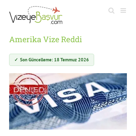
Skip
to
content
Amerika Vize Reddi
✓
Son Güncelleme: 18 Temmuz 2026