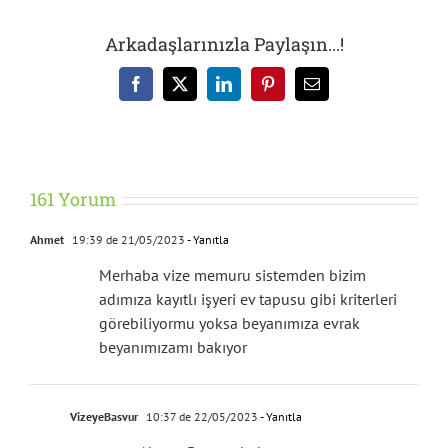
Arkadaşlarınızla Paylaşın...!
Facebook
X
LinkedIn
Pinterest
E-
posta
161 Yorum
Ahmet
19:39 de 21/05/2023
- Yanıtla
Merhaba vize memuru sistemden bizim
adımıza kayıtlı işyeri ev tapusu gibi kriterleri
görebiliyormu yoksa beyanımıza evrak
beyanımızamı bakıyor
VizeyeBasvur
10:37 de 22/05/2023
- Yanıtla