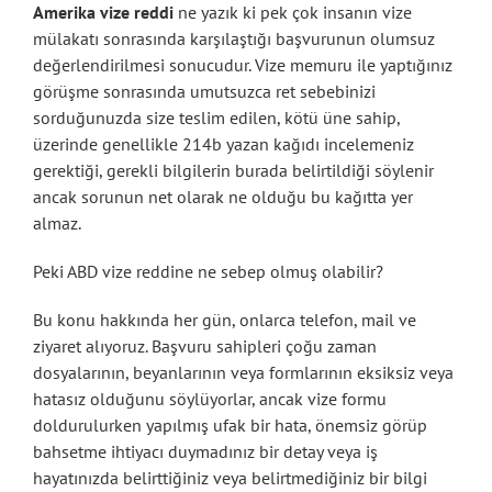
Amerika vize reddi
ne yazık ki pek çok insanın vize
mülakatı sonrasında karşılaştığı başvurunun olumsuz
değerlendirilmesi sonucudur. Vize memuru ile yaptığınız
görüşme sonrasında umutsuzca ret sebebinizi
sorduğunuzda size teslim edilen, kötü üne sahip,
üzerinde genellikle 214b yazan kağıdı incelemeniz
gerektiği, gerekli bilgilerin burada belirtildiği söylenir
ancak sorunun net olarak ne olduğu bu kağıtta yer
almaz.
Peki ABD vize reddine ne sebep olmuş olabilir?
Bu konu hakkında her gün, onlarca telefon, mail ve
ziyaret alıyoruz. Başvuru sahipleri çoğu zaman
dosyalarının, beyanlarının veya formlarının eksiksiz veya
hatasız olduğunu söylüyorlar, ancak vize formu
doldurulurken yapılmış ufak bir hata, önemsiz görüp
bahsetme ihtiyacı duymadınız bir detay veya iş
hayatınızda belirttiğiniz veya belirtmediğiniz bir bilgi