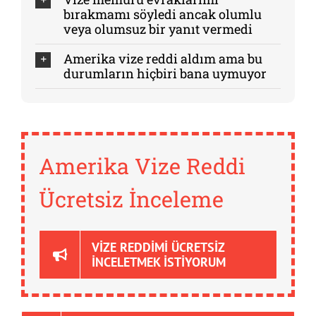
bırakmamı söyledi ancak olumlu
veya olumsuz bir yanıt vermedi
Amerika vize reddi aldım ama bu
durumların hiçbiri bana uymuyor
Amerika Vize Reddi
Ücretsiz İnceleme
VIZE REDDIMI ÜCRETSIZ
İNCELETMEK İSTIYORUM