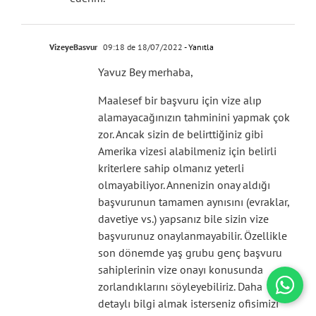
VizeyeBasvur
09:18 de 18/07/2022
- Yanıtla
Yavuz Bey merhaba,
Maalesef bir başvuru için vize alıp
alamayacağınızın tahminini yapmak çok
zor. Ancak sizin de belirttiğiniz gibi
Amerika vizesi alabilmeniz için belirli
kriterlere sahip olmanız yeterli
olmayabiliyor. Annenizin onay aldığı
başvurunun tamamen aynısını (evraklar,
davetiye vs.) yapsanız bile sizin vize
başvurunuz onaylanmayabilir. Özellikle
son dönemde yaş grubu genç başvuru
sahiplerinin vize onayı konusunda
zorlandıklarını söyleyebiliriz. Daha
detaylı bilgi almak isterseniz ofisimizi