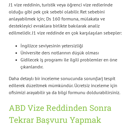
J1 vize reddinin, turistik veya öğrenci vize redlerinde
olduğu gibi pek çok sebebi olabilir. Ret sebebini
anlayabilmek için; Ds 160 formuna, mülakata ve
destekleyici evraklara birlikte bakılarak analiz
edilmelidir. J1 vize reddinde en çok karşılaşılan sebepler:
İngilizce seviyesinin yetersizliği
Üniversite ders notlarının düşük olması
Gidilecek iş programı ile ilgili problemler en öne
çıkanlarıdır.
Daha detaylı bir inceleme sonucunda sorun(lar) tespit
edilerek düzeltmek mümkündür. Ücretsiz inceleme için
ofisimizi arayabilir ya da bilgi formunu doldurabilirsiniz.
ABD Vize Reddinden Sonra
Tekrar Başvuru Yapmak