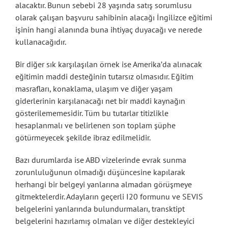
alacaktır. Bunun sebebi 28 yaşında satış sorumlusu
olarak çalışan başvuru sahibinin alacağı İngilizce eğitimi
işinin hangi alanında buna ihtiyaç duyacağı ve nerede
kullanacağıdır.
Bir diğer sık karşılaşılan örnek ise Amerika’da alınacak
eğitimin maddi desteğinin tutarsız olmasıdır. Eğitim
masrafları, konaklama, ulaşım ve diğer yaşam
giderlerinin karşılanacağı net bir maddi kaynağın
gösterilememesidir. Tüm bu tutarlar titizlikle
hesaplanmalı ve belirlenen son toplam şüphe
götürmeyecek şekilde ibraz edilmelidir.
Bazı durumlarda ise ABD vizelerinde evrak sunma
zorunluluğunun olmadığı düşüncesine kapılarak
herhangi bir belgeyi yanlarına almadan görüşmeye
gitmektelerdir. Adayların geçerli I20 formunu ve SEVIS
belgelerini yanlarında bulundurmaları, transktipt
belgelerini hazırlamış olmaları ve diğer destekleyici