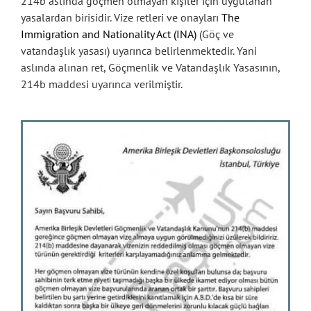
214b aslında göçmen olmayan kişiler için uygulanan
yasalardan birisidir. Vize retleri ve onayları
The
Immigration and Nationality Act (INA)
(Göç ve
vatandaşlık yasası) uyarınca belirlenmektedir. Yani
aslında alınan ret, Göçmenlik ve Vatandaşlık Yasasının,
214b maddesi uyarınca verilmiştir.