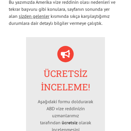
Bu yazımızda Amerika vize reddinin olası nedenleri ve
tekrar başvuru gibi konulara, sayfanın sonunda yer
alan
sizden gelenler
kısmında sıkça karşılaştığımız
durumlara dair detaylı bilgiler vermeye çalıştık.
ÜCRETSİZ
İNCELEME!
Aşağıdaki formu doldurarak
ABD vize reddinizin
uzmanlarımız
tarafından
ücretsiz
olarak
incelenmesini