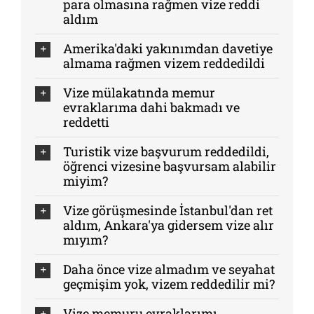
para olmasına rağmen vize reddi
aldım
Amerika'daki yakınımdan davetiye
almama rağmen vizem reddedildi
Vize mülakatında memur
evraklarıma dahi bakmadı ve
reddetti
Turistik vize başvurum reddedildi,
öğrenci vizesine başvursam alabilir
miyim?
Vize görüşmesinde İstanbul'dan ret
aldım, Ankara'ya gidersem vize alır
mıyım?
Daha önce vize almadım ve seyahat
geçmişim yok, vizem reddedilir mi?
Vize memuru evraklarımı