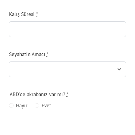
Kalış Süresi
*
Seyahatin Amacı
*
ABD'de akrabanız var mı?
*
Hayır
Evet