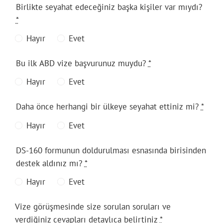
Birlikte seyahat edeceğiniz başka kişiler var mıydı?
*
Hayır
Evet
Bu ilk ABD vize başvurunuz muydu?
*
Hayır
Evet
Daha önce herhangi bir ülkeye seyahat ettiniz mi?
*
Hayır
Evet
DS-160 formunun doldurulması esnasında birisinden
destek aldınız mı?
*
Hayır
Evet
Vize görüşmesinde size sorulan soruları ve
verdiğiniz cevapları detaylıca belirtiniz
*