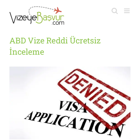
Skip
to
content
ABD Vize Reddi Ücretsiz
İnceleme