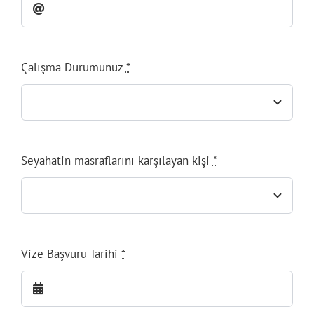
Çalışma Durumunuz
*
Seyahatin masraflarını karşılayan kişi
*
Vize Başvuru Tarihi
*