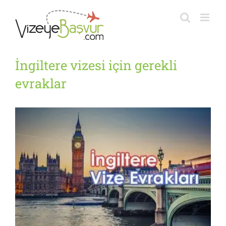
Skip
to
content
İngiltere vizesi için gerekli
evraklar