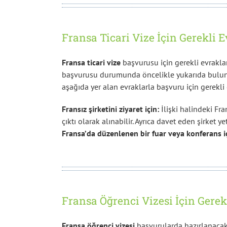
Fransa Ticari Vize İçin Gerekli 
Fransa ticari vize
başvurusu için gerekli evraklar, 
başvurusu durumunda öncelikle yukarıda bulunan 
aşağıda yer alan evraklarla başvuru için gerekli 
Fransız şirketini ziyaret için:
İlişki halindeki Fran
çıktı olarak alınabilir. Ayrıca davet eden şirket y
Fransa’da düzenlenen bir fuar veya konferans i
Fransa Öğrenci Vizesi İçin Gerek
Fransa öğrenci vizesi
başvurularda hazırlanacak b