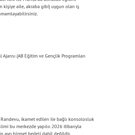
n kişiye aile, akraba gibi) uygun olan iş
amamlayabilirsiniz.
l Ajansı (AB Eğitim ve Gençlik Programları
. Randevu, ikamet edilen ile bağlı konsolosluk
limi bu merkezde yapılır. 2026 itibarıyla
 ayrı hizmet bedeli dahil değildir.