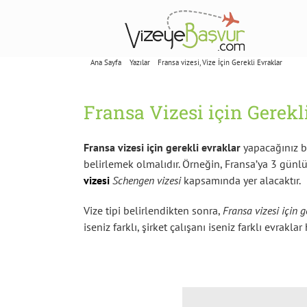
Skip
to
content
Ana Sayfa
Yazılar
Fransa vizesi
Vize İçin Gerekli Evraklar
Frans
Fransa Vizesi için Gerekl
Fransa vizesi için gerekli evraklar
yapacağınız ba
belirlemek olmalıdır. Örneğin, Fransa’ya 3 günlük
vizesi
Schengen vizesi
kapsamında yer alacaktır.
Vize tipi belirlendikten sonra,
Fransa vizesi için g
iseniz farklı, şirket çalışanı iseniz farklı evrakl