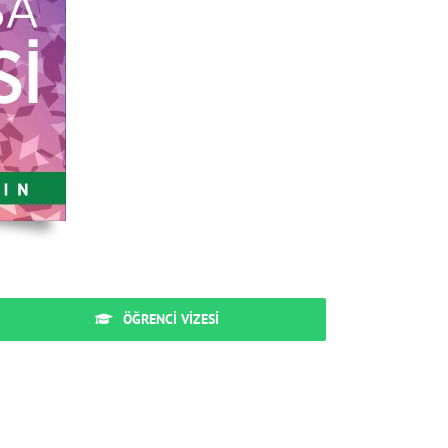
ÖĞRENCI VIZESI