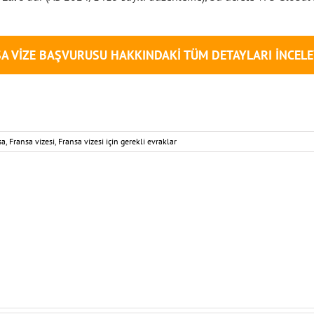
A VIZE BAŞVURUSU HAKKINDAKI TÜM DETAYLARI INCELE
sa
,
Fransa vizesi
,
Fransa vizesi için gerekli evraklar