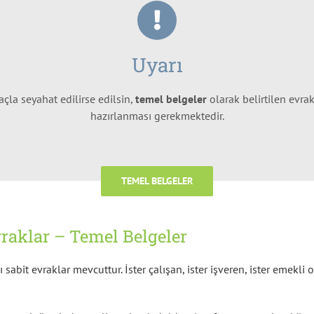
Uyarı
çla seyahat edilirse edilsin,
temel belgeler
olarak belirtilen evr
hazırlanması gerekmektedir.
TEMEL BELGELER
vraklar – Temel Belgeler
abit evraklar mevcuttur. İster çalışan, ister işveren, ister emekli 