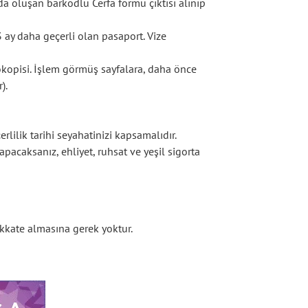
 oluşan barkodlu Cerfa formu çıktısı alınıp
 ay daha geçerli olan pasaport. Vize
kopisi. İşlem görmüş sayfalara, daha önce
).
lilik tarihi seyahatinizi kapsamalıdır.
apacaksanız, ehliyet, ruhsat ve yeşil sigorta
ikkate almasına gerek yoktur.