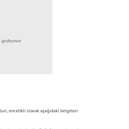
ak grubunun
olun, öncelikli olarak aşağıdaki belgeleri