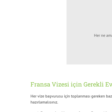
Her ne ama
Fransa Vizesi için Gerekli E
Her vize başvurusu için toplanması gereken bazı s
hazırlamalısınız.