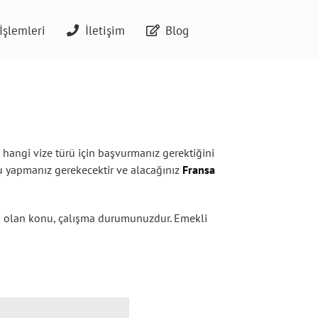
İşlemleri
İletişim
Blog
 hangi vize türü için başvurmanız gerektiğini
usu yapmanız gerekecektir ve alacağınız
Fransa
ci olan konu, çalışma durumunuzdur. Emekli