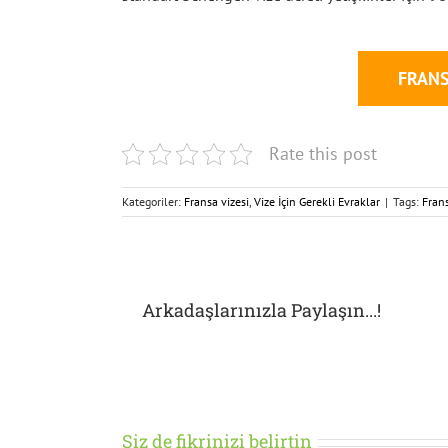
FRANS
Rate this post
Kategoriler:
Fransa vizesi
,
Vize İçin Gerekli Evraklar
|
Tags:
Fran
Arkadaşlarınızla Paylaşın...!
Siz de fikrinizi belirtin