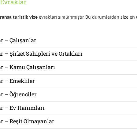
 Evraklar
ransa turistik vize
evrakları sıralanmıştır. Bu durumlardan size en
ar – Çalışanlar
r – Şirket Sahipleri ve Ortakları
ar – Kamu Çalışanları
ar – Emekliler
ar – Öğrenciler
ar – Ev Hanımları
ar – Reşit Olmayanlar