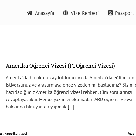
Anasayfa
Vize Rehberi
Pasaport 
Amerika Öğrenci Vizesi (F1 Öğrenci Vizesi)
Amerika’da bir okula kaydoldunuz ya da Amerika’da eğitim al
istiyorsunuz ve araştırmaya önce vizeden mi başladınız? Sizin i
hazırladığımız Amerika öğrenci vizesi rehberi, tüm sorularınızı
cevaplayacaktır. Henüz yazımızı okumadan ABD öğrenci vizesi
hakkında bir uyarı da yapmak
[...]
esi
,
Amerika vizesi
Read 