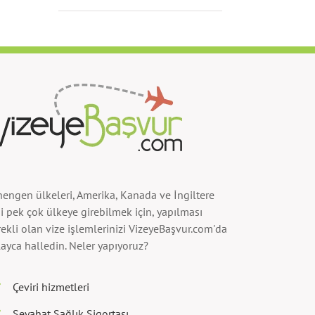
hengen ülkeleri, Amerika, Kanada ve İngiltere
i pek çok ülkeye girebilmek için, yapılması
ekli olan vize işlemlerinizi VizeyeBaşvur.com'da
ayca halledin. Neler yapıyoruz?
Çeviri hizmetleri
Seyahat Sağlık Sigortası