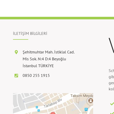
İLETİŞİM BİLGİLERİ
Şehitmuhtar Mah. İstiklal Cad.
Mis Sok. N:4 D:4 Beyoğlu
İstanbul TÜRKİYE
Sc
0850 255 1915
gib
ger
kol