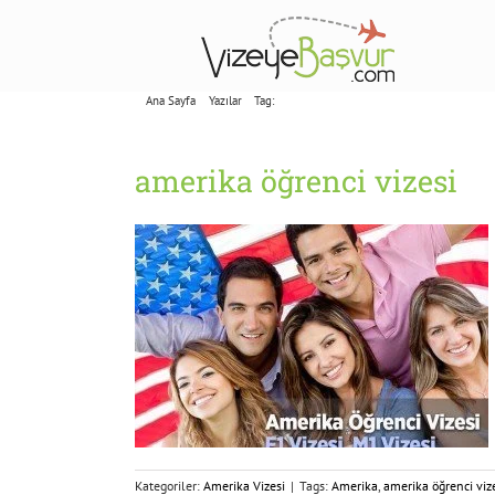
Skip
to
content
Ana Sayfa
Yazılar
Tag:
amerika öğrenci vizesi
amerika öğrenci vizesi
Kategoriler:
Amerika Vizesi
|
Tags:
Amerika
,
amerika öğrenci viz