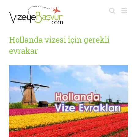
Skip
to
content
Hollanda vizesi için gerekli
evrakar