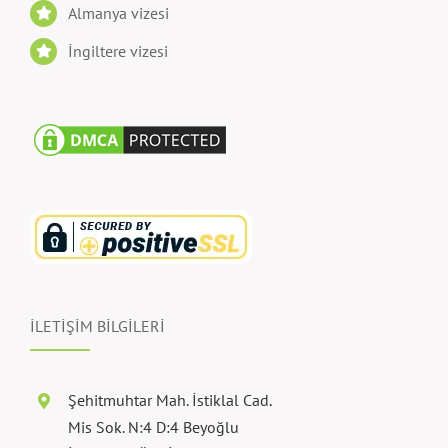
Almanya vizesi
İngiltere vizesi
İLETİŞİM BİLGİLERİ
Şehitmuhtar Mah. İstiklal Cad.
Mis Sok. N:4 D:4 Beyoğlu