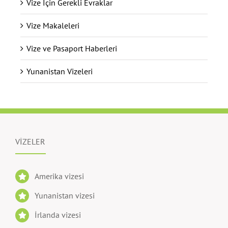
Vize İçin Gerekli Evraklar
Vize Makaleleri
Vize ve Pasaport Haberleri
Yunanistan Vizeleri
VİZELER
Amerika vizesi
Yunanistan vizesi
İrlanda vizesi