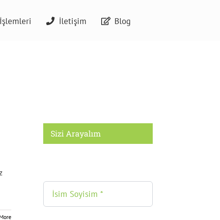
İşlemleri
İletişim
Blog
Sizi Arayalım
z
More