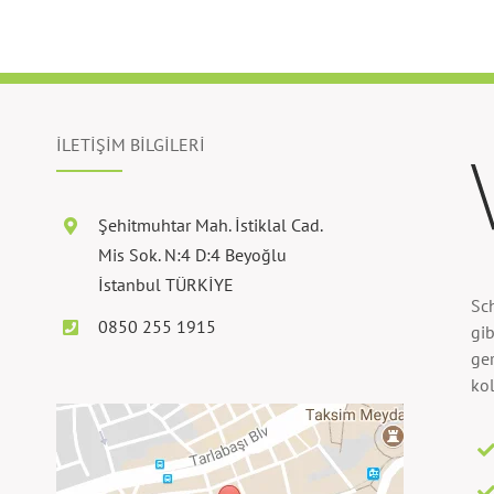
İLETİŞİM BİLGİLERİ
Şehitmuhtar Mah. İstiklal Cad.
Mis Sok. N:4 D:4 Beyoğlu
İstanbul TÜRKİYE
Sc
0850 255 1915
gib
ger
kol