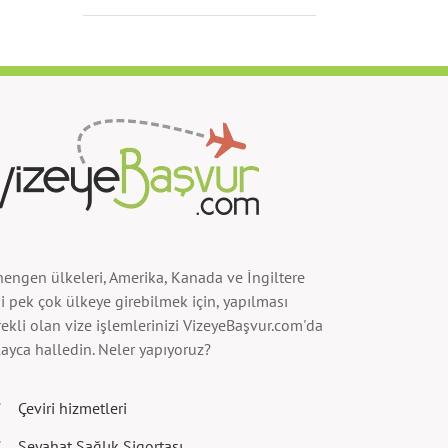
hengen ülkeleri, Amerika, Kanada ve İngiltere
i pek çok ülkeye girebilmek için, yapılması
ekli olan vize işlemlerinizi VizeyeBaşvur.com'da
ayca halledin. Neler yapıyoruz?
Çeviri hizmetleri
Seyahat Sağlık Sigortası