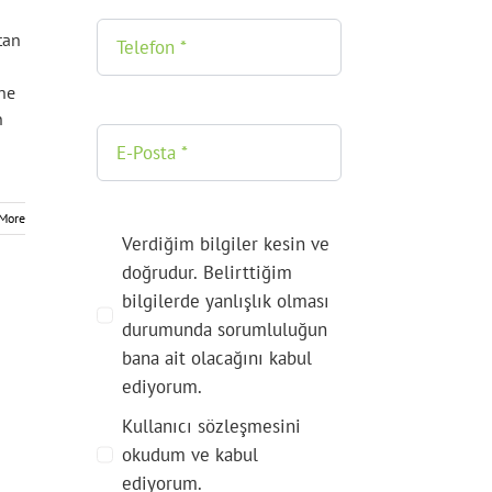
tan
ne
n
More
Verdiğim bilgiler kesin ve
doğrudur. Belirttiğim
bilgilerde yanlışlık olması
durumunda sorumluluğun
bana ait olacağını kabul
ediyorum.
Kullanıcı sözleşmesini
okudum ve kabul
ediyorum.