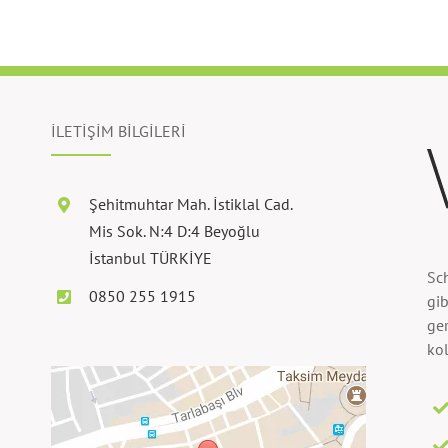
İLETİŞİM BİLGİLERİ
Şehitmuhtar Mah. İstiklal Cad.
Mis Sok. N:4 D:4 Beyoğlu
İstanbul TÜRKİYE
Sc
0850 255 1915
gib
ger
kol