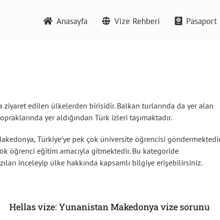
Anasayfa
Vize Rehberi
Pasaport 
ziyaret edilen ülkelerden birisidir. Balkan turlarında da yer alan
raklarında yer aldığından Türk izleri taşımaktadır.
kedonya, Türkiye’ye pek çok üniversite öğrencisi göndermektedir
ok öğrenci eğitim amacıyla gitmektedir. Bu kategoride
ları inceleyip ülke hakkında kapsamlı bilgiye erişebilirsiniz.
Hellas vize: Yunanistan Makedonya vize sorunu