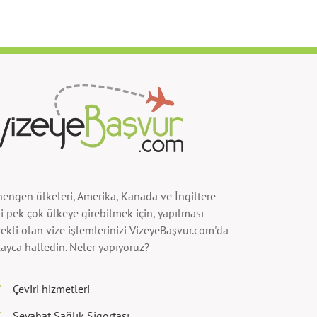
hengen ülkeleri, Amerika, Kanada ve İngiltere
i pek çok ülkeye girebilmek için, yapılması
ekli olan vize işlemlerinizi VizeyeBaşvur.com'da
ayca halledin. Neler yapıyoruz?
Çeviri hizmetleri
Seyahat Sağlık Sigortası