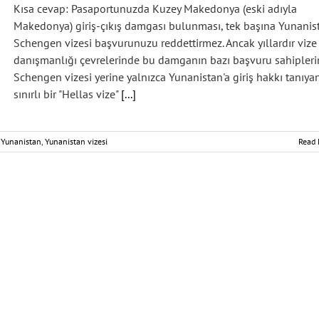
Kısa cevap: Pasaportunuzda Kuzey Makedonya (eski adıyla
Makedonya) giriş-çıkış damgası bulunması, tek başına Yunanis
Schengen vizesi başvurunuzu reddettirmez. Ancak yıllardır vize
danışmanlığı çevrelerinde bu damganın bazı başvuru sahipleri
Schengen vizesi yerine yalnızca Yunanistan'a giriş hakkı tanıya
sınırlı bir "Hellas vize"
[...]
,
Yunanistan
,
Yunanistan vizesi
Read 