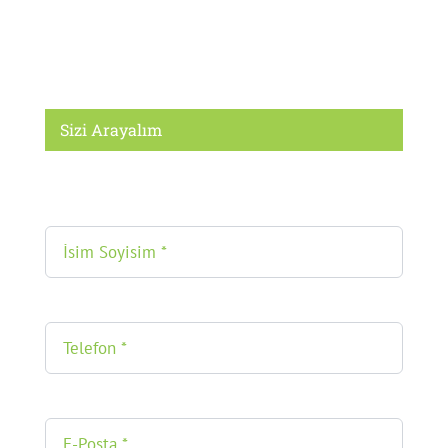
Sizi Arayalım