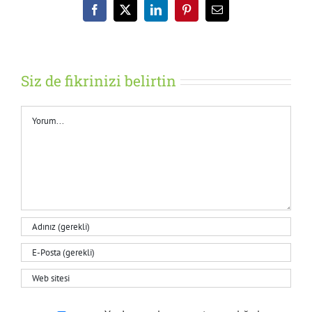
Facebook
X
LinkedIn
Pinterest
E-
posta
Siz de fikrinizi belirtin
Yorum