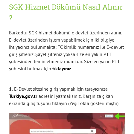
SGK Hizmet Dökümü Nasıl Alınır
?
Barkodlu SGK hizmet dökümü e devlet üzerinden alınır.
E-devlet üzerinden işlem yapabilmek için iki bilgiye
ihtiyacınız bulunmakta; TC kimlik numaranız ile E-devlet
giriş şifreniz. Şayet şifreniz yoksa size en yakın PTT
şubesinden temin etmeniz mümkün. Size en yakın PTT
şubesini bulmak için
tıklayınız
.
1.
E-Devlet sitesine giriş yapmak için tarayıcınıza
Turkiye.gov.tr
adresini yazmalısınız. Karşınıza çıkan
ekranda giriş tuşunu tıklayın (Yeşil okla gösterilmiştir).