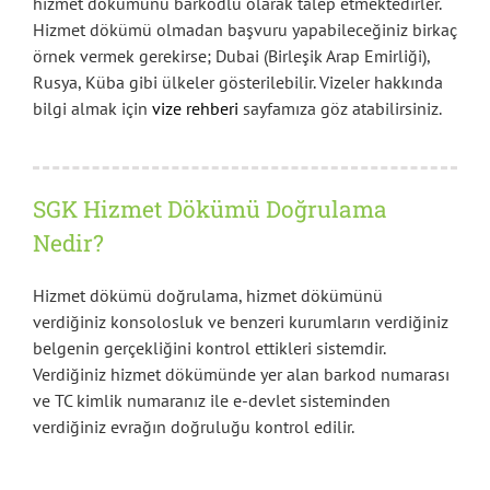
hizmet dökümünü barkodlu olarak talep etmektedirler.
Hizmet dökümü olmadan başvuru yapabileceğiniz birkaç
örnek vermek gerekirse; Dubai (Birleşik Arap Emirliği),
Rusya, Küba gibi ülkeler gösterilebilir. Vizeler hakkında
bilgi almak için
vize rehberi
sayfamıza göz atabilirsiniz.
SGK Hizmet Dökümü Doğrulama
Nedir?
Hizmet dökümü doğrulama, hizmet dökümünü
verdiğiniz konsolosluk ve benzeri kurumların verdiğiniz
belgenin gerçekliğini kontrol ettikleri sistemdir.
Verdiğiniz hizmet dökümünde yer alan barkod numarası
ve TC kimlik numaranız ile e-devlet sisteminden
verdiğiniz evrağın doğruluğu kontrol edilir.