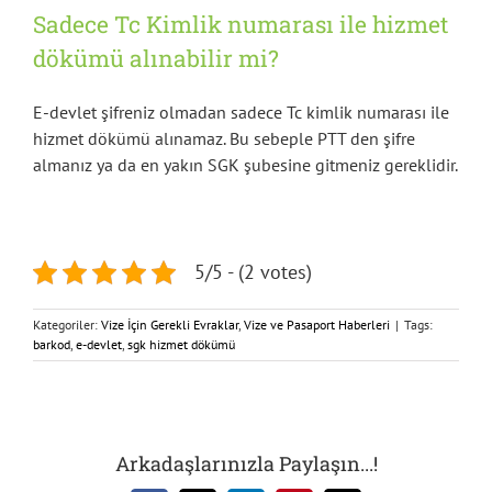
Sadece Tc Kimlik numarası ile hizmet
dökümü alınabilir mi?
E-devlet şifreniz olmadan sadece Tc kimlik numarası ile
hizmet dökümü alınamaz. Bu sebeple PTT den şifre
almanız ya da en yakın SGK şubesine gitmeniz gereklidir.
5/5 - (2 votes)
Kategoriler:
Vize İçin Gerekli Evraklar
,
Vize ve Pasaport Haberleri
|
Tags:
barkod
,
e-devlet
,
sgk hizmet dökümü
Arkadaşlarınızla Paylaşın...!