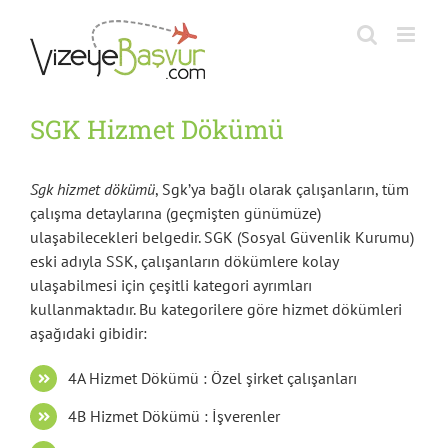
Skip
to
content
SGK Hizmet Dökümü
Sgk hizmet dökümü
, Sgk’ya bağlı olarak çalışanların, tüm
çalışma detaylarına (geçmişten günümüze)
ulaşabilecekleri belgedir. SGK (Sosyal Güvenlik Kurumu)
eski adıyla SSK, çalışanların dökümlere kolay
ulaşabilmesi için çeşitli kategori ayrımları
kullanmaktadır. Bu kategorilere göre hizmet dökümleri
aşağıdaki gibidir:
4A Hizmet Dökümü : Özel şirket çalışanları
4B Hizmet Dökümü : İşverenler