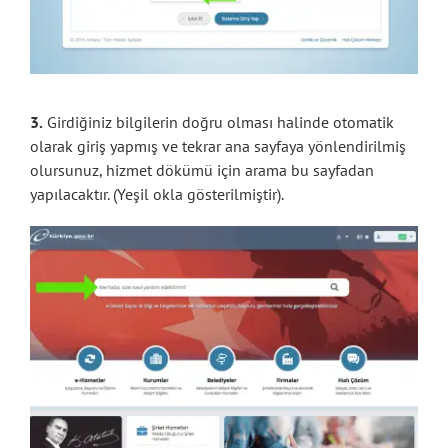
3.
Girdiğiniz bilgilerin doğru olması halinde otomatik
olarak giriş yapmış ve tekrar ana sayfaya yönlendirilmiş
olursunuz, hizmet dökümü için arama bu sayfadan
yapılacaktır. (Yeşil okla gösterilmiştir).