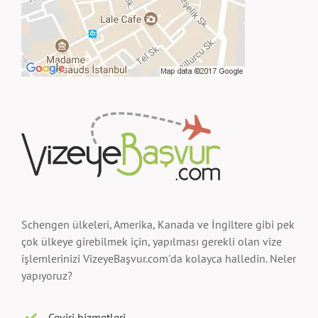
Schengen ülkeleri, Amerika, Kanada ve İngiltere gibi pek
çok ülkeye girebilmek için, yapılması gerekli olan vize
işlemlerinizi VizeyeBaşvur.com'da kolayca halledin. Neler
yapıyoruz?
Çeviri hizmetleri