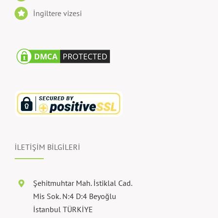
İngiltere vizesi
İLETİŞİM BİLGİLERİ
Şehitmuhtar Mah. İstiklal Cad.
Mis Sok. N:4 D:4 Beyoğlu
İstanbul TÜRKİYE