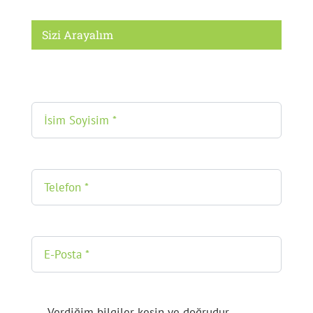
Sizi Arayalım
Verdiğim bilgiler kesin ve doğrudur.