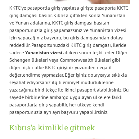
KKTC’ye pasaportla giriş yapılırsa girişte pasaporta KKTC
giriş damgası basılır. Kıbrıs’a gittikten sonra Yunanistan
ve Yunan adalarına, KKTC giriş damgası basılan
pasaportunuzla giriş yapamazsınız ve Yunanistan vizesi
için yapacağınız başvuru, bu giriş damgasından dolayı
reddedilir. Pasaportunuzdaki KKTC giriş damgası, ileride
sadece
Yunanistan vizesi
alırken sorun teşkil eder. Diğer
Schengen ülkeleri veya Commonwealth ülkeleri gibi
diğer hiçbir ülke KKTC girişiniz yüzünden negatif
değerlendirme yapmazlar. Eğer işiniz dolayısıyla sıklıkla
seyahat ediyorsanız ilgili emniyet müdürlüklerine
yazacağınız bir dilekçe ile ikinci pasaport alabilirsiniz. Bu
sayede birbirlerine ambargo uygulayan ülkelere farklı
pasaportlarla giriş yapabilir, her ülkeye kendi
pasaportunuzla ayrı ayrı başvuru yapabilirsiniz.
Kıbrıs’a kimlikle gitmek