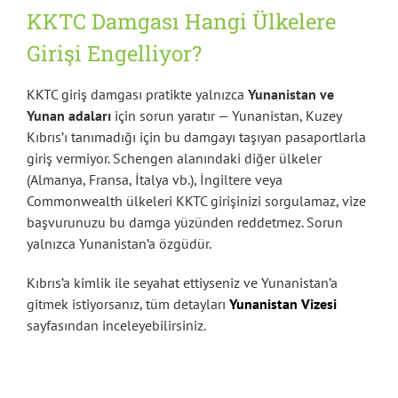
KKTC Damgası Hangi Ülkelere
Girişi Engelliyor?
KKTC giriş damgası pratikte yalnızca
Yunanistan ve
Yunan adaları
için sorun yaratır — Yunanistan, Kuzey
Kıbrıs’ı tanımadığı için bu damgayı taşıyan pasaportlarla
giriş vermiyor. Schengen alanındaki diğer ülkeler
(Almanya, Fransa, İtalya vb.), İngiltere veya
Commonwealth ülkeleri KKTC girişinizi sorgulamaz, vize
başvurunuzu bu damga yüzünden reddetmez. Sorun
yalnızca Yunanistan’a özgüdür.
Kıbrıs’a kimlik ile seyahat ettiyseniz ve Yunanistan’a
gitmek istiyorsanız, tüm detayları
Yunanistan Vizesi
sayfasından inceleyebilirsiniz.