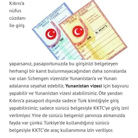
Kıbrıs’a
nüfus
cüzdanı
ile giriş
yaparsanız, pasaportunuzda bu girişinizi belgeleyen
herhangi bir kanıt bulunmayacağından daha sonralarda
var olan Schengen vizenizle Yunanistan’a ve Yunan
adalarına seyahat edebilir,
Yunanistan vizesi
için başvuru
yapabilir ve Yunanistan vizesi alabilirsiniz. Öte yandan
Kıbrıs’a pasaport dışında sadece Türk kimliğiyle giriş
yapabilirsiniz; sadece sürücü belgesiyle KKTC’ye giriş izni
verilmiyor. Yine de sürücü belgenizi yanınıza almanızda
fayda var çünkü Türkiye’de kullandığınız sürücü
belgesiyle KKTC’de araç kullanımına izin veriliyor.