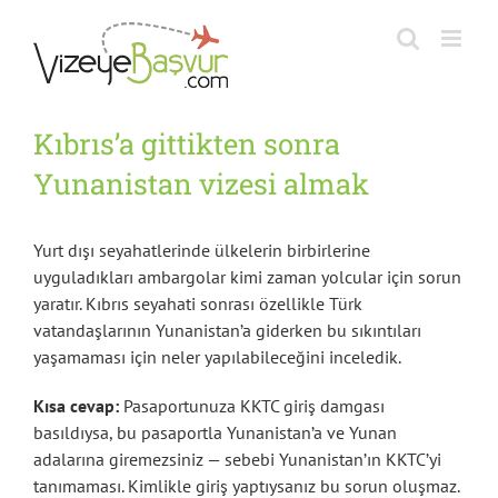
Skip
to
content
Kıbrıs’a gittikten sonra
Yunanistan vizesi almak
Yurt dışı seyahatlerinde ülkelerin birbirlerine
uyguladıkları ambargolar kimi zaman yolcular için sorun
yaratır. Kıbrıs seyahati sonrası özellikle Türk
vatandaşlarının Yunanistan’a giderken bu sıkıntıları
yaşamaması için neler yapılabileceğini inceledik.
Kısa cevap:
Pasaportunuza KKTC giriş damgası
basıldıysa, bu pasaportla Yunanistan’a ve Yunan
adalarına giremezsiniz — sebebi Yunanistan’ın KKTC’yi
tanımaması. Kimlikle giriş yaptıysanız bu sorun oluşmaz.