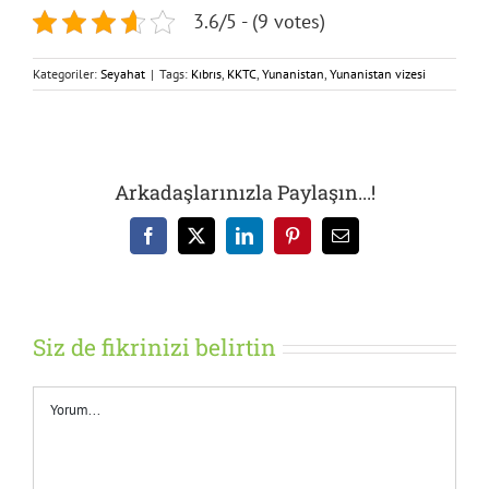
3.6/5 - (9 votes)
Kategoriler:
Seyahat
|
Tags:
Kıbrıs
,
KKTC
,
Yunanistan
,
Yunanistan vizesi
Arkadaşlarınızla Paylaşın...!
Facebook
X
LinkedIn
Pinterest
E-
posta
Siz de fikrinizi belirtin
Yorum