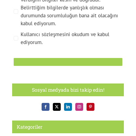
Belirttiğim bilgilerde yanlışlık olması
durumunda sorumluluğun bana ait olacağını
kabul ediyorum.
Kullanıcı sözleşmesini okudum ve kabul
ediyorum.
Sosyal medyada bizi takip edin!
Kategoriler