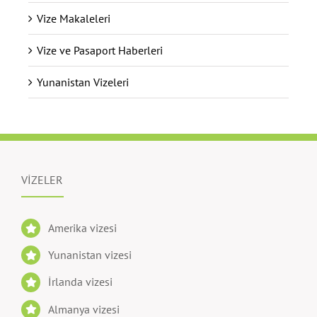
Vize Makaleleri
Vize ve Pasaport Haberleri
Yunanistan Vizeleri
VİZELER
Amerika vizesi
Yunanistan vizesi
İrlanda vizesi
Almanya vizesi