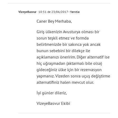
VizeyeBasvur
10:51 de 23/06/2017
- Yanıtla
Caner Bey Merhaba,
Giriş ülkenizin Avusturya olması bir
sorun teşkil etmez ve formda
belirtmenizde bir sakınca yok ancak
bunun sebebini bir dilekçe ile
açıklamanızı öneririm. Diğer alternatif ise
hiç uğraşmadan (aktarmalı bile olsa)
gideceğiniz ülke için bir rezervasyon
yapmanız. Vizeden sonra uçuş değiştirme
alternatifiniz halen mevcut olur.
İyi günler dileriz,
VizeyeBasvur Ekibi