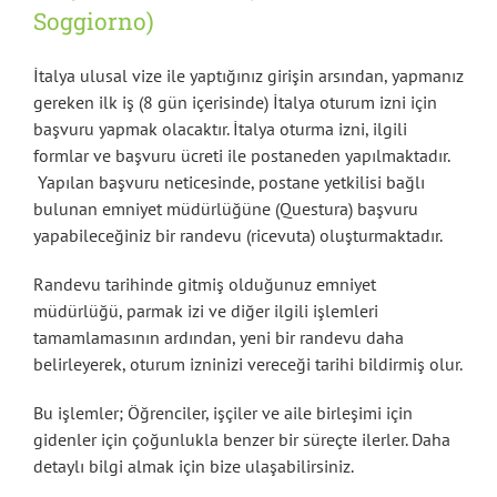
Soggiorno)
İtalya ulusal vize ile yaptığınız girişin arsından, yapmanız
gereken ilk iş (8 gün içerisinde) İtalya oturum izni için
başvuru yapmak olacaktır. İtalya oturma izni, ilgili
formlar ve başvuru ücreti ile postaneden yapılmaktadır.
Yapılan başvuru neticesinde, postane yetkilisi bağlı
bulunan emniyet müdürlüğüne (Questura) başvuru
yapabileceğiniz bir randevu (ricevuta) oluşturmaktadır.
Randevu tarihinde gitmiş olduğunuz emniyet
müdürlüğü, parmak izi ve diğer ilgili işlemleri
tamamlamasının ardından, yeni bir randevu daha
belirleyerek, oturum izninizi vereceği tarihi bildirmiş olur.
Bu işlemler; Öğrenciler, işçiler ve aile birleşimi için
gidenler için çoğunlukla benzer bir süreçte ilerler. Daha
detaylı bilgi almak için bize ulaşabilirsiniz.