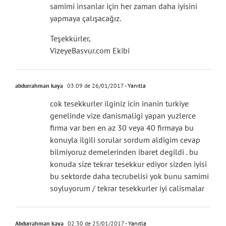
samimi insanlar için her zaman daha iyisini
yapmaya çalışacağız.
Teşekkürler,
VizeyeBasvur.com Ekibi
abdurrahman kaya
03:09 de 26/01/2017
- Yanıtla
cok tesekkurler ilginiz icin inanin turkiye
genelinde vize danismaligi yapan yuzlerce
firma var ben en az 30 veya 40 firmaya bu
konuyla ilgili sorular sordum aldigim cevap
bilmiyoruz demelerinden ibaret degildi . bu
konuda size tekrar tesekkur ediyor sizden iyisi
bu sektorde daha tecrubelisi yok bunu samimi
soyluyorum / tekrar tesekkurler iyi calismalar
Abdurrahman kaya
02:30 de 25/01/2017
- Yanıtla