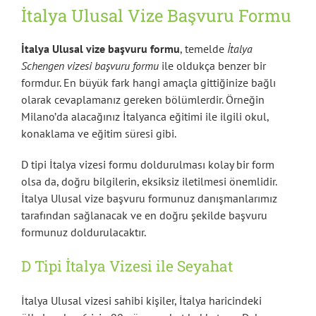
İtalya Ulusal Vize Başvuru Formu
İtalya Ulusal vize başvuru formu
, temelde
İtalya
Schengen vizesi başvuru formu
ile oldukça benzer bir
formdur. En büyük fark hangi amaçla gittiğinize bağlı
olarak cevaplamanız gereken bölümlerdir. Örneğin
Milano’da alacağınız İtalyanca eğitimi ile ilgili okul,
konaklama ve eğitim süresi gibi.
D tipi İtalya vizesi formu doldurulması kolay bir form
olsa da, doğru bilgilerin, eksiksiz iletilmesi önemlidir.
İtalya Ulusal vize başvuru formunuz danışmanlarımız
tarafından sağlanacak ve en doğru şekilde başvuru
formunuz doldurulacaktır.
D Tipi İtalya Vizesi ile Seyahat
İtalya Ulusal vizesi sahibi kişiler, İtalya haricindeki