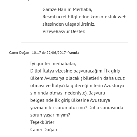
Gamze Hanım Merhaba,
Resmi ücret bilgilerine konsolosluk web
sitesinden ulaşabilirsiniz.
VizeyeBasvur Destek
Caner Doğan
10:17 de 22/06/2017
- Yanıtla
İyi günler merhabalar,
D tipi İtalya vizesine başvuracağım. İlk giriş
ülkem Avusturya olacak ( biletlerin daha ucuz
olması ve İtalya’da gideceğim terin Avusturya
sınırında olması nedeniyle). Başvuru
belgesinde ilk giriş ülkesine Avusturya
yazmam bir sorun olur mu? Daha sonrasında
sorun yaşar mıyım?
Teşekkürler
Caner Doğan