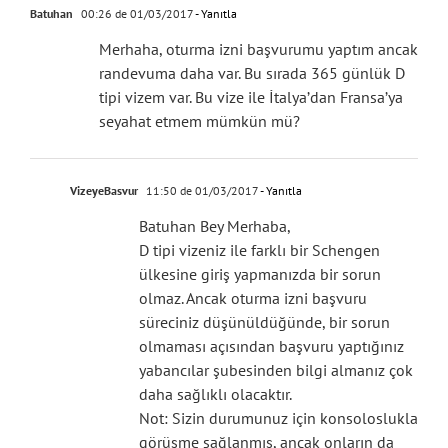
Batuhan
00:26 de 01/03/2017
- Yanıtla
Merhaha, oturma izni başvurumu yaptım ancak
randevuma daha var. Bu sırada 365 günlük D
tipi vizem var. Bu vize ile İtalya’dan Fransa’ya
seyahat etmem mümkün mü?
VizeyeBasvur
11:50 de 01/03/2017
- Yanıtla
Batuhan Bey Merhaba,
D tipi vizeniz ile farklı bir Schengen
ülkesine giriş yapmanızda bir sorun
olmaz. Ancak oturma izni başvuru
süreciniz düşünüldüğünde, bir sorun
olmaması açısından başvuru yaptığınız
yabancılar şubesinden bilgi almanız çok
daha sağlıklı olacaktır.
Not: Sizin durumunuz için konsoloslukla
görüşme sağlanmış, ancak onların da