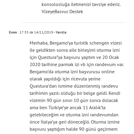
konsolosluğa iletmenizi tavsiye ederiz.
VizeyeBasvur Destek
Ecem
17:55 de 14/11/2019
- Yanıtla
Merhaba, Bergamo’ya turistik schengen vizesi
ile geldikten sonra aile birleşimi oturma izni
için Questura”ya başvuru yaptım ve 20 Ocak
2020 tarihine parmak izi vb için randevum var.
Bergamo’da oturma izni başvurusu online
olarak yapıldığı için ricevuta yerine
Questura’dan ismime düzenlenmiş randevu
tarihimin yazılı olduğu bir belge geldi. Kendi
vizemin 90 gün sınırı 10 gün sonra dolacak
ama ben Türkiye’ye ancak 11 Aralık’ta
gelebileceğim ve oturma izni randevumdan
önce İtalya’ya geri döneceğiö. Oturma iznine
başvuru yaptığım halde 90 günü geçirmem