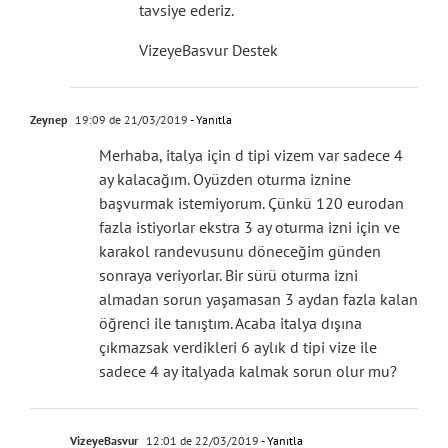
tavsiye ederiz.
VizeyeBasvur Destek
Zeynep
19:09 de 21/03/2019
- Yanıtla
Merhaba, italya için d tipi vizem var sadece 4
ay kalacağım. Oyüzden oturma iznine
başvurmak istemiyorum. Çünkü 120 eurodan
fazla istiyorlar ekstra 3 ay oturma izni için ve
karakol randevusunu döneceğim günden
sonraya veriyorlar. Bir sürü oturma izni
almadan sorun yaşamasan 3 aydan fazla kalan
öğrenci ile tanıştım. Acaba italya dışına
çıkmazsak verdikleri 6 aylık d tipi vize ile
sadece 4 ay italyada kalmak sorun olur mu?
VizeyeBasvur
12:01 de 22/03/2019
- Yanıtla