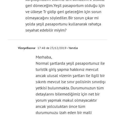
geri döneceğim.Yeşil pasaportum olduğu için
ve ülkeye Tr gidip geri geleceğim için sorun
olmayacağını söylediler. Bir sorun çıkar mi
yolda yeşil pasaportunu kullanarak rahatça
seyahat edebilir miyim?
VizeyeBasvur
17:48 de 23/12/2019
- Yanıtla
Merhaba,
Normal şartlarda yeşil pasaportunuz ile
turistik giriş yapma hakkınız mevcut
ancak ulusal vizenin şartları ile ilgili bir
sıkıntı mevcut ise sınır polisinin sınırdışı
yetkisi bulunmakta. Durumunuzun tüm
detaylarını bilemediğimiz için net bir
yorum yapmak makul olmayacaktır
ancak yolculuktan önce tüm
durumunuzu izah eden bir maili