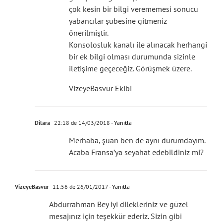
çok kesin bir bilgi verememesi sonucu
yabancılar şubesine gitmeniz
önerilmiştir.
Konsolosluk kanalı ile alınacak herhangi
bir ek bilgi olması durumunda sizinle
iletişime geçeceğiz. Görüşmek üzere.
VizeyeBasvur Ekibi
Dilara
22:18 de 14/03/2018
- Yanıtla
Merhaba, şuan ben de aynı durumdayım.
Acaba Fransa’ya seyahat edebildiniz mi?
VizeyeBasvur
11:56 de 26/01/2017
- Yanıtla
Abdurrahman Bey iyi dilekleriniz ve güzel
mesajınız için teşekkür ederiz. Sizin gibi