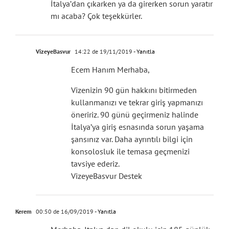
İtalya’dan çıkarken ya da girerken sorun yaratır
mı acaba? Çok teşekkürler.
VizeyeBasvur
14:22 de 19/11/2019
- Yanıtla
Ecem Hanım Merhaba,
Vizenizin 90 gün hakkını bitirmeden
kullanmanızı ve tekrar giriş yapmanızı
öneririz. 90 günü geçirmeniz halinde
İtalya’ya giriş esnasında sorun yaşama
şansınız var. Daha ayrıntılı bilgi için
konsolosluk ile temasa geçmenizi
tavsiye ederiz.
VizeyeBasvur Destek
Kerem
00:50 de 16/09/2019
- Yanıtla