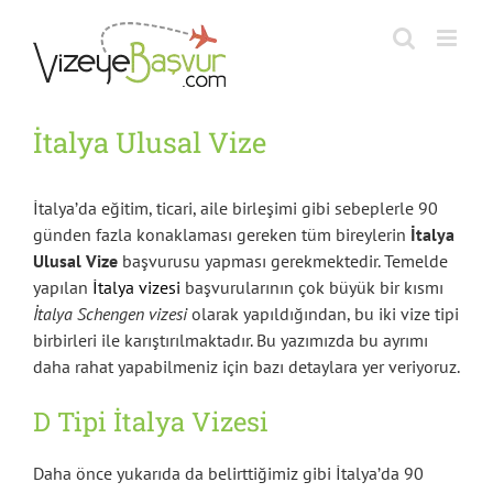
Skip
to
content
İtalya Ulusal Vize
İtalya’da eğitim, ticari, aile birleşimi gibi sebeplerle 90
günden fazla konaklaması gereken tüm bireylerin
İtalya
Ulusal Vize
başvurusu yapması gerekmektedir. Temelde
yapılan
İtalya vizesi
başvurularının çok büyük bir kısmı
İtalya Schengen vizesi
olarak yapıldığından, bu iki vize tipi
birbirleri ile karıştırılmaktadır. Bu yazımızda bu ayrımı
daha rahat yapabilmeniz için bazı detaylara yer veriyoruz.
D Tipi İtalya Vizesi
Daha önce yukarıda da belirttiğimiz gibi İtalya’da 90