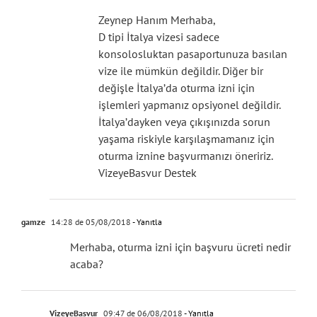
Zeynep Hanım Merhaba,
D tipi İtalya vizesi sadece
konsolosluktan pasaportunuza basılan
vize ile mümkün değildir. Diğer bir
değişle İtalya’da oturma izni için
işlemleri yapmanız opsiyonel değildir.
İtalya’dayken veya çıkışınızda sorun
yaşama riskiyle karşılaşmamanız için
oturma iznine başvurmanızı öneririz.
VizeyeBasvur Destek
gamze
14:28 de 05/08/2018
- Yanıtla
Merhaba, oturma izni için başvuru ücreti nedir
acaba?
VizeyeBasvur
09:47 de 06/08/2018
- Yanıtla