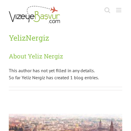
Skip
to
content
YelizNergiz
About Yeliz Nergiz
This author has not yet filled in any details.
So far Yeliz Nergiz has created 1 blog entries.