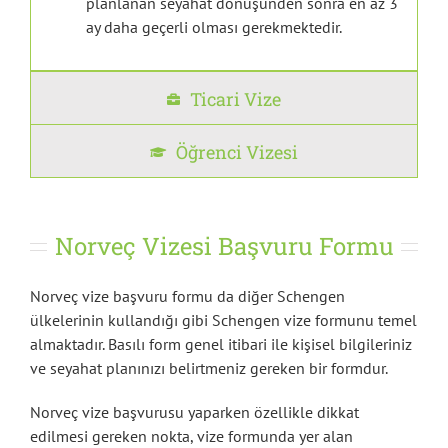
planlanan seyahat dönüşünden sonra en az 3
ay daha geçerli olması gerekmektedir.
Ticari Vize
Öğrenci Vizesi
Norveç Vizesi Başvuru Formu
Norveç vize başvuru formu da diğer Schengen
ülkelerinin kullandığı gibi Schengen vize formunu temel
almaktadır. Basılı form genel itibari ile kişisel bilgileriniz
ve seyahat planınızı belirtmeniz gereken bir formdur.
Norveç vize başvurusu yaparken özellikle dikkat
edilmesi gereken nokta, vize formunda yer alan