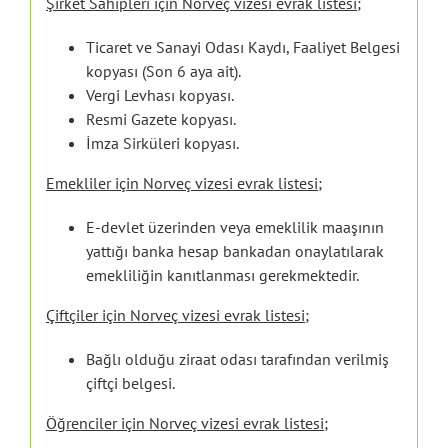
Şirket Sahipleri için Norveç vizesi evrak listesi;
Ticaret ve Sanayi Odası Kaydı, Faaliyet Belgesi
kopyası (Son 6 aya ait).
Vergi Levhası kopyası.
Resmi Gazete kopyası.
İmza Sirküleri kopyası.
Emekliler için Norveç vizesi evrak listesi;
E-devlet üzerinden veya emeklilik maaşının
yattığı banka hesap bankadan onaylatılarak
emekliliğin kanıtlanması gerekmektedir.
Çiftçiler için Norveç vizesi evrak listesi;
Bağlı olduğu ziraat odası tarafından verilmiş
çiftçi belgesi.
Öğrenciler için Norveç vizesi evrak listesi;