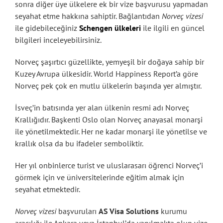
sonra diğer üye ülkelere ek bir vize başvurusu yapmadan
seyahat etme hakkına sahiptir. Bağlantıdan
Norveç vizesi
ile gidebileceğiniz
Schengen ülkeleri
ile ilgili en güncel
bilgileri inceleyebilirsiniz.
Norveç şaşırtıcı güzellikte, yemyeşil bir doğaya sahip bir
Kuzey Avrupa ülkesidir. World Happiness Report’a göre
Norveç pek çok en mutlu ülkelerin başında yer almıştır.
İsveç’in batısında yer alan ülkenin resmi adı Norveç
Krallığıdır. Başkenti Oslo olan Norveç anayasal monarşi
ile yönetilmektedir. Her ne kadar monarşi ile yönetilse ve
krallık olsa da bu ifadeler semboliktir.
Her yıl onbinlerce turist ve uluslarasarı öğrenci Norveç’i
görmek için ve üniversitelerinde eğitim almak için
seyahat etmektedir.
Norveç vizesi
başvuruları
AS Visa Solutions
kurumu