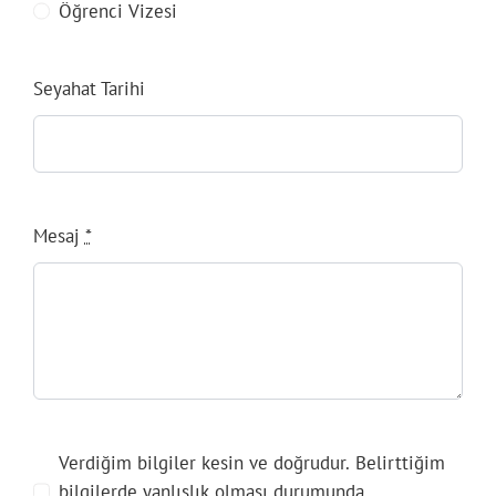
Öğrenci Vizesi
Seyahat Tarihi
Mesaj
*
Verdiğim bilgiler kesin ve doğrudur. Belirttiğim
bilgilerde yanlışlık olması durumunda