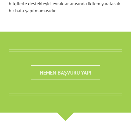
bilgilerle destekleyici evraklar arasında ikilem yaratacak
bir hata yapılmamasıdır.
HEMEN BAŞVURU YAP!