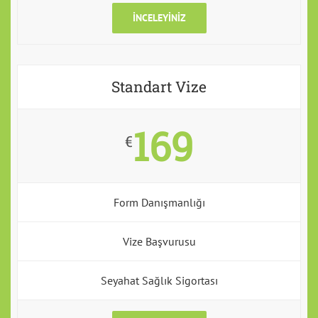
İNCELEYINIZ
Standart Vize
169
€
Form Danışmanlığı
Vize Başvurusu
Seyahat Sağlık Sigortası