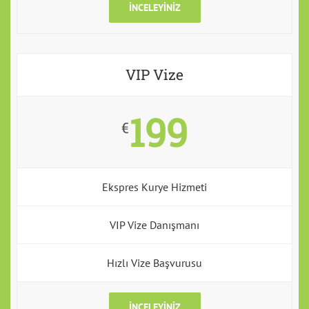
İNCELEYINIZ
VIP Vize
199
€
Ekspres Kurye Hizmeti
VIP Vize Danışmanı
Hızlı Vize Başvurusu
İNCELEYINIZ