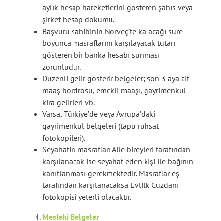
aylık hesap hareketlerini gösteren şahıs veya
şirket hesap dökümü.
Başvuru sahibinin Norveç’te kalacağı süre
boyunca masraflarını karşılayacak tutarı
gösteren bir banka hesabı sunması
zorunludur.
Düzenli gelir gösterir belgeler; son 3 aya ait
maaş bordrosu, emekli maaşı, gayrimenkul
kira gelirleri vb.
Varsa, Türkiye’de veya Avrupa’daki
gayrimenkul belgeleri (tapu ruhsat
fotokopileri).
Seyahatin masrafları Aile bireyleri tarafından
karşılanacak ise seyahat eden kişi ile bağının
kanıtlanması gerekmektedir. Masraflar eş
tarafından karşılanacaksa Evlilk Cüzdanı
fotokopisi yeterli olacaktır.
Mesleki Belgeler