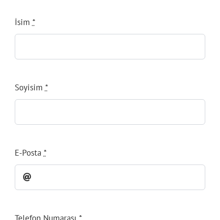
İsim
*
Soyisim
*
E-Posta
*
Telefon Numarası
*