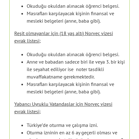
Okuduğu okuldan alınacak öğrenci belgesi.
Masrafları karşılayacak kişinin finansal ve
mesleki belgeleri (anne, baba gibi).
Reşit olmayanlar için (18 yaş altı) Norveç vizesi
evrak listesi;
Okuduğu okuldan alınacak öğrenci belgesi.
Anne ve babadan sadece biri ile veya 3. bir kişi
ile seyahat ediliyor ise noter tasdikli
muvaffakatname gerekmektedir.
Masrafları karşılayacak kişinin finansal ve
mesleki belgeleri (anne, baba gibi).
Yabancı Uyruklu Vatandaşlar için Norveç vizesi
evrak listesi;
Türkiye’de oturma ve çalışma izni.
Oturma izninin en az 6 ay geçerli olması ve