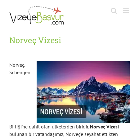
Skip
to
content
Norveç Vizesi
Norveç,
Schengen
Birliği’ne dahil olan ülkelerden biridir.
Norveç Vizesi
bulunan bir vatandaşımız, Norveç’e seyahat ettikten