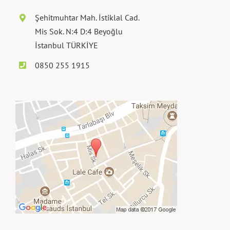
Şehitmuhtar Mah. İstiklal Cad.
Mis Sok. N:4 D:4 Beyoğlu
İstanbul TÜRKİYE
0850 255 1915