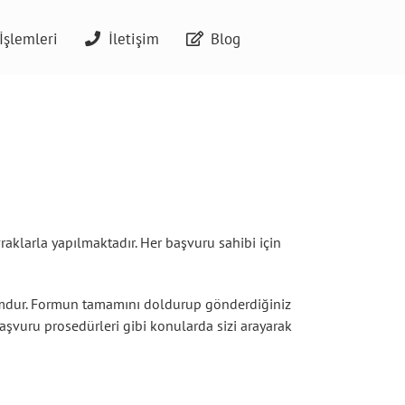
İşlemleri
İletişim
Blog
aklarla yapılmaktadır. Her başvuru sahibi için
ormdur. Formun tamamını doldurup gönderdiğiniz
şvuru prosedürleri gibi konularda sizi arayarak