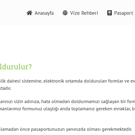
Anasayfa
Vize Rehberi
Pasaport 
ldurulur?
ik dairesi sistemine, elektronik ortamda doldurulan formlar ve evr
tadır.
arınızı sizin adınıza, hata olmadan doldurmamızı sağlayan bir f
manlarımız formunuz ulaştığı anda toplamanız gereken evraklar, ba
şlamadan önce pasaportunuzun yanınızda olması gerekmektedir.