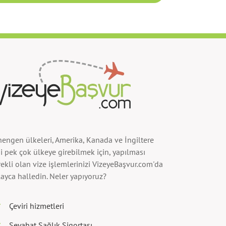
hengen ülkeleri, Amerika, Kanada ve İngiltere
i pek çok ülkeye girebilmek için, yapılması
ekli olan vize işlemlerinizi VizeyeBaşvur.com'da
ayca halledin. Neler yapıyoruz?
Çeviri hizmetleri
Seyahat Sağlık Sigortası