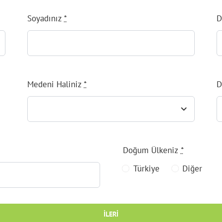
Soyadınız
*
D
Medeni Haliniz
*
D
Doğum Ülkeniz
*
Türkiye
Diğer
İLERI