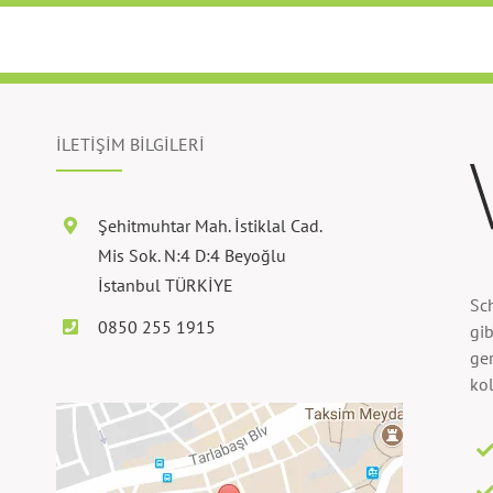
İLETİŞİM BİLGİLERİ
Şehitmuhtar Mah. İstiklal Cad.
Mis Sok. N:4 D:4 Beyoğlu
İstanbul TÜRKİYE
Sc
0850 255 1915
gib
ger
kol