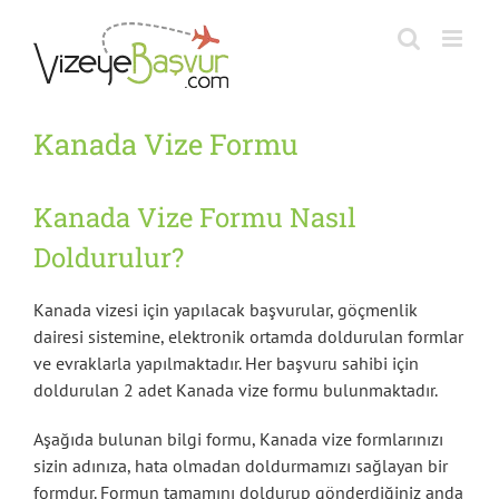
Skip
to
content
Kanada Vize Formu
Kanada Vize Formu Nasıl
Doldurulur?
Kanada vizesi için yapılacak başvurular, göçmenlik
dairesi sistemine, elektronik ortamda doldurulan formlar
ve evraklarla yapılmaktadır. Her başvuru sahibi için
doldurulan 2 adet Kanada vize formu bulunmaktadır.
Aşağıda bulunan bilgi formu, Kanada vize formlarınızı
sizin adınıza, hata olmadan doldurmamızı sağlayan bir
formdur. Formun tamamını doldurup gönderdiğiniz anda