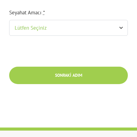
Seyahat Amacı
*
SONRAKI ADIM