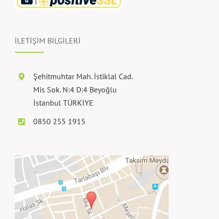
İLETİŞİM BİLGİLERİ
Şehitmuhtar Mah. İstiklal Cad.
Mis Sok. N:4 D:4 Beyoğlu
İstanbul TÜRKİYE
0850 255 1915