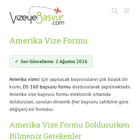
Skip
to
content
Amerika Vize Formu
✓
Son Güncelleme: 2 Ağustos 2026
Amerika vizesi
için yapılacak başvuruların çok büyük bir
kısmı,
DS 160 başvuru formu
doldurularak yapılmaktadır.
Amerika vize başvuru formu elektronik ortamda
doldurulan, soruları dinamik (her başvuru sahibine göre
değişen) bir formdur.
Amerika Vize Formu Doldururken
Bilmeniz Gerekenler