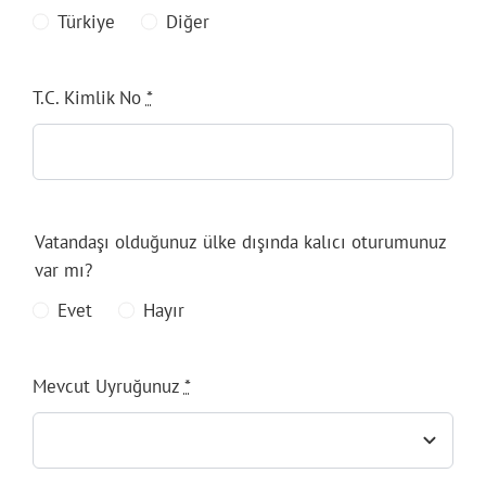
Türkiye
Diğer
T.C. Kimlik No
*
Vatandaşı olduğunuz ülke dışında kalıcı oturumunuz
var mı?
Evet
Hayır
Mevcut Uyruğunuz
*