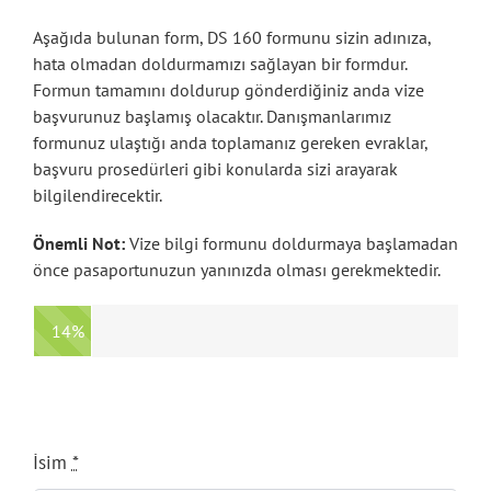
Aşağıda bulunan form, DS 160 formunu sizin adınıza,
hata olmadan doldurmamızı sağlayan bir formdur.
Formun tamamını doldurup gönderdiğiniz anda vize
başvurunuz başlamış olacaktır. Danışmanlarımız
formunuz ulaştığı anda toplamanız gereken evraklar,
başvuru prosedürleri gibi konularda sizi arayarak
bilgilendirecektir.
Önemli Not:
Vize bilgi formunu doldurmaya başlamadan
önce pasaportunuzun yanınızda olması gerekmektedir.
14%
İsim
*