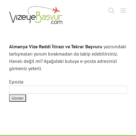
Skip
to
content
Almanya Vize Reddi İtirazı ve Tekrar Başvuru
yazısındaki
tartışmaları yorum bırakmadan da takip edebilirsiniz.
Havalı değil mi? Aşağıdaki kutuya e-posta adresinizi
girmeniz yeterli.
Eposta