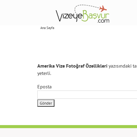
Skip
to
content
Ana Sayfa
Abonelikler
Amerika Vize Fotoğraf Özellikleri
yazısındaki ta
yeterli.
Eposta