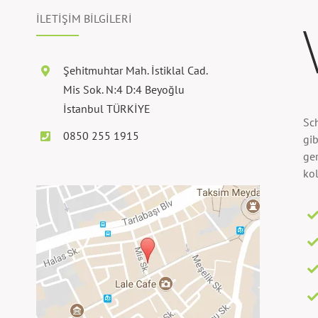
İLETİŞİM BİLGİLERİ
Şehitmuhtar Mah. İstiklal Cad.
Mis Sok. N:4 D:4 Beyoğlu
İstanbul TÜRKİYE
Sc
0850 255 1915
gib
ger
kol