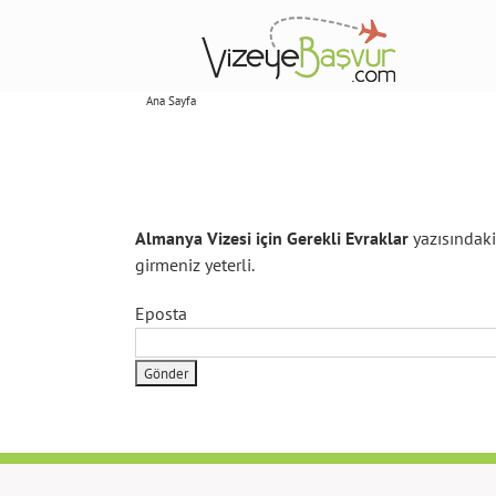
Skip
to
content
Ana Sayfa
Abonelikler
Almanya Vizesi için Gerekli Evraklar
yazısındaki
girmeniz yeterli.
Eposta