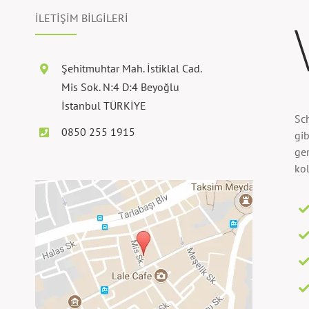
İLETİŞİM BİLGİLERİ
Şehitmuhtar Mah. İstiklal Cad.
Mis Sok. N:4 D:4 Beyoğlu
İstanbul TÜRKİYE
Sc
0850 255 1915
gib
ger
kol