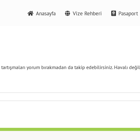
Anasayfa
Vize Rehberi
Pasaport 
 tartışmaları yorum bırakmadan da takip edebilirsiniz. Havalı deği