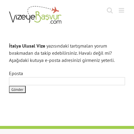
Skip
to
content
İtalya Ulusal Vize
yazısındaki tartışmaları yorum
bırakmadan da takip edebilirsiniz. Havalı değil mi?
Aşağıdaki kutuya e-posta adresinizi girmeniz yeterli.
Eposta