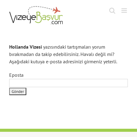
Skip
to
content
Hollanda Vizesi
yazısındaki tartışmaları yorum
bırakmadan da takip edebilirsiniz. Havalı değil mi?
Aşağıdaki kutuya e-posta adresinizi girmeniz yeterli.
Eposta