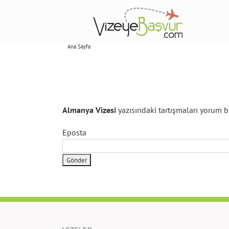
Skip
to
content
Ana Sayfa
Abonelikler
Almanya Vizesi
yazısındaki tartışmaları yorum b
Eposta