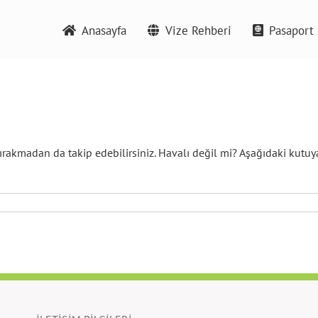
Anasayfa
Vize Rehberi
Pasaport 
ırakmadan da takip edebilirsiniz. Havalı değil mi? Aşağıdaki kutuya