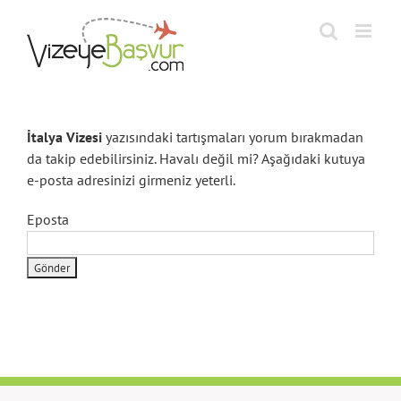
Skip
to
content
İtalya Vizesi
yazısındaki tartışmaları yorum bırakmadan
da takip edebilirsiniz. Havalı değil mi? Aşağıdaki kutuya
e-posta adresinizi girmeniz yeterli.
Eposta