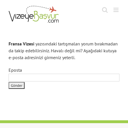
Skip
to
content
Fransa Vizesi
yazısındaki tartışmaları yorum bırakmadan
da takip edebilirsiniz. Havalı değil mi? Aşağıdaki kutuya
e-posta adresinizi girmeniz yeterli.
Eposta