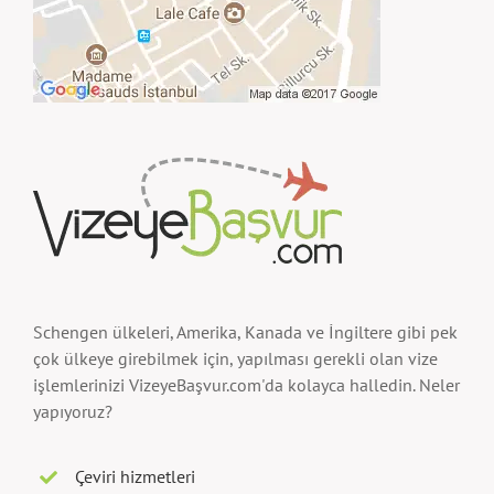
Schengen ülkeleri, Amerika, Kanada ve İngiltere gibi pek
çok ülkeye girebilmek için, yapılması gerekli olan vize
işlemlerinizi VizeyeBaşvur.com'da kolayca halledin. Neler
yapıyoruz?
Çeviri hizmetleri