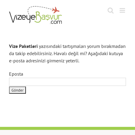
Skip
to
content
Vize Paketleri
yazısındaki tartışmaları yorum bırakmadan
da takip edebilirsiniz. Havalı değil mi? Aşağıdaki kutuya
e-posta adresinizi girmeniz yeterli.
Eposta