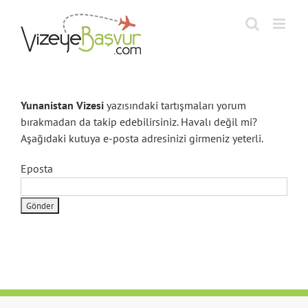
Skip
to
content
Yunanistan Vizesi
yazısındaki tartışmaları yorum
bırakmadan da takip edebilirsiniz. Havalı değil mi?
Aşağıdaki kutuya e-posta adresinizi girmeniz yeterli.
Eposta